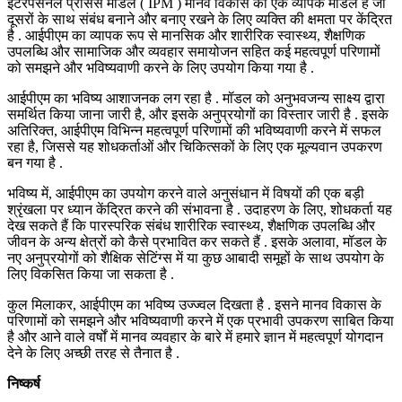
इंटरपर्सनल प्रोसेस मॉडल ( IPM ) मानव विकास का एक व्यापक मॉडल है जो
दूसरों के साथ संबंध बनाने और बनाए रखने के लिए व्यक्ति की क्षमता पर केंद्रित
है . आईपीएम का व्यापक रूप से मानसिक और शारीरिक स्वास्थ्य, शैक्षणिक
उपलब्धि और सामाजिक और व्यवहार समायोजन सहित कई महत्वपूर्ण परिणामों
को समझने और भविष्यवाणी करने के लिए उपयोग किया गया है .
आईपीएम का भविष्य आशाजनक लग रहा है . मॉडल को अनुभवजन्य साक्ष्य द्वारा
समर्थित किया जाना जारी है, और इसके अनुप्रयोगों का विस्तार जारी है . इसके
अतिरिक्त, आईपीएम विभिन्न महत्वपूर्ण परिणामों की भविष्यवाणी करने में सफल
रहा है, जिससे यह शोधकर्ताओं और चिकित्सकों के लिए एक मूल्यवान उपकरण
बन गया है .
भविष्य में, आईपीएम का उपयोग करने वाले अनुसंधान में विषयों की एक बड़ी
श्रृंखला पर ध्यान केंद्रित करने की संभावना है . उदाहरण के लिए, शोधकर्ता यह
देख सकते हैं कि पारस्परिक संबंध शारीरिक स्वास्थ्य, शैक्षणिक उपलब्धि और
जीवन के अन्य क्षेत्रों को कैसे प्रभावित कर सकते हैं . इसके अलावा, मॉडल के
नए अनुप्रयोगों को शैक्षिक सेटिंग्स में या कुछ आबादी समूहों के साथ उपयोग के
लिए विकसित किया जा सकता है .
कुल मिलाकर, आईपीएम का भविष्य उज्ज्वल दिखता है . इसने मानव विकास के
परिणामों को समझने और भविष्यवाणी करने में एक प्रभावी उपकरण साबित किया
है और आने वाले वर्षों में मानव व्यवहार के बारे में हमारे ज्ञान में महत्वपूर्ण योगदान
देने के लिए अच्छी तरह से तैनात है .
निष्कर्ष