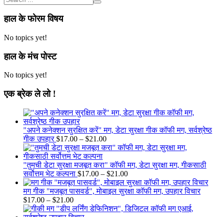
हाल के फोरम विषय
No topics yet!
हाल के मंच पोस्ट
No topics yet!
एक ब्रेक ले लो !
"अपने कनेक्शन सुरक्षित करें" मग, डेटा सुरक्षा गीक कॉफी मग, सर्वश्रेष्ठ
Price
गीक उपहार
$
17.00
–
$
21.00
range:
$17.00
through
"तुमची डेटा सुरक्षा मजबूत करा" कॉफी मग, डेटा सुरक्षा मग, गीकसाठी
$21.00
Price
सर्वोत्तम भेट कल्पना
$
17.00
–
$
21.00
range:
$17.00
मग गीक "मजबूत पासवर्ड", मोबाइल सुरक्षा कॉफी मग, उपहार विचार
Price
through
$
17.00
–
$
21.00
range:
$21.00
$17.00