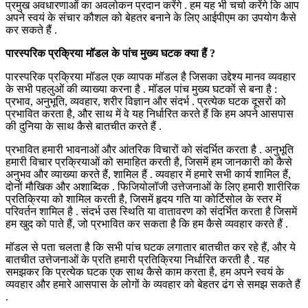
प्रमुख अवधारणाओं का अवलोकन प्रदान करेंगे . हम यह भी चर्चा करेंगे कि आप
अपने स्वयं के संचार कौशल को बेहतर बनाने के लिए आईपीएम का उपयोग कैसे
कर सकते हैं .
पारस्परिक प्रक्रिया मॉडल के पांच मुख्य घटक क्या हैं ?
पारस्परिक प्रक्रिया मॉडल एक व्यापक मॉडल है जिसका उद्देश्य मानव व्यवहार
के सभी पहलुओं की व्याख्या करना है . मॉडल पांच मुख्य घटकों से बना है :
प्रभाव, अनुभूति, व्यवहार, शरीर विज्ञान और संदर्भ . प्रत्येक घटक दूसरों को
प्रभावित करता है, और साथ में वे यह निर्धारित करते हैं कि हम अपने आसपास
की दुनिया के साथ कैसे बातचीत करते हैं .
प्रभावित हमारी भावनाओं और आंतरिक विचारों को संदर्भित करता है . अनुभूति
हमारी विचार प्रक्रियाओं को समाहित करती है, जिसमें हम जानकारी को कैसे
अनुभव और व्याख्या करते हैं, शामिल हैं . व्यवहार में हमारे सभी कार्य शामिल हैं,
दोनों मौखिक और अशाब्दिक . फिजियोलॉजी उत्तेजनाओं के लिए हमारी शारीरिक
प्रतिक्रिया को शामिल करती है, जिसमें हृदय गति या कोर्टिसोल के स्तर में
परिवर्तन शामिल है . संदर्भ उस स्थिति या वातावरण को संदर्भित करता है जिसमें
हम खुद को पाते हैं, जो प्रभावित कर सकता है कि हम कैसे व्यवहार करते हैं .
मॉडल से पता चलता है कि सभी पांच घटक लगातार बातचीत कर रहे हैं, और ये
बातचीत उत्तेजनाओं के प्रति हमारी प्रतिक्रिया निर्धारित करती है . यह
समझकर कि प्रत्येक घटक एक साथ कैसे काम करता है, हम अपने स्वयं के
व्यवहार और हमारे आसपास के लोगों के व्यवहार को बेहतर ढंग से समझ सकते हैं
.