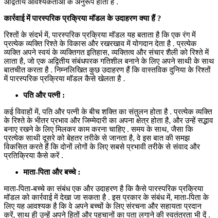
अद्वितीय आवश्यकताओं के अनुरूप होती हैं .
कार्रवाई में पारस्परिक प्रक्रिया मॉडल के उदाहरण क्या हैं ?
रिश्तों के संदर्भ में, पारस्परिक प्रक्रिया मॉडल यह बताता है कि एक रंग में
प्रत्येक व्यक्ति रिश्ते के विकास और रखरखाव में योगदान देता है . प्रत्येक
व्यक्ति अपने स्वयं के व्यक्तिगत इतिहास, व्यक्तित्व और संचार शैली को रिश्ते में
लाता है, जो एक अद्वितीय संबंधपरक गतिशील बनाने के लिए अपने साथी के साथ
बातचीत करता है . निम्नलिखित कुछ उदाहरण हैं कि वास्तविक दुनिया के रिश्तों
में पारस्परिक प्रक्रिया मॉडल कैसे खेलता है .
पति और पत्नी :
कई विवाहों में, पति और पत्नी के बीच शक्ति का संतुलन होता है . प्रत्येक व्यक्ति
के रिश्ते के भीतर प्रभाव और जिम्मेदारी का अपना क्षेत्र होता है, और उन्हें सद्भाव
बनाए रखने के लिए मिलकर काम करना चाहिए . समय के साथ, जैसा कि
प्रत्येक साथी दूसरे को बेहतर तरीके से जानता है, वे इस बात की समझ
विकसित करते हैं कि दोनों लोगों के लिए सबसे प्रभावी तरीके से संवाद और
प्रतिक्रिया कैसे करें .
माता-पिता और बच्चे :
माता-पिता-बच्चे का संबंध एक और उदाहरण है कि कैसे पारस्परिक प्रक्रिया
मॉडल को कार्रवाई में देखा जा सकता है . इस प्रकार के संबंध में, माता-पिता के
लिए यह आवश्यक है कि वे अपने बच्चों के लिए संरचना और सहायता प्रदान
करें, साथ ही उन्हें अपने हितों और पहचानों का पता लगाने की स्वतंत्रता भी दें .