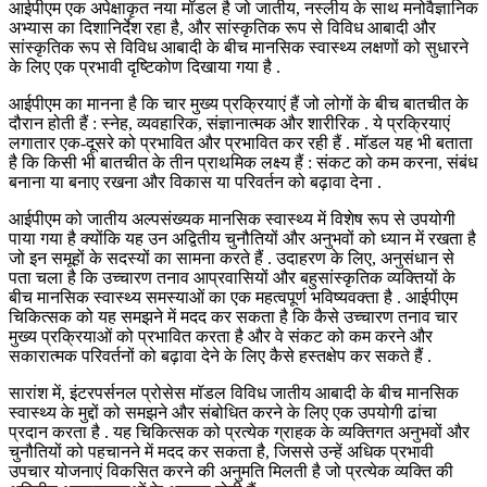
आईपीएम एक अपेक्षाकृत नया मॉडल है जो जातीय, नस्लीय के साथ मनोवैज्ञानिक
अभ्यास का दिशानिर्देश रहा है, और सांस्कृतिक रूप से विविध आबादी और
सांस्कृतिक रूप से विविध आबादी के बीच मानसिक स्वास्थ्य लक्षणों को सुधारने
के लिए एक प्रभावी दृष्टिकोण दिखाया गया है .
आईपीएम का मानना है कि चार मुख्य प्रक्रियाएं हैं जो लोगों के बीच बातचीत के
दौरान होती हैं : स्नेह, व्यवहारिक, संज्ञानात्मक और शारीरिक . ये प्रक्रियाएं
लगातार एक-दूसरे को प्रभावित और प्रभावित कर रही हैं . मॉडल यह भी बताता
है कि किसी भी बातचीत के तीन प्राथमिक लक्ष्य हैं : संकट को कम करना, संबंध
बनाना या बनाए रखना और विकास या परिवर्तन को बढ़ावा देना .
आईपीएम को जातीय अल्पसंख्यक मानसिक स्वास्थ्य में विशेष रूप से उपयोगी
पाया गया है क्योंकि यह उन अद्वितीय चुनौतियों और अनुभवों को ध्यान में रखता है
जो इन समूहों के सदस्यों का सामना करते हैं . उदाहरण के लिए, अनुसंधान से
पता चला है कि उच्चारण तनाव आप्रवासियों और बहुसांस्कृतिक व्यक्तियों के
बीच मानसिक स्वास्थ्य समस्याओं का एक महत्वपूर्ण भविष्यवक्ता है . आईपीएम
चिकित्सक को यह समझने में मदद कर सकता है कि कैसे उच्चारण तनाव चार
मुख्य प्रक्रियाओं को प्रभावित करता है और वे संकट को कम करने और
सकारात्मक परिवर्तनों को बढ़ावा देने के लिए कैसे हस्तक्षेप कर सकते हैं .
सारांश में, इंटरपर्सनल प्रोसेस मॉडल विविध जातीय आबादी के बीच मानसिक
स्वास्थ्य के मुद्दों को समझने और संबोधित करने के लिए एक उपयोगी ढांचा
प्रदान करता है . यह चिकित्सक को प्रत्येक ग्राहक के व्यक्तिगत अनुभवों और
चुनौतियों को पहचानने में मदद कर सकता है, जिससे उन्हें अधिक प्रभावी
उपचार योजनाएं विकसित करने की अनुमति मिलती है जो प्रत्येक व्यक्ति की