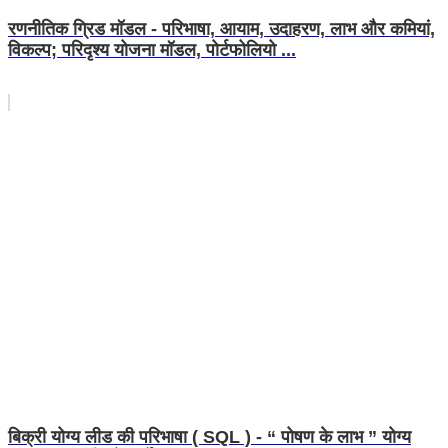
रणनीतिक ग्रिड मॉडल - परिभाषा, आयाम, उदाहरण, लाभ और कमियां,
विकल्प; परिदृश्य योजना मॉडल, पोर्टफोलियो ...
बिक्री योग्य लीड की परिभाषा ( SQL ) - “ पोषण के लाभ ” योग्य