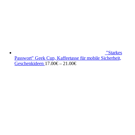
"Starkes
Passwort" Geek Cup, Kaffeetasse für mobile Sicherheit,
Geschenkideen
17.00
€
–
21.00
€