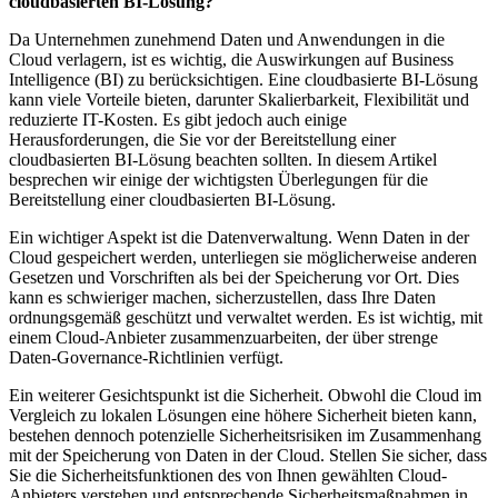
cloudbasierten BI-Lösung?
Da Unternehmen zunehmend Daten und Anwendungen in die
Cloud verlagern, ist es wichtig, die Auswirkungen auf Business
Intelligence (BI) zu berücksichtigen. Eine cloudbasierte BI-Lösung
kann viele Vorteile bieten, darunter Skalierbarkeit, Flexibilität und
reduzierte IT-Kosten. Es gibt jedoch auch einige
Herausforderungen, die Sie vor der Bereitstellung einer
cloudbasierten BI-Lösung beachten sollten. In diesem Artikel
besprechen wir einige der wichtigsten Überlegungen für die
Bereitstellung einer cloudbasierten BI-Lösung.
Ein wichtiger Aspekt ist die Datenverwaltung. Wenn Daten in der
Cloud gespeichert werden, unterliegen sie möglicherweise anderen
Gesetzen und Vorschriften als bei der Speicherung vor Ort. Dies
kann es schwieriger machen, sicherzustellen, dass Ihre Daten
ordnungsgemäß geschützt und verwaltet werden. Es ist wichtig, mit
einem Cloud-Anbieter zusammenzuarbeiten, der über strenge
Daten-Governance-Richtlinien verfügt.
Ein weiterer Gesichtspunkt ist die Sicherheit. Obwohl die Cloud im
Vergleich zu lokalen Lösungen eine höhere Sicherheit bieten kann,
bestehen dennoch potenzielle Sicherheitsrisiken im Zusammenhang
mit der Speicherung von Daten in der Cloud. Stellen Sie sicher, dass
Sie die Sicherheitsfunktionen des von Ihnen gewählten Cloud-
Anbieters verstehen und entsprechende Sicherheitsmaßnahmen in