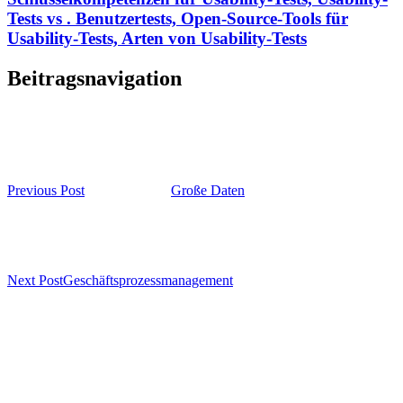
Tests vs . Benutzertests, Open-Source-Tools für
Usability-Tests, Arten von Usability-Tests
Beitragsnavigation
Previous Post
Große Daten
Next Post
Geschäftsprozessmanagement