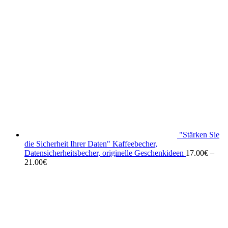
"Stärken Sie
die Sicherheit Ihrer Daten" Kaffeebecher,
Datensicherheitsbecher, originelle Geschenkideen
17.00
€
–
21.00
€