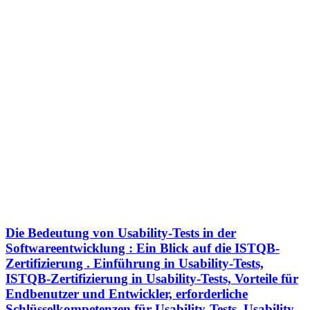
Die Bedeutung von Usability-Tests in der
Softwareentwicklung : Ein Blick auf die ISTQB-
Zertifizierung . Einführung in Usability-Tests,
ISTQB-Zertifizierung in Usability-Tests, Vorteile für
Endbenutzer und Entwickler, erforderliche
Schlüsselkompetenzen für Usability-Tests, Usability-