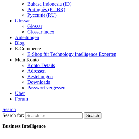
Bahasa Indonesia (ID)
Português (PT BR)
Pусский (RU)
Glossar
Glossar
Glossar index
Anleitungen
Blog
E-Commerce
E-Shop für Technology Intelligence Experten
Mein Konto
Konto-Details
Adressen
Bestellungen
Downloads
Passwort vergessen
Über
Forum
Search
Search for:
Business Intelligence