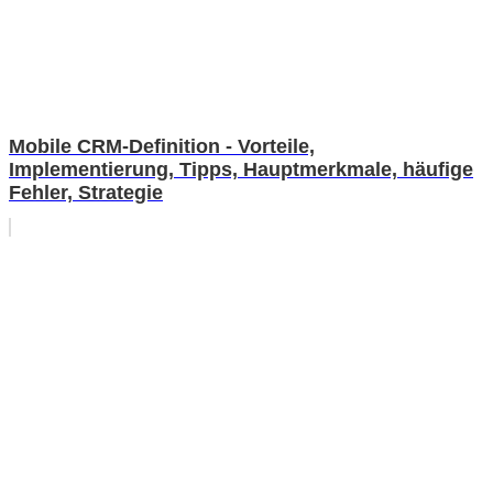
Mobile CRM-Definition - Vorteile,
Implementierung, Tipps, Hauptmerkmale, häufige
Fehler, Strategie