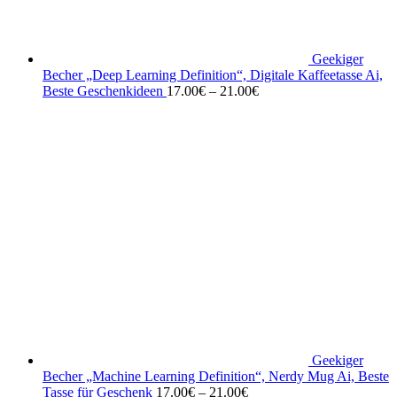
Geekiger
Becher „Deep Learning Definition“, Digitale Kaffeetasse Ai,
Beste Geschenkideen
17.00
€
–
21.00
€
Geekiger
Becher „Machine Learning Definition“, Nerdy Mug Ai, Beste
Tasse für Geschenk
17.00
€
–
21.00
€