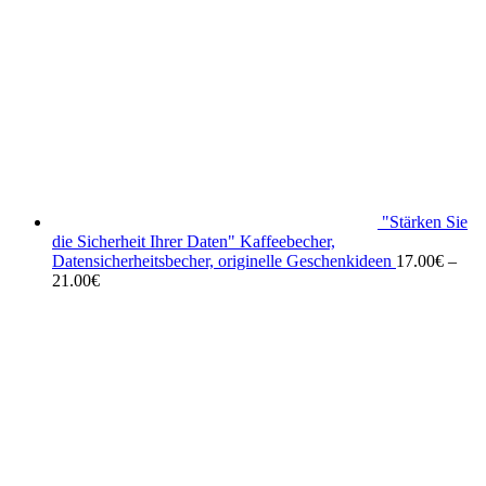
"Stärken Sie
die Sicherheit Ihrer Daten" Kaffeebecher,
Datensicherheitsbecher, originelle Geschenkideen
17.00
€
–
21.00
€