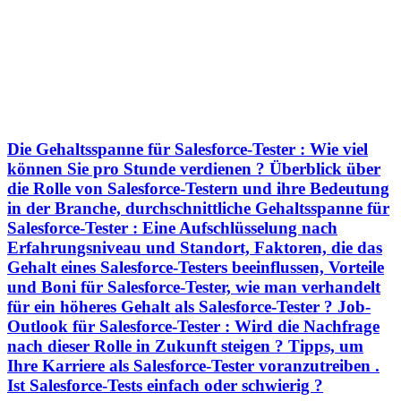
Die Gehaltsspanne für Salesforce-Tester : Wie viel
können Sie pro Stunde verdienen ? Überblick über
die Rolle von Salesforce-Testern und ihre Bedeutung
in der Branche, durchschnittliche Gehaltsspanne für
Salesforce-Tester : Eine Aufschlüsselung nach
Erfahrungsniveau und Standort, Faktoren, die das
Gehalt eines Salesforce-Testers beeinflussen, Vorteile
und Boni für Salesforce-Tester, wie man verhandelt
für ein höheres Gehalt als Salesforce-Tester ? Job-
Outlook für Salesforce-Tester : Wird die Nachfrage
nach dieser Rolle in Zukunft steigen ? Tipps, um
Ihre Karriere als Salesforce-Tester voranzutreiben .
Ist Salesforce-Tests einfach oder schwierig ?