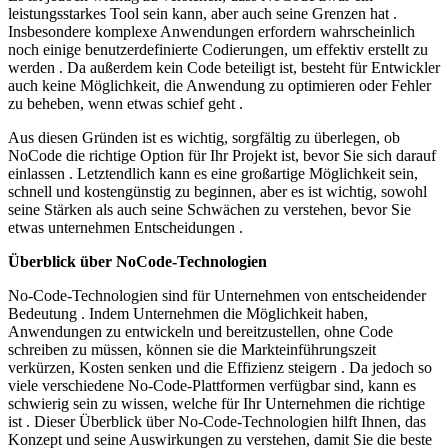
leistungsstarkes Tool sein kann, aber auch seine Grenzen hat .
Insbesondere komplexe Anwendungen erfordern wahrscheinlich
noch einige benutzerdefinierte Codierungen, um effektiv erstellt zu
werden . Da außerdem kein Code beteiligt ist, besteht für Entwickler
auch keine Möglichkeit, die Anwendung zu optimieren oder Fehler
zu beheben, wenn etwas schief geht .
Aus diesen Gründen ist es wichtig, sorgfältig zu überlegen, ob
NoCode die richtige Option für Ihr Projekt ist, bevor Sie sich darauf
einlassen . Letztendlich kann es eine großartige Möglichkeit sein,
schnell und kostengünstig zu beginnen, aber es ist wichtig, sowohl
seine Stärken als auch seine Schwächen zu verstehen, bevor Sie
etwas unternehmen Entscheidungen .
Überblick über NoCode-Technologien
No-Code-Technologien sind für Unternehmen von entscheidender
Bedeutung . Indem Unternehmen die Möglichkeit haben,
Anwendungen zu entwickeln und bereitzustellen, ohne Code
schreiben zu müssen, können sie die Markteinführungszeit
verkürzen, Kosten senken und die Effizienz steigern . Da jedoch so
viele verschiedene No-Code-Plattformen verfügbar sind, kann es
schwierig sein zu wissen, welche für Ihr Unternehmen die richtige
ist . Dieser Überblick über No-Code-Technologien hilft Ihnen, das
Konzept und seine Auswirkungen zu verstehen, damit Sie die beste