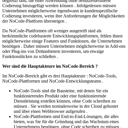
begrenzt sind, die einer Anwendung ohne benutzerdefinierte
Codierung hinzugefügt werden können . Infolgedessen müssen
Unternehmen möglicherweise irgendwann in kundenspezifische
Codierung investieren, wenn ihre Anforderungen die Möglichkeiten
der NoCode-Plattform übersteigen .
Da NoCode-Plattformen oft weniger ausgereift sind als
herkömmliche codebasierte Entwicklungsplattformen, fehlen ihnen
möglicherweise einige Features und Funktionen, die Unternehmen
benötigen . Daher müssen Unternehmen möglicherweise in Add-ons
oder Plug-ins von Drittanbietern investieren, um etwaige
Funktionslücken zu schließen .
Wer sind die Hauptakteure im NoCode-Bereich ?
Im NoCode-Bereich gibt es drei Hauptakteure : NoCode-Tools,
NoCode-Plattformen und NoCode-Entwicklungsteams .
NoCode-Tools sind die Bausteine, mit denen Sie ein
funktionierendes Produkt oder eine funktionierende
Dienstleistung erstellen können, ohne Code schreiben zu
müssen . Sie werden normalerweise in der Cloud gehostet
und über einen Webbrowser aufgerufen .
NoCode-Plattformen sind End-to-End-Lösungen, die alles
bieten, was Sie für die Gründung und das Wachstum eines
Unternehmens benötigen, ohne Code schreiben zu müssen .