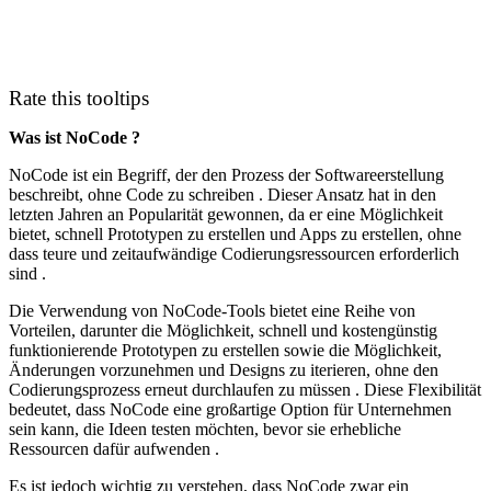
Rate this tooltips
Was ist NoCode ?
NoCode ist ein Begriff, der den Prozess der Softwareerstellung
beschreibt, ohne Code zu schreiben . Dieser Ansatz hat in den
letzten Jahren an Popularität gewonnen, da er eine Möglichkeit
bietet, schnell Prototypen zu erstellen und Apps zu erstellen, ohne
dass teure und zeitaufwändige Codierungsressourcen erforderlich
sind .
Die Verwendung von NoCode-Tools bietet eine Reihe von
Vorteilen, darunter die Möglichkeit, schnell und kostengünstig
funktionierende Prototypen zu erstellen sowie die Möglichkeit,
Änderungen vorzunehmen und Designs zu iterieren, ohne den
Codierungsprozess erneut durchlaufen zu müssen . Diese Flexibilität
bedeutet, dass NoCode eine großartige Option für Unternehmen
sein kann, die Ideen testen möchten, bevor sie erhebliche
Ressourcen dafür aufwenden .
Es ist jedoch wichtig zu verstehen, dass NoCode zwar ein