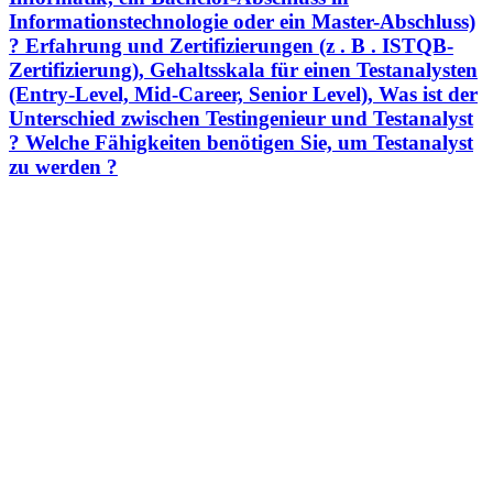
Informationstechnologie oder ein Master-Abschluss)
? Erfahrung und Zertifizierungen (z . B . ISTQB-
Zertifizierung), Gehaltsskala für einen Testanalysten
(Entry-Level, Mid-Career, Senior Level), Was ist der
Unterschied zwischen Testingenieur und Testanalyst
? Welche Fähigkeiten benötigen Sie, um Testanalyst
zu werden ?