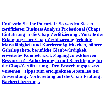
Entfesseln Sie Ihr Potenzial : So werden Sie ein
zertifizierter Business Analysis Professional (Cbap) .
Einführung in die Cbap-Zertifizierung . Vorteile der
Erlangung einer Cbap-Zertifizierung (erhöhte
Marktfähigkeit und Karrieremöglichkeiten, höhere
Gehaltspakete, berufliche Glaubwürdigkeit,
erweitertes Kompetenzset, Zugang zu exklusiven
Ressourcen) . Anforderungen und Berechtigung für
die Cbap-Zertifizierung . Den Bewerbungsprozess
verstehen . Tipps zum erfolgreichen Abschluss der
Anwendung . Vorbereitung auf die Cbap-Prüfung .
Nachzertifizierung .