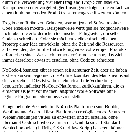
durch die Verwendung visueller Drag-and-Drop-Schnittstellen,
Komponenten oder vorgefertigter Lösungen erfolgen, die einfach zu
einem funktionierenden Produkt zusammengestellt werden können .
Es gibt eine Reihe von Gründen, warum jemand Software ohne
Code erstellen möchte . Beispielsweise verfügen sie möglicherweise
nicht über die erforderlichen technischen Fähigkeiten, um selbst
Code zu schreiben . Oder sie möchten vielleicht schnell einen
Prototyp einer Idee entwickeln, ohne die Zeit und die Ressourcen
aufzuwenden, die für die Entwicklung eines vollwertigen Produkts
erforderlich sind . Was auch immer der Grund sein mag, das Ziel ist
immer dasselbe : etwas zu erstellen, ohne Code zu schreiben .
NoCode-Lösungen gibt es schon seit geraumer Zeit, aber sie haben
erst vor kurzem begonnen, die Aufmerksamkeit des Mainstreams auf
sich zu ziehen . Dies ist wahrscheinlich auf die Verbreitung
benutzerfreundlicher NoCode-Plattformen zurückzuführen, die es
einfacher als je zuvor machen, anspruchsvolle Software ohne
jegliche Programmierkenntnisse zu erstellen .
Einige beliebte Beispiele für NoCode-Plattformen sind Bubble,
Webflow und Adalo . Diese Plattformen ermöglichen es Benutzern,
Webanwendungen visuell zu entwerfen und zu erstellen, ohne
überhaupt Code schreiben zu müssen . Und da sie auf Standard-
Webtechnologien (HTML, CSS und JavaScript) basieren, können