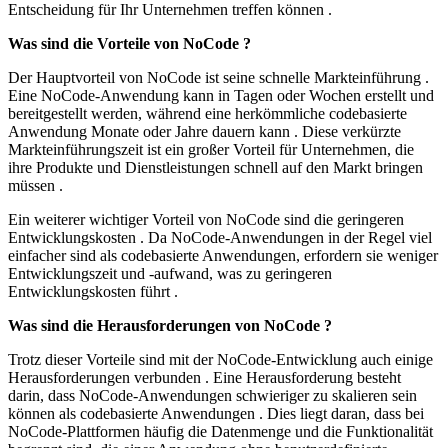
Entscheidung für Ihr Unternehmen treffen können .
Was sind die Vorteile von NoCode ?
Der Hauptvorteil von NoCode ist seine schnelle Markteinführung .
Eine NoCode-Anwendung kann in Tagen oder Wochen erstellt und
bereitgestellt werden, während eine herkömmliche codebasierte
Anwendung Monate oder Jahre dauern kann . Diese verkürzte
Markteinführungszeit ist ein großer Vorteil für Unternehmen, die
ihre Produkte und Dienstleistungen schnell auf den Markt bringen
müssen .
Ein weiterer wichtiger Vorteil von NoCode sind die geringeren
Entwicklungskosten . Da NoCode-Anwendungen in der Regel viel
einfacher sind als codebasierte Anwendungen, erfordern sie weniger
Entwicklungszeit und -aufwand, was zu geringeren
Entwicklungskosten führt .
Was sind die Herausforderungen von NoCode ?
Trotz dieser Vorteile sind mit der NoCode-Entwicklung auch einige
Herausforderungen verbunden . Eine Herausforderung besteht
darin, dass NoCode-Anwendungen schwieriger zu skalieren sein
können als codebasierte Anwendungen . Dies liegt daran, dass bei
NoCode-Plattformen häufig die Datenmenge und die Funktionalität