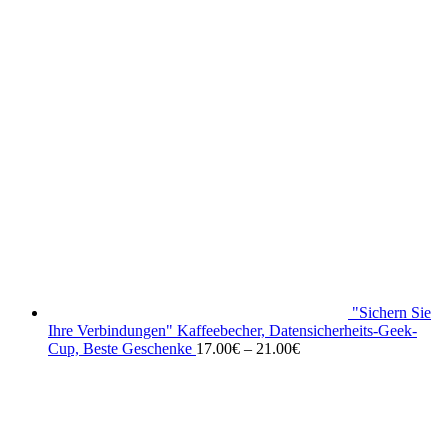
"Sichern Sie
Ihre Verbindungen" Kaffeebecher, Datensicherheits-Geek-
Cup, Beste Geschenke
17.00
€
–
21.00
€