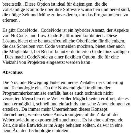
bereitstellt . Diese Option ist ideal für diejenigen, die die
vollständige Kontrolle über ihre Software wünschen und bereit sind,
die nötige Zeit und Mühe zu investieren, um das Programmieren zu
erlernen .
Es gibt CodeNode . CodeNode ist ein hybrider Ansatz, der Aspekte
von NoCode- und Low-Code-Plattformen kombiniert . Diese
Lösung bietet eine benutzerfreundliche Oberfläche für diejenigen,
die das Schreiben von Code vermeiden möchten, bietet aber auch
die Möglichkeit, bei Bedarf benutzerdefinierten Code hinzuzufügen
. Dies macht CodeNode zu einer flexiblen Option, die für eine
Vielzahl von Projekten eingesetzt werden kann .
Abschluss
Die NoCode-Bewegung läutet ein neues Zeitalter der Codierung
und Technologie ein . Da die Notwendigkeit traditioneller
Programmierkenntnisse entfällt, hat es auch technisch nicht
versierten Menschen eine Welt voller Möglichkeiten eröffnet, die es
ihnen ermöglicht, schnell und einfach dynamische Anwendungen zu
erstellen . Da immer mehr Unternehmen dieses Konzept
übernehmen, werden seine Auswirkungen auf die Zukunft der
Webentwicklung exponentiell zunehmen . Es ist eine aufregende
Zeit, die alle Entwickler im Auge behalten sollten, da wir in eine
neue Ära der Technologie eintreten .