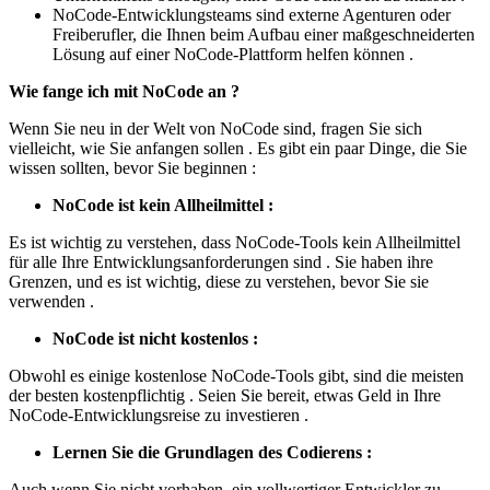
NoCode-Entwicklungsteams sind externe Agenturen oder
Freiberufler, die Ihnen beim Aufbau einer maßgeschneiderten
Lösung auf einer NoCode-Plattform helfen können .
Wie fange ich mit NoCode an ?
Wenn Sie neu in der Welt von NoCode sind, fragen Sie sich
vielleicht, wie Sie anfangen sollen . Es gibt ein paar Dinge, die Sie
wissen sollten, bevor Sie beginnen :
NoCode ist kein Allheilmittel :
Es ist wichtig zu verstehen, dass NoCode-Tools kein Allheilmittel
für alle Ihre Entwicklungsanforderungen sind . Sie haben ihre
Grenzen, und es ist wichtig, diese zu verstehen, bevor Sie sie
verwenden .
NoCode ist nicht kostenlos :
Obwohl es einige kostenlose NoCode-Tools gibt, sind die meisten
der besten kostenpflichtig . Seien Sie bereit, etwas Geld in Ihre
NoCode-Entwicklungsreise zu investieren .
Lernen Sie die Grundlagen des Codierens :
Auch wenn Sie nicht vorhaben, ein vollwertiger Entwickler zu