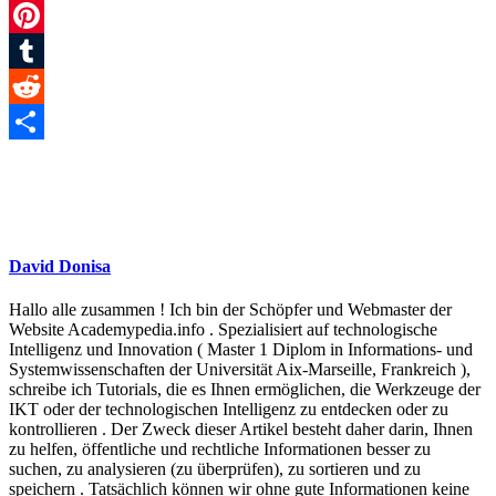
Gmail
Pinterest
Tumblr
Reddit
Teilen
David Donisa
Hallo alle zusammen ! Ich bin der Schöpfer und Webmaster der
Website Academypedia.info . Spezialisiert auf technologische
Intelligenz und Innovation ( Master 1 Diplom in Informations- und
Systemwissenschaften der Universität Aix-Marseille, Frankreich ),
schreibe ich Tutorials, die es Ihnen ermöglichen, die Werkzeuge der
IKT oder der technologischen Intelligenz zu entdecken oder zu
kontrollieren . Der Zweck dieser Artikel besteht daher darin, Ihnen
zu helfen, öffentliche und rechtliche Informationen besser zu
suchen, zu analysieren (zu überprüfen), zu sortieren und zu
speichern . Tatsächlich können wir ohne gute Informationen keine