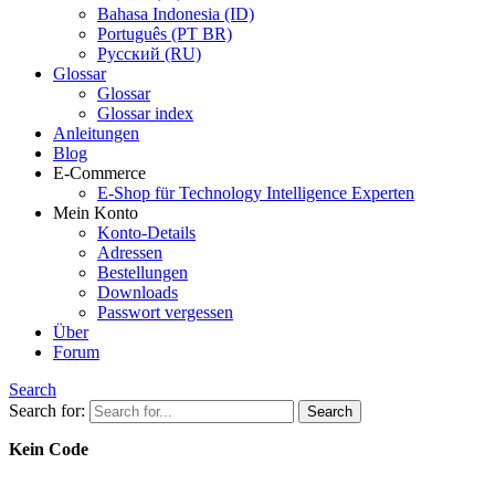
Bahasa Indonesia (ID)
Português (PT BR)
Pусский (RU)
Glossar
Glossar
Glossar index
Anleitungen
Blog
E-Commerce
E-Shop für Technology Intelligence Experten
Mein Konto
Konto-Details
Adressen
Bestellungen
Downloads
Passwort vergessen
Über
Forum
Search
Search for:
Kein Code