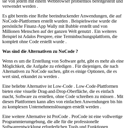
sie von jedem mit einem Webbrowser problemlos bereitgestellt und
verwendet werden .
Es gibt bereits eine Reihe beeindruckender Anwendungen, die auf
NoCode-Plattformen erstellt wurden . Beispielsweise wurde die
persönliche Finanz-App Wally mit Bubble erstellt und von
Millionen Menschen auf der ganzen Welt genutzt . Ein weiteres
Beispiel ist Adalos Prespree, eine Terminbuchungsplattform, die
komplett ohne Code erstellt wurde .
Was sind die Alternativen zu NoCode ?
Wenn es um die Erstellung von Software geht, gibt es mehr als eine
Möglichkeit, die Aufgabe zu erledigen . Für diejenigen, die nach
Alternativen zu NoCode suchen, gibt es einige Optionen, die es
wert sind, erkundet zu werden .
Eine beliebte Alternative ist Low-Code . Low-Code-Plattformen
bieten eine visuelle Drag-and-Drop-Oberfläche, die es einfach
macht, Software zu erstellen, ohne Code schreiben zu müssen . Mit
diesen Plattformen kann alles von einfachen Anwendungen bis hin
zu komplexen Unternehmenslösungen erstellt werden .
Eine weitere Alternative ist ProCode . ProCode ist eine vollwertige
Programmierumgebung, die alle für die professionelle
Softwareentwicklung erforderlichen Tools und Funktionen