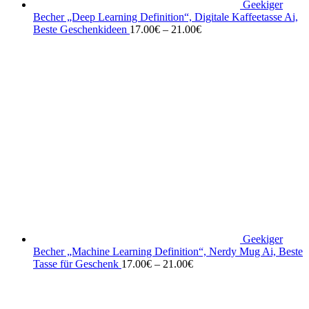
Geekiger
Becher „Deep Learning Definition“, Digitale Kaffeetasse Ai,
Beste Geschenkideen
17.00
€
–
21.00
€
Geekiger
Becher „Machine Learning Definition“, Nerdy Mug Ai, Beste
Tasse für Geschenk
17.00
€
–
21.00
€