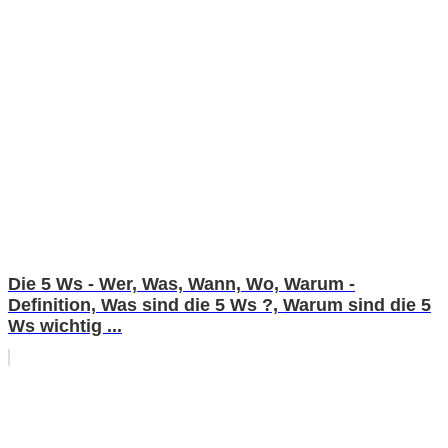
Die 5 Ws - Wer, Was, Wann, Wo, Warum -
Definition, Was sind die 5 Ws ?, Warum sind die 5
Ws wichtig ...