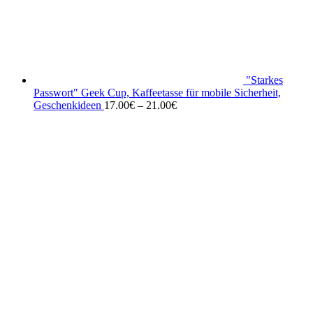
"Starkes
Passwort" Geek Cup, Kaffeetasse für mobile Sicherheit,
Geschenkideen
17.00
€
–
21.00
€