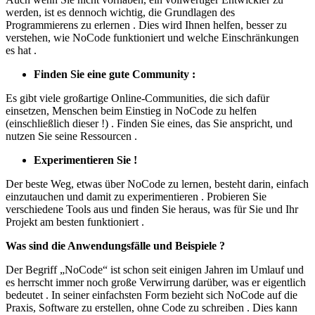
werden, ist es dennoch wichtig, die Grundlagen des
Programmierens zu erlernen . Dies wird Ihnen helfen, besser zu
verstehen, wie NoCode funktioniert und welche Einschränkungen
es hat .
Finden Sie eine gute Community :
Es gibt viele großartige Online-Communities, die sich dafür
einsetzen, Menschen beim Einstieg in NoCode zu helfen
(einschließlich dieser !) . Finden Sie eines, das Sie anspricht, und
nutzen Sie seine Ressourcen .
Experimentieren Sie !
Der beste Weg, etwas über NoCode zu lernen, besteht darin, einfach
einzutauchen und damit zu experimentieren . Probieren Sie
verschiedene Tools aus und finden Sie heraus, was für Sie und Ihr
Projekt am besten funktioniert .
Was sind die Anwendungsfälle und Beispiele ?
Der Begriff „NoCode“ ist schon seit einigen Jahren im Umlauf und
es herrscht immer noch große Verwirrung darüber, was er eigentlich
bedeutet . In seiner einfachsten Form bezieht sich NoCode auf die
Praxis, Software zu erstellen, ohne Code zu schreiben . Dies kann