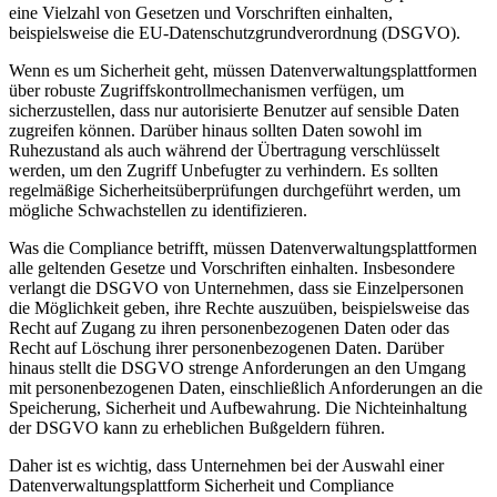
eine Vielzahl von Gesetzen und Vorschriften einhalten,
beispielsweise die EU-Datenschutzgrundverordnung (DSGVO).
Wenn es um Sicherheit geht, müssen Datenverwaltungsplattformen
über robuste Zugriffskontrollmechanismen verfügen, um
sicherzustellen, dass nur autorisierte Benutzer auf sensible Daten
zugreifen können. Darüber hinaus sollten Daten sowohl im
Ruhezustand als auch während der Übertragung verschlüsselt
werden, um den Zugriff Unbefugter zu verhindern. Es sollten
regelmäßige Sicherheitsüberprüfungen durchgeführt werden, um
mögliche Schwachstellen zu identifizieren.
Was die Compliance betrifft, müssen Datenverwaltungsplattformen
alle geltenden Gesetze und Vorschriften einhalten. Insbesondere
verlangt die DSGVO von Unternehmen, dass sie Einzelpersonen
die Möglichkeit geben, ihre Rechte auszuüben, beispielsweise das
Recht auf Zugang zu ihren personenbezogenen Daten oder das
Recht auf Löschung ihrer personenbezogenen Daten. Darüber
hinaus stellt die DSGVO strenge Anforderungen an den Umgang
mit personenbezogenen Daten, einschließlich Anforderungen an die
Speicherung, Sicherheit und Aufbewahrung. Die Nichteinhaltung
der DSGVO kann zu erheblichen Bußgeldern führen.
Daher ist es wichtig, dass Unternehmen bei der Auswahl einer
Datenverwaltungsplattform Sicherheit und Compliance