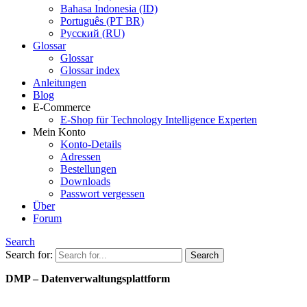
Bahasa Indonesia (ID)
Português (PT BR)
Pусский (RU)
Glossar
Glossar
Glossar index
Anleitungen
Blog
E-Commerce
E-Shop für Technology Intelligence Experten
Mein Konto
Konto-Details
Adressen
Bestellungen
Downloads
Passwort vergessen
Über
Forum
Search
Search for:
DMP – Datenverwaltungsplattform