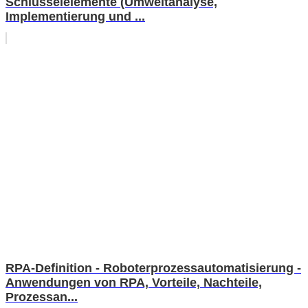
Schlüsselelemente (Umweltanalyse,
Implementierung und ...
RPA-Definition - Roboterprozessautomatisierung -
Anwendungen von RPA, Vorteile, Nachteile,
Prozessan...