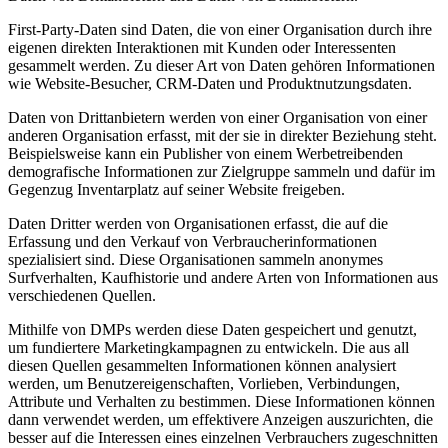
First-Party-Daten sind Daten, die von einer Organisation durch ihre
eigenen direkten Interaktionen mit Kunden oder Interessenten
gesammelt werden. Zu dieser Art von Daten gehören Informationen
wie Website-Besucher, CRM-Daten und Produktnutzungsdaten.
Daten von Drittanbietern werden von einer Organisation von einer
anderen Organisation erfasst, mit der sie in direkter Beziehung steht.
Beispielsweise kann ein Publisher von einem Werbetreibenden
demografische Informationen zur Zielgruppe sammeln und dafür im
Gegenzug Inventarplatz auf seiner Website freigeben.
Daten Dritter werden von Organisationen erfasst, die auf die
Erfassung und den Verkauf von Verbraucherinformationen
spezialisiert sind. Diese Organisationen sammeln anonymes
Surfverhalten, Kaufhistorie und andere Arten von Informationen aus
verschiedenen Quellen.
Mithilfe von DMPs werden diese Daten gespeichert und genutzt,
um fundiertere Marketingkampagnen zu entwickeln. Die aus all
diesen Quellen gesammelten Informationen können analysiert
werden, um Benutzereigenschaften, Vorlieben, Verbindungen,
Attribute und Verhalten zu bestimmen. Diese Informationen können
dann verwendet werden, um effektivere Anzeigen auszurichten, die
besser auf die Interessen eines einzelnen Verbrauchers zugeschnitten