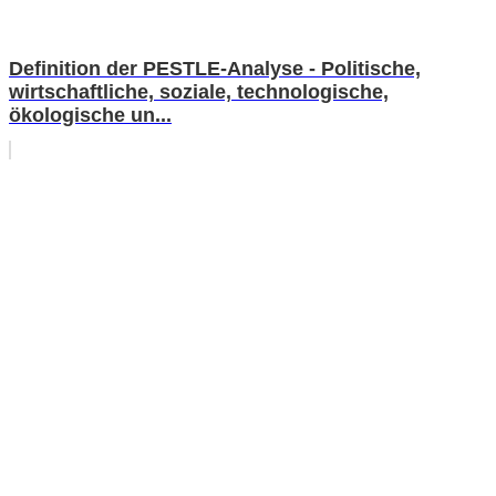
Definition der PESTLE-Analyse - Politische,
wirtschaftliche, soziale, technologische,
ökologische un...