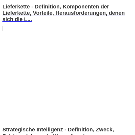
Lieferkette - Definition, Komponenten der
Lieferkette, Vorteile, Herausforderungen, denen
sich die L...
Strategische Intelligenz - Definition, Zweck,