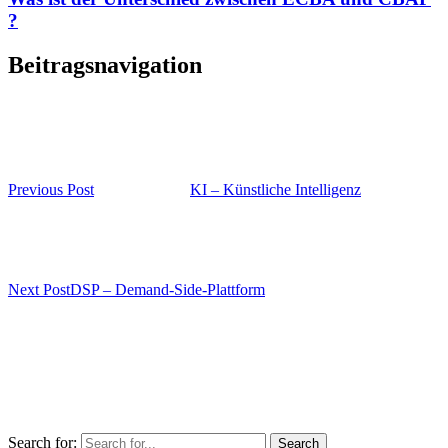
?
Beitragsnavigation
Previous Post
KI – Künstliche Intelligenz
Next Post
DSP – Demand-Side-Plattform
Search for: