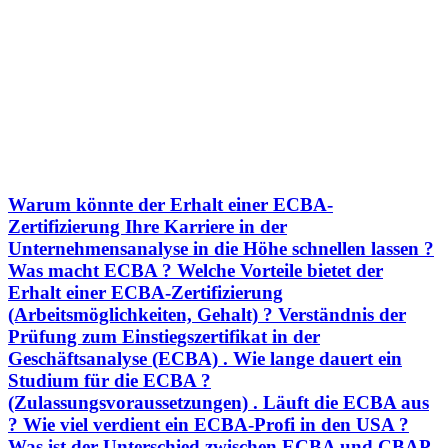
Warum könnte der Erhalt einer ECBA-
Zertifizierung Ihre Karriere in der
Unternehmensanalyse in die Höhe schnellen lassen ?
Was macht ECBA ? Welche Vorteile bietet der
Erhalt einer ECBA-Zertifizierung
(Arbeitsmöglichkeiten, Gehalt) ? Verständnis der
Prüfung zum Einstiegszertifikat in der
Geschäftsanalyse (ECBA) . Wie lange dauert ein
Studium für die ECBA ?
(Zulassungsvoraussetzungen) . Läuft die ECBA aus
? Wie viel verdient ein ECBA-Profi in den USA ?
Was ist der Unterschied zwischen ECBA und CBAP