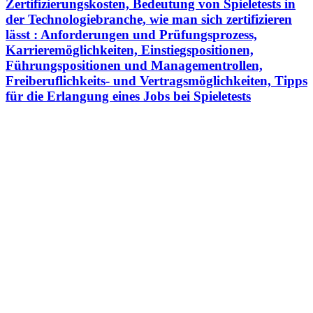
Zertifizierungskosten, Bedeutung von Spieletests in
der Technologiebranche, wie man sich zertifizieren
lässt : Anforderungen und Prüfungsprozess,
Karrieremöglichkeiten, Einstiegspositionen,
Führungspositionen und Managementrollen,
Freiberuflichkeits- und Vertragsmöglichkeiten, Tipps
für die Erlangung eines Jobs bei Spieletests