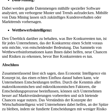
Dabei werden große Datenmengen mithilfe spezieller Software
analysiert, um verborgene Muster und Trends aufzudecken. Mithilfe
von Data Mining lassen sich zukünftiges Kundenverhalten oder
Markttrends vorhersagen.
Wettbewerbsintelligenz:
Den Überblick darüber zu behalten, was Ihre Konkurrenten tun, ist
für jedes Unternehmen, das der Konkurrenz einen Schritt voraus
sein möchte, von entscheidender Bedeutung. Das Sammeln von
Wettbewerbsinformationen kann Ihnen dabei helfen, neue Chancen
und Risiken zu erkennen, bevor Ihre Konkurrenten es tun.
Abschluss
Zusammenfassend lässt sich sagen, dass Economic Intelligence ein
Konzept ist, das einen echten Einfluss darauf haben kann, wie
Unternehmen Entscheidungen treffen. Durch die Kenntnis aller
makroökonomischen und mikroökonomischen Faktoren, die
Entscheidungsprozesse beeinflussen, können sich Unternehmen
besser auf Marktveränderungen vorbereiten und sich bietende
Chancen sogar nutzen. Das Verständnis der Konzepte der
Wirtschaftsintelligenz wird Unternehmen dabei helfen, an der Spitze
zu bleiben, indem sie fundierte Entscheidungen mit weniger Risiko