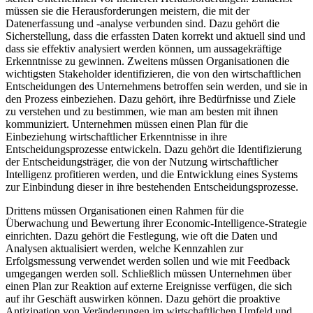
müssen sie die Herausforderungen meistern, die mit der
Datenerfassung und -analyse verbunden sind. Dazu gehört die
Sicherstellung, dass die erfassten Daten korrekt und aktuell sind und
dass sie effektiv analysiert werden können, um aussagekräftige
Erkenntnisse zu gewinnen. Zweitens müssen Organisationen die
wichtigsten Stakeholder identifizieren, die von den wirtschaftlichen
Entscheidungen des Unternehmens betroffen sein werden, und sie in
den Prozess einbeziehen. Dazu gehört, ihre Bedürfnisse und Ziele
zu verstehen und zu bestimmen, wie man am besten mit ihnen
kommuniziert. Unternehmen müssen einen Plan für die
Einbeziehung wirtschaftlicher Erkenntnisse in ihre
Entscheidungsprozesse entwickeln. Dazu gehört die Identifizierung
der Entscheidungsträger, die von der Nutzung wirtschaftlicher
Intelligenz profitieren werden, und die Entwicklung eines Systems
zur Einbindung dieser in ihre bestehenden Entscheidungsprozesse.
Drittens müssen Organisationen einen Rahmen für die
Überwachung und Bewertung ihrer Economic-Intelligence-Strategie
einrichten. Dazu gehört die Festlegung, wie oft die Daten und
Analysen aktualisiert werden, welche Kennzahlen zur
Erfolgsmessung verwendet werden sollen und wie mit Feedback
umgegangen werden soll. Schließlich müssen Unternehmen über
einen Plan zur Reaktion auf externe Ereignisse verfügen, die sich
auf ihr Geschäft auswirken können. Dazu gehört die proaktive
Antizipation von Veränderungen im wirtschaftlichen Umfeld und