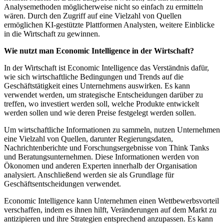
Analysemethoden möglicherweise nicht so einfach zu ermitteln
wären. Durch den Zugriff auf eine Vielzahl von Quellen
ermöglichen KI-gestützte Plattformen Analysten, weitere Einblicke
in die Wirtschaft zu gewinnen.
Wie nutzt man Economic Intelligence in der Wirtschaft?
In der Wirtschaft ist Economic Intelligence das Verständnis dafür,
wie sich wirtschaftliche Bedingungen und Trends auf die
Geschäftstätigkeit eines Unternehmens auswirken. Es kann
verwendet werden, um strategische Entscheidungen darüber zu
treffen, wo investiert werden soll, welche Produkte entwickelt
werden sollen und wie deren Preise festgelegt werden sollen.
Um wirtschaftliche Informationen zu sammeln, nutzen Unternehmen
eine Vielzahl von Quellen, darunter Regierungsdaten,
Nachrichtenberichte und Forschungsergebnisse von Think Tanks
und Beratungsunternehmen. Diese Informationen werden von
Ökonomen und anderen Experten innerhalb der Organisation
analysiert. Anschließend werden sie als Grundlage für
Geschäftsentscheidungen verwendet.
Economic Intelligence kann Unternehmen einen Wettbewerbsvorteil
verschaffen, indem es ihnen hilft, Veränderungen auf dem Markt zu
antizipieren und ihre Strategien entsprechend anzupassen. Es kann