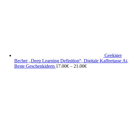
Geekiger
Becher „Deep Learning Definition“, Digitale Kaffeetasse Ai,
Beste Geschenkideen
17.00
€
–
21.00
€