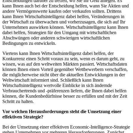
Entscheidungen darüber zu treffen, wo Sie Ihr Geld anlegen. Es
kann Ihnen auch bei der Entscheidung helfen, wann Sie Aktien und
andere Vermögenswerte kaufen oder verkaufen sollten. Drittens
kann Ihnen Wirtschaftsintelligenz dabei helfen, Veränderungen in
der Wirtschaft zu überwachen und vorherzusagen, die sich auf Ihr
Unternehmen auswirken können. Wirtschaftsintelligenz kann Ihnen
dabei helfen, Strategien für den Umgang mit wirtschaftlichen
Abschwüngen oder anderen schwierigen wirtschaftlichen
Bedingungen zu entwickeln.
Viertens kann Ihnen Wirtschaftsintelligenz dabei helfen, der
Konkurrenz einen Schritt voraus zu sein, wenn es darum geht, zu
wissen, was auf den weltweiten Märkten passiert. Wirtschaftsdaten
können Ihnen einen Vorteil gegenüber Wettbewerbern verschaffen,
die möglicherweise nicht über die aktuellen Entwicklungen in der
Weltwirtschaft informiert sind. Schließlich kann Ihnen
Wirtschaftsintelligenz wertvolle Einblicke in sich ändernde
Verbrauchertrends und -präferenzen liefern, die Ihnen dabei helfen
können, die Kundenbedürfnisse besser zu erfüllen und mit der Zeit
Schritt zu halten.
Vor welchen Herausforderungen steht die Umsetzung einer
effektiven Strategie?
Bei der Umsetzung einer effektiven Economic-Intelligence-Strategie
stehen Unternehmen vor mehreren Herausforderungen. Zunächst