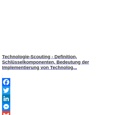
Technologie-Scouting - Definition,
Schlüsselkomponenten, Bedeutung der
Implementierung von Technolog...
Facebook
Twitter
LinkedIn
Messenger