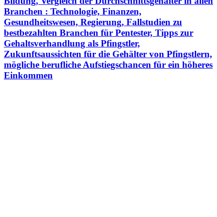
Bildung, Vergleich der Durchschnittsgehälter in allen
Branchen : Technologie, Finanzen,
Gesundheitswesen, Regierung, Fallstudien zu
bestbezahlten Branchen für Pentester, Tipps zur
Gehaltsverhandlung als Pfingstler,
Zukunftsaussichten für die Gehälter von Pfingstlern,
mögliche berufliche Aufstiegschancen für ein höheres
Einkommen