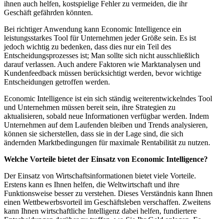
ihnen auch helfen, kostspielige Fehler zu vermeiden, die ihr
Geschäft gefährden könnten.
Bei richtiger Anwendung kann Economic Intelligence ein
leistungsstarkes Tool für Unternehmen jeder Größe sein. Es ist
jedoch wichtig zu bedenken, dass dies nur ein Teil des
Entscheidungsprozesses ist; Man sollte sich nicht ausschließlich
darauf verlassen. Auch andere Faktoren wie Marktanalysen und
Kundenfeedback müssen berücksichtigt werden, bevor wichtige
Entscheidungen getroffen werden.
Economic Intelligence ist ein sich ständig weiterentwickelndes Tool
und Unternehmen müssen bereit sein, ihre Strategien zu
aktualisieren, sobald neue Informationen verfügbar werden. Indem
Unternehmen auf dem Laufenden bleiben und Trends analysieren,
können sie sicherstellen, dass sie in der Lage sind, die sich
ändernden Marktbedingungen für maximale Rentabilität zu nutzen.
Welche Vorteile bietet der Einsatz von Economic Intelligence?
Der Einsatz von Wirtschaftsinformationen bietet viele Vorteile.
Erstens kann es Ihnen helfen, die Weltwirtschaft und ihre
Funktionsweise besser zu verstehen. Dieses Verständnis kann Ihnen
einen Wettbewerbsvorteil im Geschäftsleben verschaffen. Zweitens
kann Ihnen wirtschaftliche Intelligenz dabei helfen, fundiertere