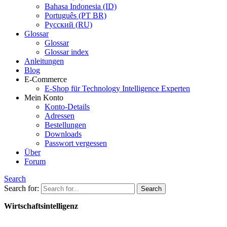
Bahasa Indonesia (ID)
Português (PT BR)
Pусский (RU)
Glossar
Glossar
Glossar index
Anleitungen
Blog
E-Commerce
E-Shop für Technology Intelligence Experten
Mein Konto
Konto-Details
Adressen
Bestellungen
Downloads
Passwort vergessen
Über
Forum
Search
Search for:
Wirtschaftsintelligenz