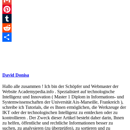
Gmail
Pinterest
Tumblr
Reddit
Teilen
David Donisa
Hallo alle zusammen ! Ich bin der Schöpfer und Webmaster der
Website Academypedia.info . Spezialisiert auf technologische
Intelligenz und Innovation ( Master 1 Diplom in Informations- und
Systemwissenschaften der Universität Aix-Marseille, Frankreich ),
schreibe ich Tutorials, die es Ihnen ermöglichen, die Werkzeuge der
IKT oder der technologischen Intelligenz zu entdecken oder zu
kontrollieren . Der Zweck dieser Artikel besteht daher darin, Ihnen
zu helfen, öffentliche und rechtliche Informationen besser zu
suchen, zu analysieren (zu überprüfen), zu sortieren und zu