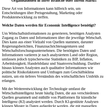
Organisationen in Ihrer Branche oder Ihrem Markt:
Diese Art von Informationen kann hilfreich sein, um
Entscheidungen über Preisgestaltung, Marketing oder
Produktentwicklung zu treffen.
Welche Daten werden für Economic Intelligence benötigt?
Um Wirtschaftsinformationen zu generieren, benötigen Analysten
Zugang zu Daten und Informationen über die jeweilige Wirtschaft.
Dies kann aus einer Vielzahl von Quellen stammen, darunter
Regierungsberichten, Finanznachrichtenagenturen und
Wirtschaftsforschungsunternehmen. Die benötigten Daten und
Informationen variieren je nach analysiertem Land oder Region,
umfassen jedoch typischerweise Statistiken zu BIP, Inflation,
Arbeitslosigkeit, Handelsbilanz und Staatsverschuldung. Darüber
hinaus können Analysten auch qualitative Informationen wie
politische Risikofaktoren und Umfragen zum Geschäftsklima
nutzen, um ein tieferes Verständnis des wirtschaftlichen Umfelds zu
erlangen.
Mit der Weiterentwicklung der Technologie umfasst die
Wirtschaftsintelligenz heute häufig Daten, die aus verschiedenen
Quellen gesammelt und mithilfe von Plattformen für künstliche
Intelligenz (KI) analysiert werden. Durch KI-gestützte Analysen
können Muster in Daten aufgedeckt werden, die mit manuellen