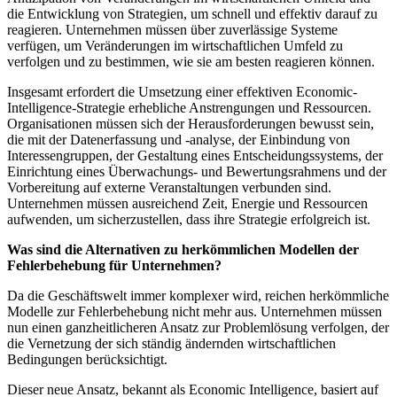
die Entwicklung von Strategien, um schnell und effektiv darauf zu
reagieren. Unternehmen müssen über zuverlässige Systeme
verfügen, um Veränderungen im wirtschaftlichen Umfeld zu
verfolgen und zu bestimmen, wie sie am besten reagieren können.
Insgesamt erfordert die Umsetzung einer effektiven Economic-
Intelligence-Strategie erhebliche Anstrengungen und Ressourcen.
Organisationen müssen sich der Herausforderungen bewusst sein,
die mit der Datenerfassung und -analyse, der Einbindung von
Interessengruppen, der Gestaltung eines Entscheidungssystems, der
Einrichtung eines Überwachungs- und Bewertungsrahmens und der
Vorbereitung auf externe Veranstaltungen verbunden sind.
Unternehmen müssen ausreichend Zeit, Energie und Ressourcen
aufwenden, um sicherzustellen, dass ihre Strategie erfolgreich ist.
Was sind die Alternativen zu herkömmlichen Modellen der
Fehlerbehebung für Unternehmen?
Da die Geschäftswelt immer komplexer wird, reichen herkömmliche
Modelle zur Fehlerbehebung nicht mehr aus. Unternehmen müssen
nun einen ganzheitlicheren Ansatz zur Problemlösung verfolgen, der
die Vernetzung der sich ständig ändernden wirtschaftlichen
Bedingungen berücksichtigt.
Dieser neue Ansatz, bekannt als Economic Intelligence, basiert auf