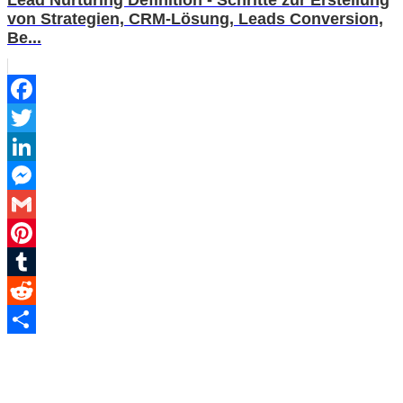
von Strategien, CRM-Lösung, Leads Conversion,
Be...
Facebook
Twitter
LinkedIn
Messenger
Gmail
Pinterest
Tumblr
Reddit
Teilen