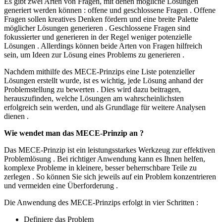
Es gibt zwei Arten von Fragen, mit denen mögliche Lösungen
generiert werden können : offene und geschlossene Fragen . Offene
Fragen sollen kreatives Denken fördern und eine breite Palette
möglicher Lösungen generieren . Geschlossene Fragen sind
fokussierter und generieren in der Regel weniger potenzielle
Lösungen . Allerdings können beide Arten von Fragen hilfreich
sein, um Ideen zur Lösung eines Problems zu generieren .
Nachdem mithilfe des MECE-Prinzips eine Liste potenzieller
Lösungen erstellt wurde, ist es wichtig, jede Lösung anhand der
Problemstellung zu bewerten . Dies wird dazu beitragen,
herauszufinden, welche Lösungen am wahrscheinlichsten
erfolgreich sein werden, und als Grundlage für weitere Analysen
dienen .
Wie wendet man das MECE-Prinzip an ?
Das MECE-Prinzip ist ein leistungsstarkes Werkzeug zur effektiven
Problemlösung . Bei richtiger Anwendung kann es Ihnen helfen,
komplexe Probleme in kleinere, besser beherrschbare Teile zu
zerlegen . So können Sie sich jeweils auf ein Problem konzentrieren
und vermeiden eine Überforderung .
Die Anwendung des MECE-Prinzips erfolgt in vier Schritten :
Definiere das Problem