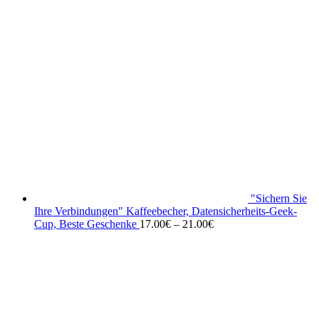
"Sichern Sie
Ihre Verbindungen" Kaffeebecher, Datensicherheits-Geek-
Cup, Beste Geschenke
17.00
€
–
21.00
€