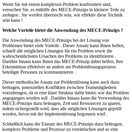
Wenn Sie mit einem komplexen Problem konfrontiert sind,
versuchen Sie, es mithilfe des MECE-Prinzips in kleinere Teile zu
zerlegen . Sie werden überrascht sein, wie effektiv diese Technik
sein kann !
Welche Vorteile bietet die Anwendung des MECE-Prinzips ?
Die Anwendung des MECE-Prinzips bei der Lösung von
Problemen bietet viele Vorteile . Dieser Ansatz kann Ihnen helfen,
schnell alle möglichen Lösungen für ein Problem sowie die
wahrscheinlichsten Ursachen des Problems zu identifizieren .
Darüber hinaus kann Ihnen das MECE-Prinzip dabei helfen, Ihre
Erkenntnisse effektiver an andere am Problemlösungsprozess
beteiligte Personen zu kommunizieren .
Dieser methodische Ansatz zur Problemlösung kann auch dazu
beitragen, potenziellen Konflikten zwischen Teammitgliedern
vorzubeugen, da er eine klare Struktur dafür bietet, wie das Problem
angegangen werden soll . Darüber hinaus kann die Verwendung des
MECE-Prinzips dazu beitragen, Zeit und Ressourcen zu sparen,
indem sichergestellt wird, dass alle möglichen Lösungen geprüft
werden, bevor mit der Implementierung begonnen wird .
Schließlich kann der Einsatz des MECE-Prinzips dazu beitragen,
komplexe Probleme und Prozesse zu vereinfachen und so eine