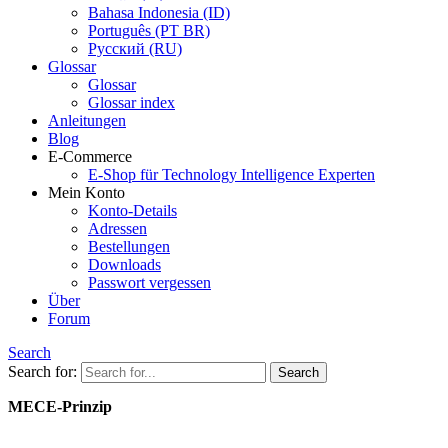
Bahasa Indonesia (ID)
Português (PT BR)
Pусский (RU)
Glossar
Glossar
Glossar index
Anleitungen
Blog
E-Commerce
E-Shop für Technology Intelligence Experten
Mein Konto
Konto-Details
Adressen
Bestellungen
Downloads
Passwort vergessen
Über
Forum
Search
Search for:
MECE-Prinzip