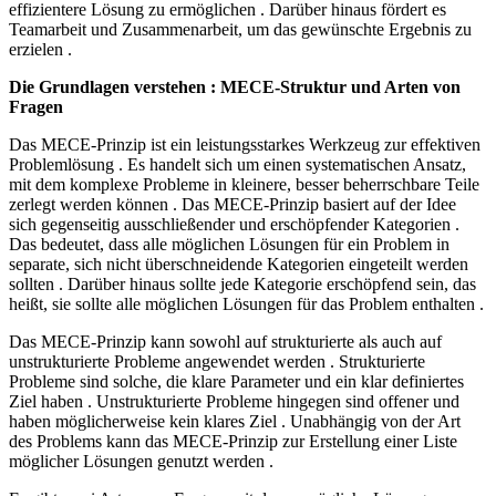
effizientere Lösung zu ermöglichen . Darüber hinaus fördert es
Teamarbeit und Zusammenarbeit, um das gewünschte Ergebnis zu
erzielen .
Die Grundlagen verstehen : MECE-Struktur und Arten von
Fragen
Das MECE-Prinzip ist ein leistungsstarkes Werkzeug zur effektiven
Problemlösung . Es handelt sich um einen systematischen Ansatz,
mit dem komplexe Probleme in kleinere, besser beherrschbare Teile
zerlegt werden können . Das MECE-Prinzip basiert auf der Idee
sich gegenseitig ausschließender und erschöpfender Kategorien .
Das bedeutet, dass alle möglichen Lösungen für ein Problem in
separate, sich nicht überschneidende Kategorien eingeteilt werden
sollten . Darüber hinaus sollte jede Kategorie erschöpfend sein, das
heißt, sie sollte alle möglichen Lösungen für das Problem enthalten .
Das MECE-Prinzip kann sowohl auf strukturierte als auch auf
unstrukturierte Probleme angewendet werden . Strukturierte
Probleme sind solche, die klare Parameter und ein klar definiertes
Ziel haben . Unstrukturierte Probleme hingegen sind offener und
haben möglicherweise kein klares Ziel . Unabhängig von der Art
des Problems kann das MECE-Prinzip zur Erstellung einer Liste
möglicher Lösungen genutzt werden .