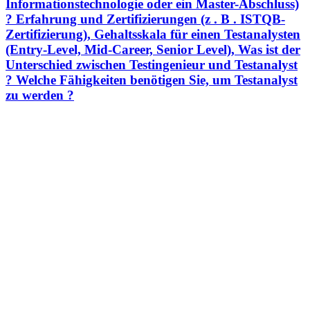
Informationstechnologie oder ein Master-Abschluss)
? Erfahrung und Zertifizierungen (z . B . ISTQB-
Zertifizierung), Gehaltsskala für einen Testanalysten
(Entry-Level, Mid-Career, Senior Level), Was ist der
Unterschied zwischen Testingenieur und Testanalyst
? Welche Fähigkeiten benötigen Sie, um Testanalyst
zu werden ?