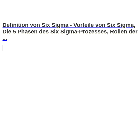
Definition von Six Sigma - Vorteile von Six Sigma,
Die 5 Phasen des Six Sigma-Prozesses, Rollen der
...