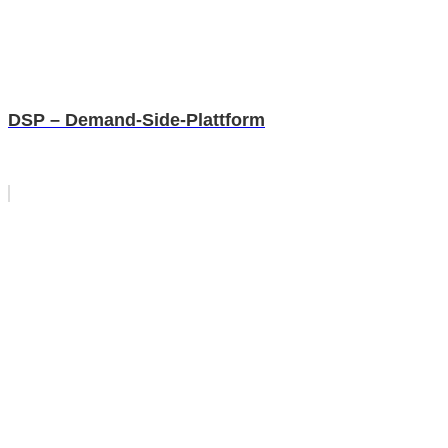
DSP – Demand-Side-Plattform