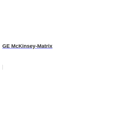
GE McKinsey-Matrix