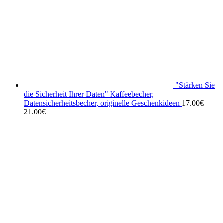
"Stärken Sie
die Sicherheit Ihrer Daten" Kaffeebecher,
Datensicherheitsbecher, originelle Geschenkideen
17.00
€
–
21.00
€