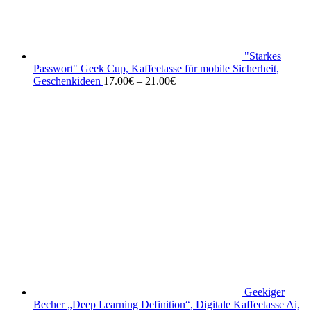
"Starkes
Passwort" Geek Cup, Kaffeetasse für mobile Sicherheit,
Geschenkideen
17.00
€
–
21.00
€
Geekiger
Becher „Deep Learning Definition“, Digitale Kaffeetasse Ai,