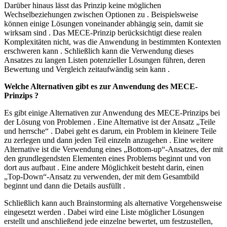
Darüber hinaus lässt das Prinzip keine möglichen
Wechselbeziehungen zwischen Optionen zu . Beispielsweise
können einige Lösungen voneinander abhängig sein, damit sie
wirksam sind . Das MECE-Prinzip berücksichtigt diese realen
Komplexitäten nicht, was die Anwendung in bestimmten Kontexten
erschweren kann . Schließlich kann die Verwendung dieses
Ansatzes zu langen Listen potenzieller Lösungen führen, deren
Bewertung und Vergleich zeitaufwändig sein kann .
Welche Alternativen gibt es zur Anwendung des MECE-
Prinzips ?
Es gibt einige Alternativen zur Anwendung des MECE-Prinzips bei
der Lösung von Problemen . Eine Alternative ist der Ansatz „Teile
und herrsche“ . Dabei geht es darum, ein Problem in kleinere Teile
zu zerlegen und dann jeden Teil einzeln anzugehen . Eine weitere
Alternative ist die Verwendung eines „Bottom-up“-Ansatzes, der mit
den grundlegendsten Elementen eines Problems beginnt und von
dort aus aufbaut . Eine andere Möglichkeit besteht darin, einen
„Top-Down“-Ansatz zu verwenden, der mit dem Gesamtbild
beginnt und dann die Details ausfüllt .
Schließlich kann auch Brainstorming als alternative Vorgehensweise
eingesetzt werden . Dabei wird eine Liste möglicher Lösungen
erstellt und anschließend jede einzelne bewertet, um festzustellen,