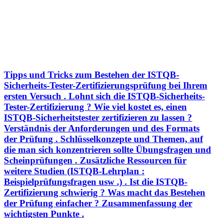
Tipps und Tricks zum Bestehen der ISTQB-
Sicherheits-Tester-Zertifizierungsprüfung bei Ihrem
ersten Versuch . Lohnt sich die ISTQB-Sicherheits-
Tester-Zertifizierung ? Wie viel kostet es, einen
ISTQB-Sicherheitstester zertifizieren zu lassen ?
Verständnis der Anforderungen und des Formats
der Prüfung . Schlüsselkonzepte und Themen, auf
die man sich konzentrieren sollte Übungsfragen und
Scheinprüfungen . Zusätzliche Ressourcen für
weitere Studien (ISTQB-Lehrplan :
Beispielprüfungsfragen usw .) . Ist die ISTQB-
Zertifizierung schwierig ? Was macht das Bestehen
der Prüfung einfacher ? Zusammenfassung der
wichtigsten Punkte .