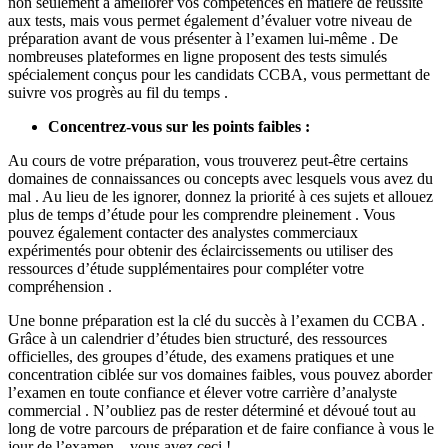
non seulement à améliorer vos compétences en matière de réussite
aux tests, mais vous permet également d’évaluer votre niveau de
préparation avant de vous présenter à l’examen lui-même . De
nombreuses plateformes en ligne proposent des tests simulés
spécialement conçus pour les candidats CCBA, vous permettant de
suivre vos progrès au fil du temps .
Concentrez-vous sur les points faibles :
Au cours de votre préparation, vous trouverez peut-être certains
domaines de connaissances ou concepts avec lesquels vous avez du
mal . Au lieu de les ignorer, donnez la priorité à ces sujets et allouez
plus de temps d’étude pour les comprendre pleinement . Vous
pouvez également contacter des analystes commerciaux
expérimentés pour obtenir des éclaircissements ou utiliser des
ressources d’étude supplémentaires pour compléter votre
compréhension .
Une bonne préparation est la clé du succès à l’examen du CCBA .
Grâce à un calendrier d’études bien structuré, des ressources
officielles, des groupes d’étude, des examens pratiques et une
concentration ciblée sur vos domaines faibles, vous pouvez aborder
l’examen en toute confiance et élever votre carrière d’analyste
commercial . N’oubliez pas de rester déterminé et dévoué tout au
long de votre parcours de préparation et de faire confiance à vous le
jour de l’examen – vous avez ceci !