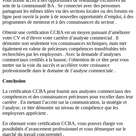
vous donne accès à des opportunités de réseautage exclusives au
sein de la communauté BA . Se connecter avec des personnes
partageant les mêmes idées via des sections locales ou des forums en
ligne peut ouvrir la porte à de nouvelles opportunités d’emploi, à des
programmes de mentorat et à des connaissances du secteur .
Obtenir une certification CCBA est un moyen puissant d’améliorer
votre CV et d’élever votre carrière d’analyste commercial . Il
démontre non seulement vos connaissances techniques, mais met
également en valeur de précieuses compétences transférables très
recherchées par les employeurs . Avec la demande d’analystes
commerciaux certifiés à la hausse, l’obtention de ce titre peut vous
mettre sur la voie du succès et accélérer votre croissance
professionnelle dans le domaine de l’analyse commerciale .
Conclusion
La certification CCBA peut fournir aux analystes commerciaux des
compétences et des connaissances précieuses pour exceller dans leur
carrière . En mettant l’accent sur la communication, la stratégie et
l’analyse, ce titre démontre un niveau de compétence que les
employeurs apprécient .
En obtenant votre certification CCBA, vous pouvez élargir vos
possibilités d’avancement professionnel et vous démarquer sur le
marché du travail concurrentiel .