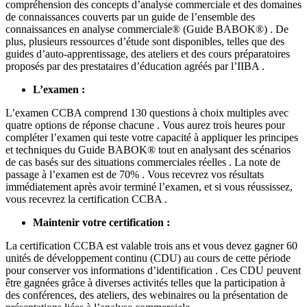
compréhension des concepts d’analyse commerciale et des domaines
de connaissances couverts par un guide de l’ensemble des
connaissances en analyse commerciale® (Guide BABOK®) . De
plus, plusieurs ressources d’étude sont disponibles, telles que des
guides d’auto-apprentissage, des ateliers et des cours préparatoires
proposés par des prestataires d’éducation agréés par l’IIBA .
L’examen :
L’examen CCBA comprend 130 questions à choix multiples avec
quatre options de réponse chacune . Vous aurez trois heures pour
compléter l’examen qui teste votre capacité à appliquer les principes
et techniques du Guide BABOK® tout en analysant des scénarios
de cas basés sur des situations commerciales réelles . La note de
passage à l’examen est de 70% . Vous recevrez vos résultats
immédiatement après avoir terminé l’examen, et si vous réussissez,
vous recevrez la certification CCBA .
Maintenir votre certification :
La certification CCBA est valable trois ans et vous devez gagner 60
unités de développement continu (CDU) au cours de cette période
pour conserver vos informations d’identification . Ces CDU peuvent
être gagnées grâce à diverses activités telles que la participation à
des conférences, des ateliers, des webinaires ou la présentation de