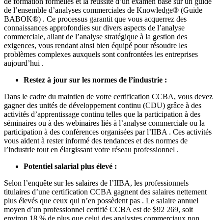
de formation formelles et la réussite d’un examen basé sur un guide
de l’ensemble d’analyses commerciales de Knowledge® (Guide
BABOK®) . Ce processus garantit que vous acquerrez des
connaissances approfondies sur divers aspects de l’analyse
commerciale, allant de l’analyse stratégique à la gestion des
exigences, vous rendant ainsi bien équipé pour résoudre les
problèmes complexes auxquels sont confrontées les entreprises
aujourd’hui .
Restez à jour sur les normes de l’industrie :
Dans le cadre du maintien de votre certification CCBA, vous devez
gagner des unités de développement continu (CDU) grâce à des
activités d’apprentissage continu telles que la participation à des
séminaires ou à des webinaires liés à l’analyse commerciale ou la
participation à des conférences organisées par l’IIBA . Ces activités
vous aident à rester informé des tendances et des normes de
l’industrie tout en élargissant votre réseau professionnel .
Potentiel salarial plus élevé :
Selon l’enquête sur les salaires de l’IIBA, les professionnels
titulaires d’une certification CCBA gagnent des salaires nettement
plus élevés que ceux qui n’en possèdent pas . Le salaire annuel
moyen d’un professionnel certifié CCBA est de $92 269, soit
environ 18 % de plus que celui des analystes commerciaux non