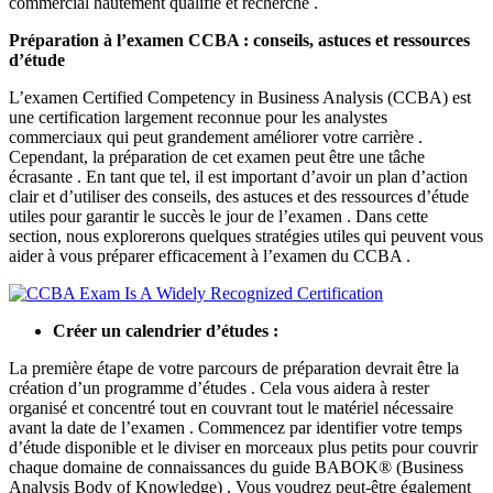
commercial hautement qualifié et recherché .
Préparation à l’examen CCBA : conseils, astuces et ressources
d’étude
L’examen Certified Competency in Business Analysis (CCBA) est
une certification largement reconnue pour les analystes
commerciaux qui peut grandement améliorer votre carrière .
Cependant, la préparation de cet examen peut être une tâche
écrasante . En tant que tel, il est important d’avoir un plan d’action
clair et d’utiliser des conseils, des astuces et des ressources d’étude
utiles pour garantir le succès le jour de l’examen . Dans cette
section, nous explorerons quelques stratégies utiles qui peuvent vous
aider à vous préparer efficacement à l’examen du CCBA .
Créer un calendrier d’études :
La première étape de votre parcours de préparation devrait être la
création d’un programme d’études . Cela vous aidera à rester
organisé et concentré tout en couvrant tout le matériel nécessaire
avant la date de l’examen . Commencez par identifier votre temps
d’étude disponible et le diviser en morceaux plus petits pour couvrir
chaque domaine de connaissances du guide BABOK® (Business
Analysis Body of Knowledge) . Vous voudrez peut-être également