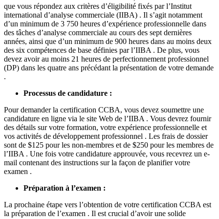
que vous répondez aux critères d’éligibilité fixés par l’Institut
international d’analyse commerciale (IIBA) . Il s’agit notamment
d’un minimum de 3 750 heures d’expérience professionnelle dans
des tâches d’analyse commerciale au cours des sept dernières
années, ainsi que d’un minimum de 900 heures dans au moins deux
des six compétences de base définies par l’IIBA . De plus, vous
devez avoir au moins 21 heures de perfectionnement professionnel
(DP) dans les quatre ans précédant la présentation de votre demande
.
Processus de candidature :
Pour demander la certification CCBA, vous devez soumettre une
candidature en ligne via le site Web de l’IIBA . Vous devrez fournir
des détails sur votre formation, votre expérience professionnelle et
vos activités de développement professionnel . Les frais de dossier
sont de $125 pour les non-membres et de $250 pour les membres de
l’IIBA . Une fois votre candidature approuvée, vous recevrez un e-
mail contenant des instructions sur la façon de planifier votre
examen .
Préparation à l’examen :
La prochaine étape vers l’obtention de votre certification CCBA est
la préparation de l’examen . Il est crucial d’avoir une solide