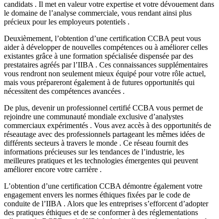
candidats . Il met en valeur votre expertise et votre dévouement dans
le domaine de l’analyse commerciale, vous rendant ainsi plus
précieux pour les employeurs potentiels .
Deuxièmement, l’obtention d’une certification CCBA peut vous
aider à développer de nouvelles compétences ou à améliorer celles
existantes grâce à une formation spécialisée dispensée par des
prestataires agréés par l’IIBA . Ces connaissances supplémentaires
vous rendront non seulement mieux équipé pour votre rôle actuel,
mais vous prépareront également à de futures opportunités qui
nécessitent des compétences avancées .
De plus, devenir un professionnel certifié CCBA vous permet de
rejoindre une communauté mondiale exclusive d’analystes
commerciaux expérimentés . Vous avez accès à des opportunités de
réseautage avec des professionnels partageant les mêmes idées de
différents secteurs à travers le monde . Ce réseau fournit des
informations précieuses sur les tendances de l’industrie, les
meilleures pratiques et les technologies émergentes qui peuvent
améliorer encore votre carrière .
L’obtention d’une certification CCBA démontre également votre
engagement envers les normes éthiques fixées par le code de
conduite de l’IIBA . Alors que les entreprises s’efforcent d’adopter
des pratiques éthiques et de se conformer à des réglementations