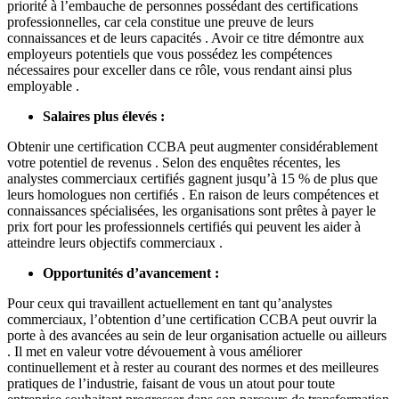
priorité à l’embauche de personnes possédant des certifications
professionnelles, car cela constitue une preuve de leurs
connaissances et de leurs capacités . Avoir ce titre démontre aux
employeurs potentiels que vous possédez les compétences
nécessaires pour exceller dans ce rôle, vous rendant ainsi plus
employable .
Salaires plus élevés :
Obtenir une certification CCBA peut augmenter considérablement
votre potentiel de revenus . Selon des enquêtes récentes, les
analystes commerciaux certifiés gagnent jusqu’à 15 % de plus que
leurs homologues non certifiés . En raison de leurs compétences et
connaissances spécialisées, les organisations sont prêtes à payer le
prix fort pour les professionnels certifiés qui peuvent les aider à
atteindre leurs objectifs commerciaux .
Opportunités d’avancement :
Pour ceux qui travaillent actuellement en tant qu’analystes
commerciaux, l’obtention d’une certification CCBA peut ouvrir la
porte à des avancées au sein de leur organisation actuelle ou ailleurs
. Il met en valeur votre dévouement à vous améliorer
continuellement et à rester au courant des normes et des meilleures
pratiques de l’industrie, faisant de vous un atout pour toute