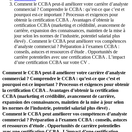
Comment le CCBA peut-il améliorer votre carrière d’analyste
commercial ? Comprendre le CCBA : qu’est-ce que c’est et
pourquoi est-ce important ? Processus et exigences pour
obtenir la certification CCBA . Avantages d’obtenir la
certification CCBA (marketing et crédibilité, avancement de
carrière, expansion des connaissances, maintien de la mise à
jour selon les normes de l’industrie, potentiel salarial plus
élevé) . Comment le CCBA peut améliorer vos compétences
d’analyste commercial ? Préparation à l’examen CCBA :
conseils, astuces et ressources d’étude . Opportunités de
carrière potentielles avec une certification CCBA . L’impact
d’une certification CCBA sur votre CV .
Comment le CCBA peut-il améliorer votre carrière d’analyste
commercial ? Comprendre le CCBA : qu’est-ce que c’est et
pourquoi est-ce important ? Processus et exigences pour obtenir
la certification CCBA . Avantages d’obtenir la certification
CCBA (marketing et crédibilité, avancement de carrière,
expansion des connaissances, maintien de la mise à jour selon
les normes de l’industrie, potentiel salarial plus élevé) .
Comment le CCBA peut améliorer vos compétences d’analyste
commercial ? Préparation à l’examen CCBA : conseils, astuces
et ressources d’étude . Opportunités de carrière potentielles
avec une certification CCBA . L’impact d’une certification