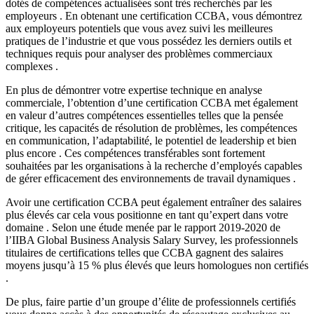
dotés de compétences actualisées sont très recherchés par les
employeurs . En obtenant une certification CCBA, vous démontrez
aux employeurs potentiels que vous avez suivi les meilleures
pratiques de l’industrie et que vous possédez les derniers outils et
techniques requis pour analyser des problèmes commerciaux
complexes .
En plus de démontrer votre expertise technique en analyse
commerciale, l’obtention d’une certification CCBA met également
en valeur d’autres compétences essentielles telles que la pensée
critique, les capacités de résolution de problèmes, les compétences
en communication, l’adaptabilité, le potentiel de leadership et bien
plus encore . Ces compétences transférables sont fortement
souhaitées par les organisations à la recherche d’employés capables
de gérer efficacement des environnements de travail dynamiques .
Avoir une certification CCBA peut également entraîner des salaires
plus élevés car cela vous positionne en tant qu’expert dans votre
domaine . Selon une étude menée par le rapport 2019-2020 de
l’IIBA Global Business Analysis Salary Survey, les professionnels
titulaires de certifications telles que CCBA gagnent des salaires
moyens jusqu’à 15 % plus élevés que leurs homologues non certifiés
.
De plus, faire partie d’un groupe d’élite de professionnels certifiés