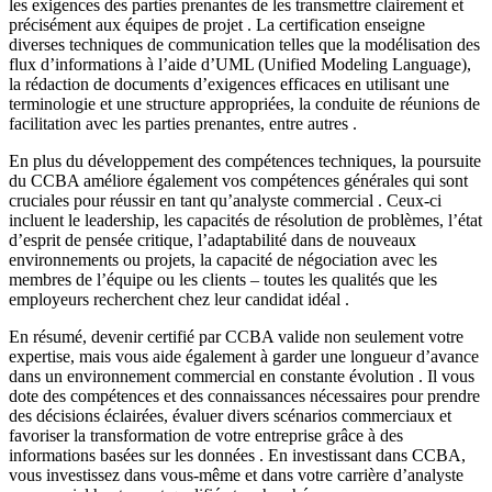
les exigences des parties prenantes de les transmettre clairement et
précisément aux équipes de projet . La certification enseigne
diverses techniques de communication telles que la modélisation des
flux d’informations à l’aide d’UML (Unified Modeling Language),
la rédaction de documents d’exigences efficaces en utilisant une
terminologie et une structure appropriées, la conduite de réunions de
facilitation avec les parties prenantes, entre autres .
En plus du développement des compétences techniques, la poursuite
du CCBA améliore également vos compétences générales qui sont
cruciales pour réussir en tant qu’analyste commercial . Ceux-ci
incluent le leadership, les capacités de résolution de problèmes, l’état
d’esprit de pensée critique, l’adaptabilité dans de nouveaux
environnements ou projets, la capacité de négociation avec les
membres de l’équipe ou les clients – toutes les qualités que les
employeurs recherchent chez leur candidat idéal .
En résumé, devenir certifié par CCBA valide non seulement votre
expertise, mais vous aide également à garder une longueur d’avance
dans un environnement commercial en constante évolution . Il vous
dote des compétences et des connaissances nécessaires pour prendre
des décisions éclairées, évaluer divers scénarios commerciaux et
favoriser la transformation de votre entreprise grâce à des
informations basées sur les données . En investissant dans CCBA,
vous investissez dans vous-même et dans votre carrière d’analyste