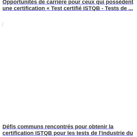
Opportunités de carrière pour ceux qui possèdent
une certification « Test certifié ISTQB - Tests de ...
Défis communs rencontrés pour obtenir la
certification ISTQB pour les tests de l'industrie du