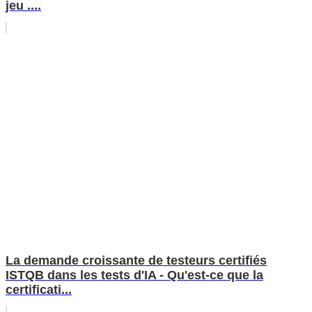
jeu ....
La demande croissante de testeurs certifiés
ISTQB dans les tests d'IA - Qu'est-ce que la
certificati...