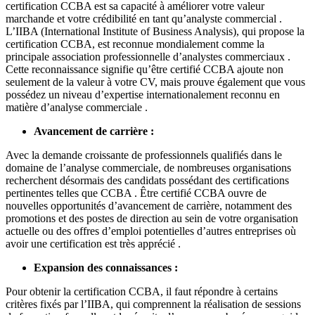
certification CCBA est sa capacité à améliorer votre valeur
marchande et votre crédibilité en tant qu’analyste commercial .
L’IIBA (International Institute of Business Analysis), qui propose la
certification CCBA, est reconnue mondialement comme la
principale association professionnelle d’analystes commerciaux .
Cette reconnaissance signifie qu’être certifié CCBA ajoute non
seulement de la valeur à votre CV, mais prouve également que vous
possédez un niveau d’expertise internationalement reconnu en
matière d’analyse commerciale .
Avancement de carrière :
Avec la demande croissante de professionnels qualifiés dans le
domaine de l’analyse commerciale, de nombreuses organisations
recherchent désormais des candidats possédant des certifications
pertinentes telles que CCBA . Être certifié CCBA ouvre de
nouvelles opportunités d’avancement de carrière, notamment des
promotions et des postes de direction au sein de votre organisation
actuelle ou des offres d’emploi potentielles d’autres entreprises où
avoir une certification est très apprécié .
Expansion des connaissances :
Pour obtenir la certification CCBA, il faut répondre à certains
critères fixés par l’IIBA, qui comprennent la réalisation de sessions