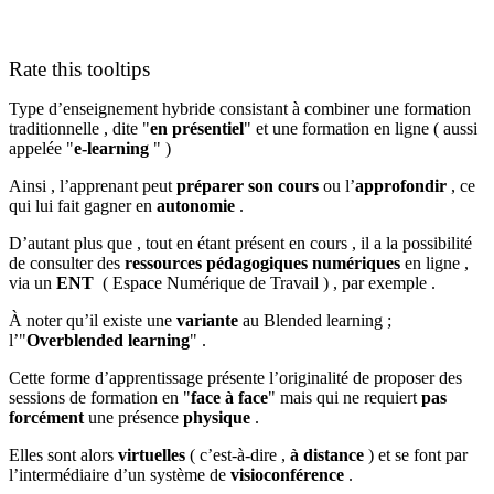
Rate this tooltips
Type d’enseignement hybride consistant à combiner une formation
traditionnelle , dite "
en présentiel
" et une formation en ligne ( aussi
appelée "
e-learning
" )
Ainsi , l’apprenant peut
préparer son cours
ou l’
approfondir
, ce
qui lui fait gagner en
autonomie
.
D’autant plus que , tout en étant présent en cours , il a la possibilité
de consulter des
ressources pédagogiques numériques
en ligne ,
via un
ENT
( Espace Numérique de Travail ) , par exemple .
À noter qu’il existe une
variante
au Blended learning ;
l’"
Overblended learning
" .
Cette forme d’apprentissage présente l’originalité de proposer des
sessions de formation en "
face à face
" mais qui ne requiert
pas
forcément
une présence
physique
.
Elles sont alors
virtuelles
( c’est-à-dire ,
à distance
) et se font par
l’intermédiaire d’un système de
visioconférence
.