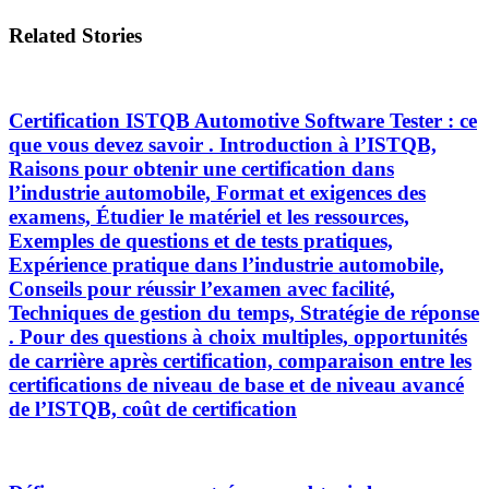
Related Stories
Certification ISTQB Automotive Software Tester : ce
que vous devez savoir . Introduction à l’ISTQB,
Raisons pour obtenir une certification dans
l’industrie automobile, Format et exigences des
examens, Étudier le matériel et les ressources,
Exemples de questions et de tests pratiques,
Expérience pratique dans l’industrie automobile,
Conseils pour réussir l’examen avec facilité,
Techniques de gestion du temps, Stratégie de réponse
. Pour des questions à choix multiples, opportunités
de carrière après certification, comparaison entre les
certifications de niveau de base et de niveau avancé
de l’ISTQB, coût de certification