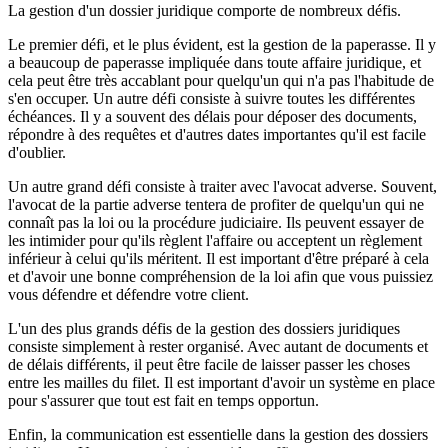
La gestion d'un dossier juridique comporte de nombreux défis.
Le premier défi, et le plus évident, est la gestion de la paperasse. Il y
a beaucoup de paperasse impliquée dans toute affaire juridique, et
cela peut être très accablant pour quelqu'un qui n'a pas l'habitude de
s'en occuper. Un autre défi consiste à suivre toutes les différentes
échéances. Il y a souvent des délais pour déposer des documents,
répondre à des requêtes et d'autres dates importantes qu'il est facile
d'oublier.
Un autre grand défi consiste à traiter avec l'avocat adverse. Souvent,
l'avocat de la partie adverse tentera de profiter de quelqu'un qui ne
connaît pas la loi ou la procédure judiciaire. Ils peuvent essayer de
les intimider pour qu'ils règlent l'affaire ou acceptent un règlement
inférieur à celui qu'ils méritent. Il est important d'être préparé à cela
et d'avoir une bonne compréhension de la loi afin que vous puissiez
vous défendre et défendre votre client.
L'un des plus grands défis de la gestion des dossiers juridiques
consiste simplement à rester organisé. Avec autant de documents et
de délais différents, il peut être facile de laisser passer les choses
entre les mailles du filet. Il est important d'avoir un système en place
pour s'assurer que tout est fait en temps opportun.
Enfin, la communication est essentielle dans la gestion des dossiers