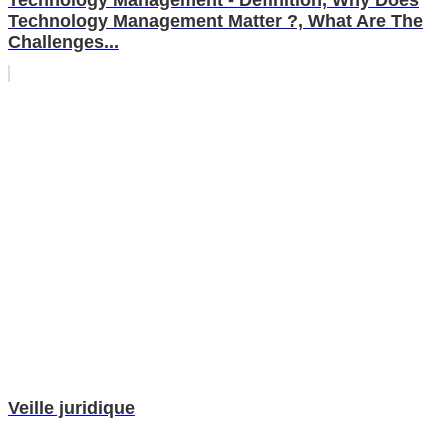
Technology Management Matter ?, What Are The
Challenges...
Veille juridique