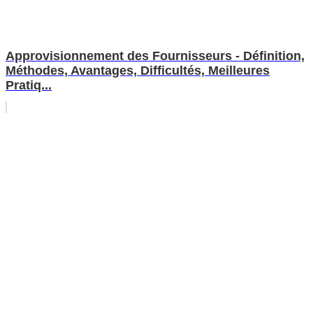
Approvisionnement des Fournisseurs - Définition,
Méthodes, Avantages, Difficultés, Meilleures
Pratiq...