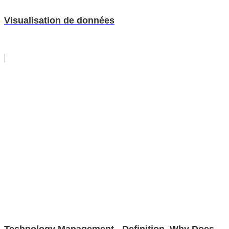
Visualisation de données
Technology Management - Definition, Why Does