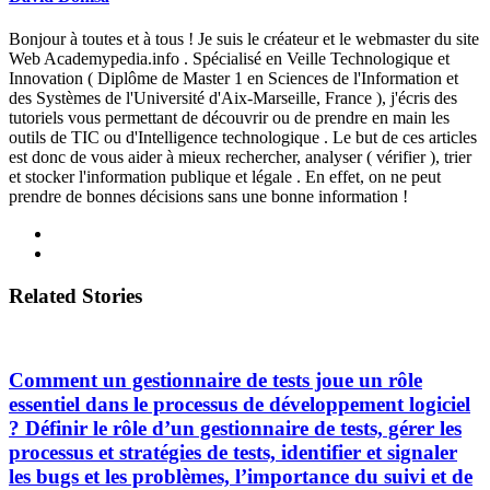
Bonjour à toutes et à tous ! Je suis le créateur et le webmaster du site
Web Academypedia.info . Spécialisé en Veille Technologique et
Innovation ( Diplôme de Master 1 en Sciences de l'Information et
des Systèmes de l'Université d'Aix-Marseille, France ), j'écris des
tutoriels vous permettant de découvrir ou de prendre en main les
outils de TIC ou d'Intelligence technologique . Le but de ces articles
est donc de vous aider à mieux rechercher, analyser ( vérifier ), trier
et stocker l'information publique et légale . En effet, on ne peut
prendre de bonnes décisions sans une bonne information !
Related Stories
Comment un gestionnaire de tests joue un rôle
essentiel dans le processus de développement logiciel
? Définir le rôle d’un gestionnaire de tests, gérer les
processus et stratégies de tests, identifier et signaler
les bugs et les problèmes, l’importance du suivi et de