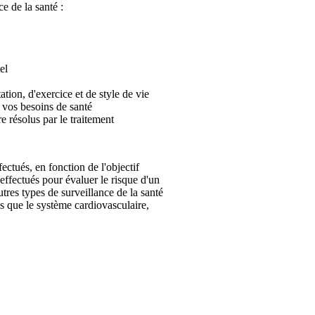
e de la santé :
el
tion, d'exercice et de style de vie
 vos besoins de santé
e résolus par le traitement
fectués, en fonction de l'objectif
effectués pour évaluer le risque d'un
tres types de surveillance de la santé
s que le système cardiovasculaire,