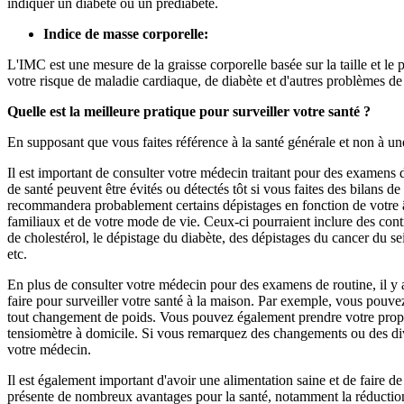
indiquer un diabète ou un prédiabète.
Indice de masse corporelle:
L'IMC est une mesure de la graisse corporelle basée sur la taille et 
votre risque de maladie cardiaque, de diabète et d'autres problèmes de
Quelle est la meilleure pratique pour surveiller votre santé ?
En supposant que vous faites référence à la santé générale et non à un
Il est important de consulter votre médecin traitant pour des examen
de santé peuvent être évités ou détectés tôt si vous faites des bilans de
recommandera probablement certains dépistages en fonction de votre â
familiaux et de votre mode de vie. Ceux-ci pourraient inclure des contrô
de cholestérol, le dépistage du diabète, des dépistages du cancer du s
etc.
En plus de consulter votre médecin pour des examens de routine, il y
faire pour surveiller votre santé à la maison. Par exemple, vous pouve
tout changement de poids. Vous pouvez également prendre votre propre 
tensiomètre à domicile. Si vous remarquez des changements ou des di
votre médecin.
Il est également important d'avoir une alimentation saine et de faire de
présente de nombreux avantages pour la santé, notamment la réductio