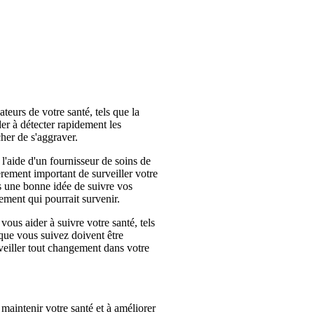
ateurs de votre santé, tels que la
der à détecter rapidement les
her de s'aggraver.
l'aide d'un fournisseur de soins de
èrement important de surveiller votre
s une bonne idée de suivre vos
ement qui pourrait survenir.
vous aider à suivre votre santé, tels
que vous suivez doivent être
rveiller tout changement dans votre
 maintenir votre santé et à améliorer