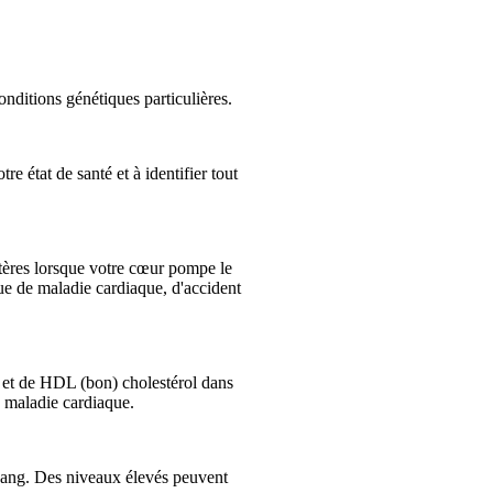
conditions génétiques particulières.
re état de santé et à identifier tout
artères lorsque votre cœur pompe le
ue de maladie cardiaque, d'accident
 et de HDL (bon) cholestérol dans
 maladie cardiaque.
 sang. Des niveaux élevés peuvent