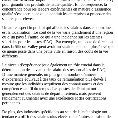
pour garantir des produits de haute qualité . En conséquence, la
concurrence pour les leaders expérimentés en matière d’assurance
qualité s’est accrue, ce qui a conduit les entreprises à proposer des
salaires plus élevés .
Un autre aspect important qui affecte les salaires dans ce domaine
est la localisation . Le coût de la vie varie grandement d’une région
ou d’un pays à l’autre, ce qui a une incidence sur les attentes
salariales pour les pistes d’AQ . Par exemple, un poste de direction
dans la Silicon Valley peut avoir un salaire nettement plus élevé que
ce même poste dans une petite ville en raison des coûts de la vie
différents .
Le niveau d’expérience joue également un rôle crucial dans la
détermination des niveaux de salaire des responsables de l’AQ .
D’une manière générale, un plus grand nombre d’années
d’expérience équivaut à des taux de rémunération plus élevés à
mesure que les individus acquièrent des connaissances et des
compétences au fil du temps . Les postes de débutant ont
généralement des salaires de départ inférieurs, mais peuvent
rapidement augmenter avec une expérience et des certifications
pertinentes .
De plus, des industries spécifiques au sein de la technologie ont
tendance à offrir des salaires plus élevés que d’autres en raison de