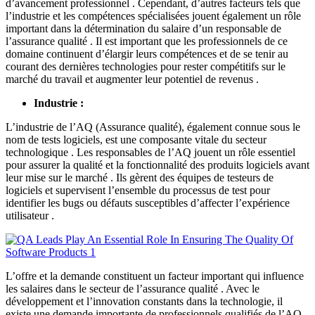
d’avancement professionnel . Cependant, d’autres facteurs tels que
l’industrie et les compétences spécialisées jouent également un rôle
important dans la détermination du salaire d’un responsable de
l’assurance qualité . Il est important que les professionnels de ce
domaine continuent d’élargir leurs compétences et de se tenir au
courant des dernières technologies pour rester compétitifs sur le
marché du travail et augmenter leur potentiel de revenus .
Industrie :
L’industrie de l’AQ (Assurance qualité), également connue sous le
nom de tests logiciels, est une composante vitale du secteur
technologique . Les responsables de l’AQ jouent un rôle essentiel
pour assurer la qualité et la fonctionnalité des produits logiciels avant
leur mise sur le marché . Ils gèrent des équipes de testeurs de
logiciels et supervisent l’ensemble du processus de test pour
identifier les bugs ou défauts susceptibles d’affecter l’expérience
utilisateur .
L’offre et la demande constituent un facteur important qui influence
les salaires dans le secteur de l’assurance qualité . Avec le
développement et l’innovation constants dans la technologie, il
existe une demande importante de professionnels qualifiés de l’AQ