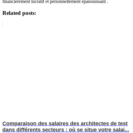
financièrement lucratif et personnellement épanouissant .
Related posts:
Comparaison des salaires des architectes de test
dans différents secteurs : où se situe votre salai...