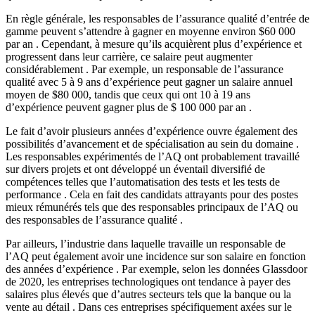
En règle générale, les responsables de l’assurance qualité d’entrée de
gamme peuvent s’attendre à gagner en moyenne environ $60 000
par an . Cependant, à mesure qu’ils acquièrent plus d’expérience et
progressent dans leur carrière, ce salaire peut augmenter
considérablement . Par exemple, un responsable de l’assurance
qualité avec 5 à 9 ans d’expérience peut gagner un salaire annuel
moyen de $80 000, tandis que ceux qui ont 10 à 19 ans
d’expérience peuvent gagner plus de $ 100 000 par an .
Le fait d’avoir plusieurs années d’expérience ouvre également des
possibilités d’avancement et de spécialisation au sein du domaine .
Les responsables expérimentés de l’AQ ont probablement travaillé
sur divers projets et ont développé un éventail diversifié de
compétences telles que l’automatisation des tests et les tests de
performance . Cela en fait des candidats attrayants pour des postes
mieux rémunérés tels que des responsables principaux de l’AQ ou
des responsables de l’assurance qualité .
Par ailleurs, l’industrie dans laquelle travaille un responsable de
l’AQ peut également avoir une incidence sur son salaire en fonction
des années d’expérience . Par exemple, selon les données Glassdoor
de 2020, les entreprises technologiques ont tendance à payer des
salaires plus élevés que d’autres secteurs tels que la banque ou la
vente au détail . Dans ces entreprises spécifiquement axées sur le