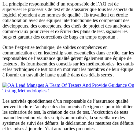
La principale responsabilité d’un responsable de l’AQ est de
superviser le processus de test et de s’assurer que tous les aspects du
logiciel répondent aux normes de qualité . Ils travaillent en étroite
collaboration avec des équipes interfonctionnelles comprenant des
développeurs, des concepteurs, des chefs de projet et des analystes
commerciaux pour créer et exécuter des plans de test, signaler les
bugs et garantir des corrections de bugs en temps opportun .
Outre l’expertise technique, de solides compétences en
communication et en leadership sont essentielles dans ce rôle, car les
responsables de l’assurance qualité gèrent également une équipe de
testeurs . Ils fournissent des conseils sur les méthodologies, les outils
et les techniques de test tout en motivant les membres de leur équipe
à fournir un travail de haute qualité dans des délais serrés .
Les activités quotidiennes d’un responsable de l’assurance qualité
peuvent inclure l’analyse des documents d’exigences pour identifier
les scénarios de test, la création de cas de test, l’exécution de tests
manuellement ou via des scripts automatisés, la surveillance des
systèmes de suivi des défauts, la déclaration des mesures des défauts
et les mises à jour de l’état aux parties prenantes .