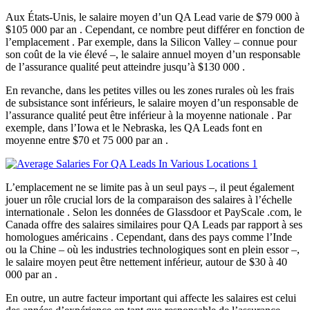
Aux États-Unis, le salaire moyen d’un QA Lead varie de $79 000 à
$105 000 par an . Cependant, ce nombre peut différer en fonction de
l’emplacement . Par exemple, dans la Silicon Valley – connue pour
son coût de la vie élevé –, le salaire annuel moyen d’un responsable
de l’assurance qualité peut atteindre jusqu’à $130 000 .
En revanche, dans les petites villes ou les zones rurales où les frais
de subsistance sont inférieurs, le salaire moyen d’un responsable de
l’assurance qualité peut être inférieur à la moyenne nationale . Par
exemple, dans l’Iowa et le Nebraska, les QA Leads font en
moyenne entre $70 et 75 000 par an .
L’emplacement ne se limite pas à un seul pays –, il peut également
jouer un rôle crucial lors de la comparaison des salaires à l’échelle
internationale . Selon les données de Glassdoor et PayScale .com, le
Canada offre des salaires similaires pour QA Leads par rapport à ses
homologues américains . Cependant, dans des pays comme l’Inde
ou la Chine – où les industries technologiques sont en plein essor –,
le salaire moyen peut être nettement inférieur, autour de $30 à 40
000 par an .
En outre, un autre facteur important qui affecte les salaires est celui