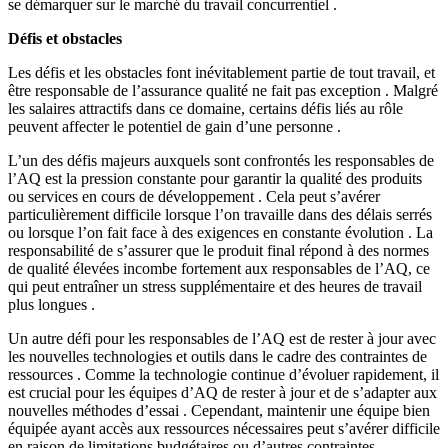
se démarquer sur le marché du travail concurrentiel .
Défis et obstacles
Les défis et les obstacles font inévitablement partie de tout travail, et
être responsable de l’assurance qualité ne fait pas exception . Malgré
les salaires attractifs dans ce domaine, certains défis liés au rôle
peuvent affecter le potentiel de gain d’une personne .
L’un des défis majeurs auxquels sont confrontés les responsables de
l’AQ est la pression constante pour garantir la qualité des produits
ou services en cours de développement . Cela peut s’avérer
particulièrement difficile lorsque l’on travaille dans des délais serrés
ou lorsque l’on fait face à des exigences en constante évolution . La
responsabilité de s’assurer que le produit final répond à des normes
de qualité élevées incombe fortement aux responsables de l’AQ, ce
qui peut entraîner un stress supplémentaire et des heures de travail
plus longues .
Un autre défi pour les responsables de l’AQ est de rester à jour avec
les nouvelles technologies et outils dans le cadre des contraintes de
ressources . Comme la technologie continue d’évoluer rapidement, il
est crucial pour les équipes d’AQ de rester à jour et de s’adapter aux
nouvelles méthodes d’essai . Cependant, maintenir une équipe bien
équipée ayant accès aux ressources nécessaires peut s’avérer difficile
en raison de limitations budgétaires ou d’autres contraintes .