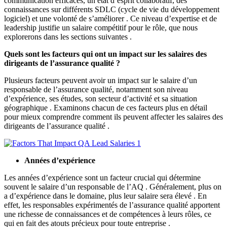
communication efficaces, un état d’esprit collaboratif, des
connaissances sur différents SDLC (cycle de vie du développement
logiciel) et une volonté de s’améliorer . Ce niveau d’expertise et de
leadership justifie un salaire compétitif pour le rôle, que nous
explorerons dans les sections suivantes .
Quels sont les facteurs qui ont un impact sur les salaires des
dirigeants de l’assurance qualité ?
Plusieurs facteurs peuvent avoir un impact sur le salaire d’un
responsable de l’assurance qualité, notamment son niveau
d’expérience, ses études, son secteur d’activité et sa situation
géographique . Examinons chacun de ces facteurs plus en détail
pour mieux comprendre comment ils peuvent affecter les salaires des
dirigeants de l’assurance qualité .
Années d’expérience
Les années d’expérience sont un facteur crucial qui détermine
souvent le salaire d’un responsable de l’AQ . Généralement, plus on
a d’expérience dans le domaine, plus leur salaire sera élevé . En
effet, les responsables expérimentés de l’assurance qualité apportent
une richesse de connaissances et de compétences à leurs rôles, ce
qui en fait des atouts précieux pour toute entreprise .