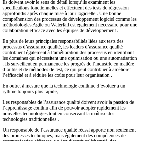
Ils doivent avoir le sens du détail lorsqu’ils examinent les
spécifications fonctionnelles et effectuent des tests de régression
approfondis après chaque mise à jour logicielle . Une bonne
compréhension des processus de développement logiciel comme les
méthodologies Agile ou Waterfall est également nécessaire pour une
collaboration efficace avec les équipes de développement .
En plus de leurs principales responsabilités liées aux tests des
processus d’assurance qualité, les leaders d’assurance qualité
contribuent également à l’amélioration des processus en identifiant
les domaines qui nécessitent une optimisation ou une automatisation
. Ils surveillent en permanence les progrès de l’industrie en matière
d’outils et de méthodes de test, ce qui peut contribuer à améliorer
l’efficacité et à réduire les coûts pour leur organisation .
En outre, à mesure que la technologie continue d’évoluer à un
rythme toujours plus rapide,
Les responsables de l’assurance qualité doivent avoir la passion de
l’apprentissage continu afin de pouvoir adopter rapidement les
nouvelles technologies tout en conservant la maîtrise des
technologies traditionnelles .
Un responsable de l’assurance qualité réussi apporte non seulement
des prouesses techniques, mais également des compétences de