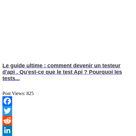
Le guide ultime : comment devenir un testeur
d'api . Qu'est-ce que le test Api ? Pourquoi les
tests...
Post Views:
825
Facebook
Twitter
Reddit