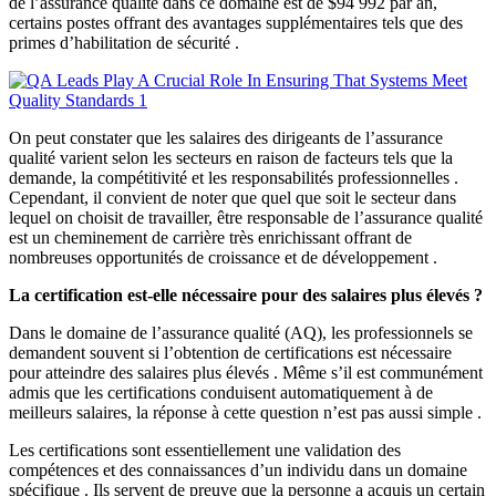
de l’assurance qualité dans ce domaine est de $94 992 par an,
certains postes offrant des avantages supplémentaires tels que des
primes d’habilitation de sécurité .
On peut constater que les salaires des dirigeants de l’assurance
qualité varient selon les secteurs en raison de facteurs tels que la
demande, la compétitivité et les responsabilités professionnelles .
Cependant, il convient de noter que quel que soit le secteur dans
lequel on choisit de travailler, être responsable de l’assurance qualité
est un cheminement de carrière très enrichissant offrant de
nombreuses opportunités de croissance et de développement .
La certification est-elle nécessaire pour des salaires plus élevés ?
Dans le domaine de l’assurance qualité (AQ), les professionnels se
demandent souvent si l’obtention de certifications est nécessaire
pour atteindre des salaires plus élevés . Même s’il est communément
admis que les certifications conduisent automatiquement à de
meilleurs salaires, la réponse à cette question n’est pas aussi simple .
Les certifications sont essentiellement une validation des
compétences et des connaissances d’un individu dans un domaine
spécifique . Ils servent de preuve que la personne a acquis un certain