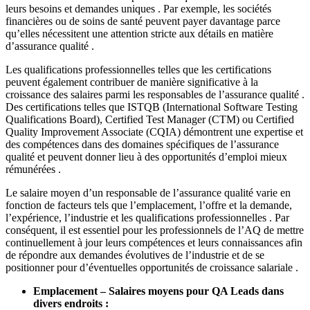
leurs besoins et demandes uniques . Par exemple, les sociétés
financières ou de soins de santé peuvent payer davantage parce
qu’elles nécessitent une attention stricte aux détails en matière
d’assurance qualité .
Les qualifications professionnelles telles que les certifications
peuvent également contribuer de manière significative à la
croissance des salaires parmi les responsables de l’assurance qualité .
Des certifications telles que ISTQB (International Software Testing
Qualifications Board), Certified Test Manager (CTM) ou Certified
Quality Improvement Associate (CQIA) démontrent une expertise et
des compétences dans des domaines spécifiques de l’assurance
qualité et peuvent donner lieu à des opportunités d’emploi mieux
rémunérées .
Le salaire moyen d’un responsable de l’assurance qualité varie en
fonction de facteurs tels que l’emplacement, l’offre et la demande,
l’expérience, l’industrie et les qualifications professionnelles . Par
conséquent, il est essentiel pour les professionnels de l’AQ de mettre
continuellement à jour leurs compétences et leurs connaissances afin
de répondre aux demandes évolutives de l’industrie et de se
positionner pour d’éventuelles opportunités de croissance salariale .
Emplacement – Salaires moyens pour QA Leads dans
divers endroits :