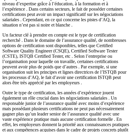
niveau d’expertise grâce à l’éducation, à la formation et à
l’expérience . Dans certains secteurs, le fait de posséder certaines
certifications peut avoir un impact significatif sur les négociations
salariales . Cependant, en ce qui concerne les pistes d’AQ, la
situation n’est pas si noire et blanche .
Un facteur clé à prendre en compte est le type de certification
recherché . Dans le domaine de l’assurance qualité, de nombreuses
options de certification sont disponibles, telles que Certified
Software Quality Engineer (CSQE), Certified Software Tester
(CSTE), ISTQB Certified Tester, etc . Selon l’entreprise ou
l’organisation pour laquelle on travaille, certaines certifications
peuvent avoir plus de poids que d’autres . Par exemple, si une
organisation suit les principes et lignes directrices de l’ISTQB pour
les processus d’AQ, le fait d’avoir une certification ISTQB peut
alors être très apprécié par les employeurs .
Outre le type de certification, les années d’expérience jouent
également un rôle crucial dans les négociations salariales . Un
responsable junior de l’assurance qualité avec moins d’expérience
mais possédant plusieurs certifications ne peut pas nécessairement
gagner plus qu’un leader senior de l’assurance qualité avec une
vaste expérience pratique mais aucune certification formelle . En
effet, les employeurs donnent la priorité aux connaissances pratiques
et aux compétences acquises dans le cadre de projets concrets plutôt