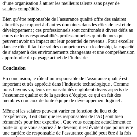
d’une organisation à attirer les meilleurs talents sans payer de
salaires compétitifs .
Bien qu’être responsable de l’assurance qualité offre des salaires
attractifs par rapport à d’autres domaines dans les rôles de test et de
développement ; ces professionnels sont confrontés à divers défis au
cours de leurs responsabilités professionnelles quotidiennes qui
peuvent avoir un impact sur leur potentiel de revenus . Pour exceller
dans ce rôle, il faut de solides compétences en leadership, la capacité
de s’adapter à des environnements changeants et une compréhension
approfondie du paysage actuel de l’industrie .
Conclusion
En conclusion, le rôle d’un responsable de l’assurance qualité est
important et très apprécié dans l’industrie technologique . Comme
nous l’avons vu, leurs responsabilités englobent divers aspects de
l’assurance qualité et de la gestion d’équipe, ce qui en fait des
membres cruciaux de toute équipe de développement logiciel .
Même si les salaires peuvent varier en fonction du lieu et de
l’expérience, il est clair que les responsables de l’AQ sont bien
rémunérés pour leur expertise . Que vous occupiez actuellement ce
poste ou que vous aspiriez à le devenir, il est évident que poursuivre
une carrière de responsable de l’assurance qualité peut être à la fois