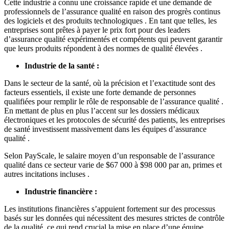
Cette industrie a connu une croissance rapide et une demande de
professionnels de l’assurance qualité en raison des progrès continus
des logiciels et des produits technologiques . En tant que telles, les
entreprises sont prêtes à payer le prix fort pour des leaders
d’assurance qualité expérimentés et compétents qui peuvent garantir
que leurs produits répondent à des normes de qualité élevées .
Industrie de la santé :
Dans le secteur de la santé, où la précision et l’exactitude sont des
facteurs essentiels, il existe une forte demande de personnes
qualifiées pour remplir le rôle de responsable de l’assurance qualité .
En mettant de plus en plus l’accent sur les dossiers médicaux
électroniques et les protocoles de sécurité des patients, les entreprises
de santé investissent massivement dans les équipes d’assurance
qualité .
Selon PayScale, le salaire moyen d’un responsable de l’assurance
qualité dans ce secteur varie de $67 000 à $98 000 par an, primes et
autres incitations incluses .
Industrie financière :
Les institutions financières s’appuient fortement sur des processus
basés sur les données qui nécessitent des mesures strictes de contrôle
de la qualité, ce qui rend crucial la mise en place d’une équipe