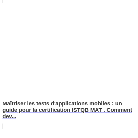
Maîtriser les tests d'applications mobiles : un
guide pour la certification ISTQB MAT . Comment
dev...