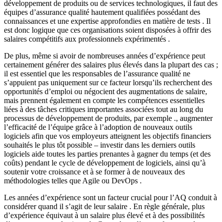
développement de produits ou de services technologiques, il faut des
équipes d’assurance qualité hautement qualifiées possédant des
connaissances et une expertise approfondies en matière de tests . Il
est donc logique que ces organisations soient disposées à offrir des
salaires compétitifs aux professionnels expérimentés .
De plus, même si avoir de nombreuses années d’expérience peut
certainement générer des salaires plus élevés dans la plupart des cas ;
il est essentiel que les responsables de l’assurance qualité ne
s’appuient pas uniquement sur ce facteur lorsqu’ils recherchent des
opportunités d’emploi ou négocient des augmentations de salaire,
mais prennent également en compte les compétences essentielles
liées à des tâches critiques importantes associées tout au long du
processus de développement de produits, par exemple ., augmenter
l’efficacité de l’équipe grâce à l’adoption de nouveaux outils
logiciels afin que vos employeurs atteignent les objectifs financiers
souhaités le plus tôt possible – investir dans les derniers outils
logiciels aide toutes les parties prenantes à gagner du temps (et des
coûts) pendant le cycle de développement de logiciels, ainsi qu’à
soutenir votre croissance et à se former à de nouveaux des
méthodologies telles que Agile ou DevOps .
Les années d’expérience sont un facteur crucial pour l’AQ conduit à
considérer quand il s’agit de leur salaire . En règle générale, plus
d’expérience équivaut à un salaire plus élevé et à des possibilités