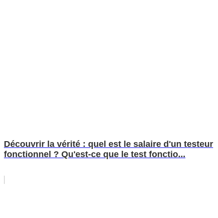
Découvrir la vérité : quel est le salaire d'un testeur
fonctionnel ? Qu'est-ce que le test fonctio...