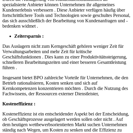
spezialisierte Anbieter können Unternehmen ihr allgemeines
Kundenerlebnis verbessern . Diese Anbieter verfügen häufig über
fortschrittlichere Tools und Technologien sowie geschultes Personal,
das sich ausschließlich der Bearbeitung von Kundenanfragen und -
bedenken widmet .
Zeitersparnis :
Das Auslagern nicht zum Kerngeschäft gehören weniger Zeit für
Verwaltungsarbeiten und mehr Zeit für kritische
Geschäftsfunktionen . Dies kann zu einer Produktivitätssteigerung,
schnelleren Bearbeitungszeiten und einer besseren Gesamtleistung
führen .
Insgesamt bietet BPO zahlreiche Vorteile für Unternehmen, die den
Betrieb rationalisieren, Kosten senken und sich auf
Kernkompetenzen konzentrieren möchten . Durch die Nutzung des
Fachwissens, der Ressourcen externer Dienstleister,
Kosteneffizienz :
Kosteneffizienz ist ein entscheidender Aspekt bei der Entscheidung,
ob Geschäftsprozesse ausgelagert werden sollen oder nicht . Auf
dem heutigen wettbewerbsorientierten Markt suchen Unternehmen
ständig nach Wegen, um Kosten zu senken und die Effizienz zu