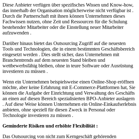
Diese Anbieter verfügen über spezifisches Wissen und Know-how,
das innerhalb der Organisation möglicherweise nicht verfügbar ist .
Durch die Partnerschaft mit ihnen können Unternehmen dieses
Fachwissen nutzen, ohne Zeit und Ressourcen für die Schulung
bestehender Mitarbeiter oder die Einstellung neuer Mitarbeiter
aufzuwenden .
Darüber hinaus bietet das Outsourcing Zugriff auf die neuesten
Tools und Technologien, die in einem bestimmten Geschäftsbereich
eingesetzt werden . Dies stellt sicher, dass Unternehmen mit
Branchentrends auf dem neuesten Stand bleiben und
wettbewerbsfähig bleiben, ohne in teure Software oder Ausrüstung
investieren zu müssen .
Wenn ein Unternehmen beispielsweise einen Online-Shop eröffnen
möchte, aber keine Erfahrung mit E-Commerce-Plattformen hat, Sie
können die Aufgabe der Einrichtung und Verwaltung des Geschäfts
an einen auf diesen Bereich spezialisierten BPO-Anbieter auslagern
. Auf diese Weise können Unternehmen ein Online-Einkaufserlebnis
anbieten, ohne speziell für diesen Zweck in Personal oder
Technologie investieren zu müssen .
Geminderte Risiken und erhöhte Flexibilität :
Das Outsourcing von nicht zum Kerngeschäft gehörenden