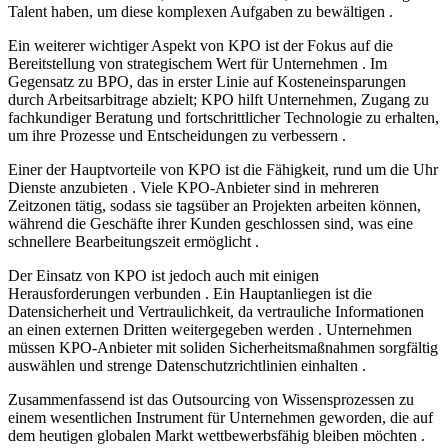
Talent haben, um diese komplexen Aufgaben zu bewältigen .
Ein weiterer wichtiger Aspekt von KPO ist der Fokus auf die
Bereitstellung von strategischem Wert für Unternehmen . Im
Gegensatz zu BPO, das in erster Linie auf Kosteneinsparungen
durch Arbeitsarbitrage abzielt; KPO hilft Unternehmen, Zugang zu
fachkundiger Beratung und fortschrittlicher Technologie zu erhalten,
um ihre Prozesse und Entscheidungen zu verbessern .
Einer der Hauptvorteile von KPO ist die Fähigkeit, rund um die Uhr
Dienste anzubieten . Viele KPO-Anbieter sind in mehreren
Zeitzonen tätig, sodass sie tagsüber an Projekten arbeiten können,
während die Geschäfte ihrer Kunden geschlossen sind, was eine
schnellere Bearbeitungszeit ermöglicht .
Der Einsatz von KPO ist jedoch auch mit einigen
Herausforderungen verbunden . Ein Hauptanliegen ist die
Datensicherheit und Vertraulichkeit, da vertrauliche Informationen
an einen externen Dritten weitergegeben werden . Unternehmen
müssen KPO-Anbieter mit soliden Sicherheitsmaßnahmen sorgfältig
auswählen und strenge Datenschutzrichtlinien einhalten .
Zusammenfassend ist das Outsourcing von Wissensprozessen zu
einem wesentlichen Instrument für Unternehmen geworden, die auf
dem heutigen globalen Markt wettbewerbsfähig bleiben möchten .