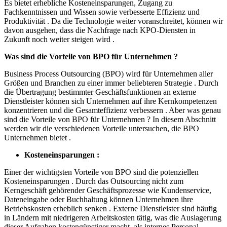
Es bietet erhebliche Kosteneinsparungen, Zugang zu
Fachkenntnissen und Wissen sowie verbesserte Effizienz und
Produktivität . Da die Technologie weiter voranschreitet, können wir
davon ausgehen, dass die Nachfrage nach KPO-Diensten in
Zukunft noch weiter steigen wird .
Was sind die Vorteile von BPO für Unternehmen ?
Business Process Outsourcing (BPO) wird für Unternehmen aller
Größen und Branchen zu einer immer beliebteren Strategie . Durch
die Übertragung bestimmter Geschäftsfunktionen an externe
Dienstleister können sich Unternehmen auf ihre Kernkompetenzen
konzentrieren und die Gesamteffizienz verbessern . Aber was genau
sind die Vorteile von BPO für Unternehmen ? In diesem Abschnitt
werden wir die verschiedenen Vorteile untersuchen, die BPO
Unternehmen bietet .
Kosteneinsparungen :
Einer der wichtigsten Vorteile von BPO sind die potenziellen
Kosteneinsparungen . Durch das Outsourcing nicht zum
Kerngeschäft gehörender Geschäftsprozesse wie Kundenservice,
Dateneingabe oder Buchhaltung können Unternehmen ihre
Betriebskosten erheblich senken . Externe Dienstleister sind häufig
in Ländern mit niedrigeren Arbeitskosten tätig, was die Auslagerung
dieser Aufgaben kostengünstiger macht, als internes Personal