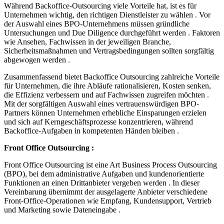
Während Backoffice-Outsourcing viele Vorteile hat, ist es für
Unternehmen wichtig, den richtigen Dienstleister zu wählen . Vor
der Auswahl eines BPO-Unternehmens müssen gründliche
Untersuchungen und Due Diligence durchgeführt werden . Faktoren
wie Ansehen, Fachwissen in der jeweiligen Branche,
Sicherheitsmaßnahmen und Vertragsbedingungen sollten sorgfältig
abgewogen werden .
Zusammenfassend bietet Backoffice Outsourcing zahlreiche Vorteile
für Unternehmen, die ihre Abläufe rationalisieren, Kosten senken,
die Effizienz verbessern und auf Fachwissen zugreifen möchten .
Mit der sorgfältigen Auswahl eines vertrauenswürdigen BPO-
Partners können Unternehmen erhebliche Einsparungen erzielen
und sich auf Kerngeschäftsprozesse konzentrieren, während
Backoffice-Aufgaben in kompetenten Händen bleiben .
Front Office Outsourcing :
Front Office Outsourcing ist eine Art Business Process Outsourcing
(BPO), bei dem administrative Aufgaben und kundenorientierte
Funktionen an einen Drittanbieter vergeben werden . In dieser
Vereinbarung übernimmt der ausgelagerte Anbieter verschiedene
Front-Office-Operationen wie Empfang, Kundensupport, Vertrieb
und Marketing sowie Dateneingabe .