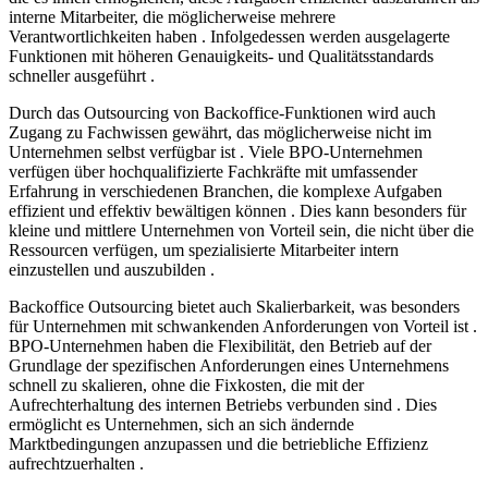
interne Mitarbeiter, die möglicherweise mehrere
Verantwortlichkeiten haben . Infolgedessen werden ausgelagerte
Funktionen mit höheren Genauigkeits- und Qualitätsstandards
schneller ausgeführt .
Durch das Outsourcing von Backoffice-Funktionen wird auch
Zugang zu Fachwissen gewährt, das möglicherweise nicht im
Unternehmen selbst verfügbar ist . Viele BPO-Unternehmen
verfügen über hochqualifizierte Fachkräfte mit umfassender
Erfahrung in verschiedenen Branchen, die komplexe Aufgaben
effizient und effektiv bewältigen können . Dies kann besonders für
kleine und mittlere Unternehmen von Vorteil sein, die nicht über die
Ressourcen verfügen, um spezialisierte Mitarbeiter intern
einzustellen und auszubilden .
Backoffice Outsourcing bietet auch Skalierbarkeit, was besonders
für Unternehmen mit schwankenden Anforderungen von Vorteil ist .
BPO-Unternehmen haben die Flexibilität, den Betrieb auf der
Grundlage der spezifischen Anforderungen eines Unternehmens
schnell zu skalieren, ohne die Fixkosten, die mit der
Aufrechterhaltung des internen Betriebs verbunden sind . Dies
ermöglicht es Unternehmen, sich an sich ändernde
Marktbedingungen anzupassen und die betriebliche Effizienz
aufrechtzuerhalten .