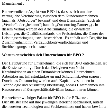
Management .
Ein wesentlicher Aspekt von BPO ist, dass es sich um eine
vertragliche Vereinbarung zwischen dem Kundenunternehmen
(auch als „Outsourcer“ bekannt) und dem Dienstleister (auch als
„Vendor“ oder „bekannt“) handelt „Outsourcing-Partner „) . In
diesem Vertrag werden der Arbeitsumfang, die erwarteten
Leistungen, die Qualitätsstandards, die Preisstruktur, die Dauer der
Leistungserbringung usw . beschrieben . Es enthält auch Begriffe im
Zusammenhang mit Vertraulichkeitsverpflichtungen und
Streitbeilegungsmechanismen .
Warum entscheiden sich Unternehmen für BPO ?
Der Hauptgrund für Unternehmen, die sich für BPO entscheiden, ist
die Kostensenkung . Durch das Delegieren von Nicht-
Kernfunktionen an einen Drittanbieter können Unternehmen
Arbeitskosten, Infrastrukturkosten und Schulungskosten sparen .
Durch das Outsourcing werden auch Kapitalinvestitionen in
Technologie und Ausrüstung überflüssig, sodass Unternehmen ihre
Ressourcen auf Kerngeschäftsaktivitäten konzentrieren können .
Ein weiterer wichtiger Faktor für BPO ist die Effizienz .
Dienstleister sind auf ihre jeweiligen Bereiche spezialisiert, nutzen
die neuesten Technologien und Fachkenntnisse und haben bewährte