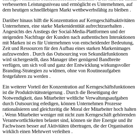
verbesserten Leistungsniveau und ermöglicht es Unternehmen, auf
dem heutigen schnelllebigen Markt wettbewerbsfähig zu bleiben .
Darüber hinaus hilft die Konzentration auf Kerngeschäftsaktivitäten
Unternehmen, eine starke Markenidentität aufrechtzuerhalten .
Angesichts des Anstiegs der Social-Media-Plattformen und der
steigenden Nachfrage der Kunden nach authentischen Interaktionen
mit Marken ist es für Unternehmen von entscheidender Bedeutung,
Zeit und Ressourcen für den Aufbau eines starken Markenimages
aufzuwenden . Durch das Outsourcing von Sekundärfunktionen
wird sichergestellt, dass Manager über genügend Bandbreite
verfügen, um sich voll und ganz der Entwicklung wirkungsvoller
Branding-Strategien zu widmen, ohne von Routineaufgaben
festgefahren zu werden .
Ein weiterer Vorteil der Konzentration auf Kerngeschäftsfunktionen
ist die Produktivitätssteigerung . Durch die Beseitigung der
Notwendigkeit, dass Mitarbeiter weltliche Verwaltungsaufgaben
durch Outsourcing erledigen, können Unternehmen Prozesse
rationalisieren und gleichzeitig die Moral der Mitarbeiter hoch halten
. Wenn Mitarbeiter weniger mit nicht zum Kerngeschäft gehörenden
Verantwortlichkeiten belastet sind, können sie ihre Energie und ihr
Fachwissen besser auf Aktivitäten übertragen, die der Organisation
wirklich einen Mehrwert verleihen .