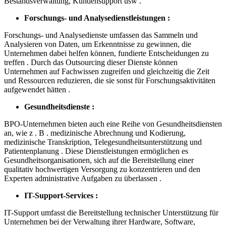
Bestandsverwaltung, Kundensupport usw .
Forschungs- und Analysedienstleistungen :
Forschungs- und Analysedienste umfassen das Sammeln und
Analysieren von Daten, um Erkenntnisse zu gewinnen, die
Unternehmen dabei helfen können, fundierte Entscheidungen zu
treffen . Durch das Outsourcing dieser Dienste können
Unternehmen auf Fachwissen zugreifen und gleichzeitig die Zeit
und Ressourcen reduzieren, die sie sonst für Forschungsaktivitäten
aufgewendet hätten .
Gesundheitsdienste :
BPO-Unternehmen bieten auch eine Reihe von Gesundheitsdiensten
an, wie z . B . medizinische Abrechnung und Kodierung,
medizinische Transkription, Telegesundheitsunterstützung und
Patientenplanung . Diese Dienstleistungen ermöglichen es
Gesundheitsorganisationen, sich auf die Bereitstellung einer
qualitativ hochwertigen Versorgung zu konzentrieren und den
Experten administrative Aufgaben zu überlassen .
IT-Support-Services :
IT-Support umfasst die Bereitstellung technischer Unterstützung für
Unternehmen bei der Verwaltung ihrer Hardware, Software,