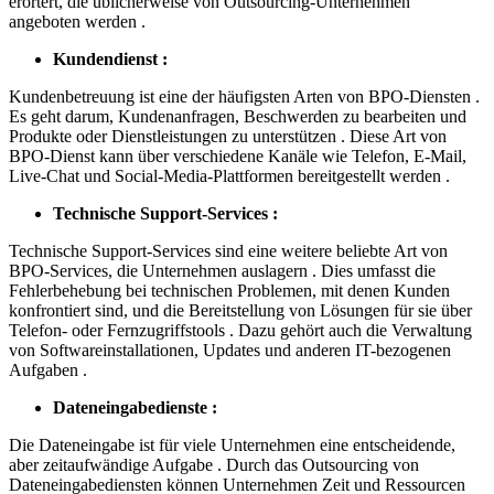
erörtert, die üblicherweise von Outsourcing-Unternehmen
angeboten werden .
Kundendienst :
Kundenbetreuung ist eine der häufigsten Arten von BPO-Diensten .
Es geht darum, Kundenanfragen, Beschwerden zu bearbeiten und
Produkte oder Dienstleistungen zu unterstützen . Diese Art von
BPO-Dienst kann über verschiedene Kanäle wie Telefon, E-Mail,
Live-Chat und Social-Media-Plattformen bereitgestellt werden .
Technische Support-Services :
Technische Support-Services sind eine weitere beliebte Art von
BPO-Services, die Unternehmen auslagern . Dies umfasst die
Fehlerbehebung bei technischen Problemen, mit denen Kunden
konfrontiert sind, und die Bereitstellung von Lösungen für sie über
Telefon- oder Fernzugriffstools . Dazu gehört auch die Verwaltung
von Softwareinstallationen, Updates und anderen IT-bezogenen
Aufgaben .
Dateneingabedienste :
Die Dateneingabe ist für viele Unternehmen eine entscheidende,
aber zeitaufwändige Aufgabe . Durch das Outsourcing von
Dateneingabediensten können Unternehmen Zeit und Ressourcen