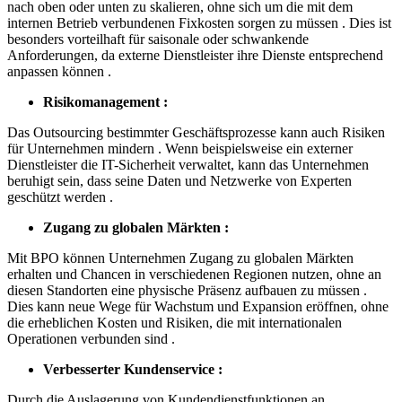
nach oben oder unten zu skalieren, ohne sich um die mit dem
internen Betrieb verbundenen Fixkosten sorgen zu müssen . Dies ist
besonders vorteilhaft für saisonale oder schwankende
Anforderungen, da externe Dienstleister ihre Dienste entsprechend
anpassen können .
Risikomanagement :
Das Outsourcing bestimmter Geschäftsprozesse kann auch Risiken
für Unternehmen mindern . Wenn beispielsweise ein externer
Dienstleister die IT-Sicherheit verwaltet, kann das Unternehmen
beruhigt sein, dass seine Daten und Netzwerke von Experten
geschützt werden .
Zugang zu globalen Märkten :
Mit BPO können Unternehmen Zugang zu globalen Märkten
erhalten und Chancen in verschiedenen Regionen nutzen, ohne an
diesen Standorten eine physische Präsenz aufbauen zu müssen .
Dies kann neue Wege für Wachstum und Expansion eröffnen, ohne
die erheblichen Kosten und Risiken, die mit internationalen
Operationen verbunden sind .
Verbesserter Kundenservice :
Durch die Auslagerung von Kundendienstfunktionen an