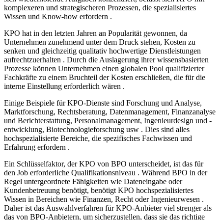
komplexeren und strategischeren Prozessen, die spezialisiertes
Wissen und Know-how erfordern .
KPO hat in den letzten Jahren an Popularität gewonnen, da
Unternehmen zunehmend unter dem Druck stehen, Kosten zu
senken und gleichzeitig qualitativ hochwertige Dienstleistungen
aufrechtzuerhalten . Durch die Auslagerung ihrer wissensbasierten
Prozesse können Unternehmen einen globalen Pool qualifizierter
Fachkräfte zu einem Bruchteil der Kosten erschließen, die für die
interne Einstellung erforderlich wären .
Einige Beispiele für KPO-Dienste sind Forschung und Analyse,
Marktforschung, Rechtsberatung, Datenmanagement, Finanzanalyse
und Berichterstattung, Personalmanagement, Ingenieurdesign und -
entwicklung, Biotechnologieforschung usw . Dies sind alles
hochspezialisierte Bereiche, die spezifisches Fachwissen und
Erfahrung erfordern .
Ein Schlüsselfaktor, der KPO von BPO unterscheidet, ist das für
den Job erforderliche Qualifikationsniveau . Während BPO in der
Regel untergeordnete Fähigkeiten wie Dateneingabe oder
Kundenbetreuung benötigt, benötigt KPO hochspezialisiertes
Wissen in Bereichen wie Finanzen, Recht oder Ingenieurwesen .
Daher ist das Auswahlverfahren für KPO-Anbieter viel strenger als
das von BPO-Anbietern, um sicherzustellen, dass sie das richtige