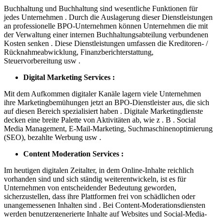
Buchhaltung und Buchhaltung sind wesentliche Funktionen für
jedes Unternehmen . Durch die Auslagerung dieser Dienstleistungen
an professionelle BPO-Unternehmen können Unternehmen die mit
der Verwaltung einer internen Buchhaltungsabteilung verbundenen
Kosten senken . Diese Dienstleistungen umfassen die Kreditoren- /
Rücknahmeabwicklung, Finanzberichterstattung,
Steuervorbereitung usw .
Digital Marketing Services :
Mit dem Aufkommen digitaler Kanäle lagern viele Unternehmen
ihre Marketingbemühungen jetzt an BPO-Dienstleister aus, die sich
auf diesen Bereich spezialisiert haben . Digitale Marketingdienste
decken eine breite Palette von Aktivitäten ab, wie z . B . Social
Media Management, E-Mail-Marketing, Suchmaschinenoptimierung
(SEO), bezahlte Werbung usw .
Content Moderation Services :
Im heutigen digitalen Zeitalter, in dem Online-Inhalte reichlich
vorhanden sind und sich ständig weiterentwickeln, ist es für
Unternehmen von entscheidender Bedeutung geworden,
sicherzustellen, dass ihre Plattformen frei von schädlichen oder
unangemessenen Inhalten sind . Bei Content-Moderationsdiensten
werden benutzergenerierte Inhalte auf Websites und Social-Media-