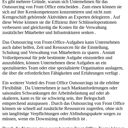
Es gibt mehrere Gründe, warum sich Unternehmen für das
Outsourcing von Front Office entscheiden . Zum einen können sie
sich auf ihre Kernkompetenzen konzentrieren und nicht zum
Kerngeschäft gehörende Aktivitäten an Experten delegieren . Auf
diese Weise können sie die Effizienz ihrer Schlüsseloperationen
verbessern und gleichzeitig die Kosten für die Verwaltung
zusätzlicher Mitarbeiter und Infrastrukturen senken .
Das Outsourcing von Front-Office-Aufgaben kann Unternehmen
auch dabei helfen, Zeit und Ressourcen für die Einstellung,
Schulung und Verwaltung von Mitarbeitern zu sparen . Anstatt
Vollzeitpersonal für jede bestimmte Aufgabe einzustellen und
auszubilden, können Unternehmen diese Aufgaben an ein
spezialisiertes Team oder eine spezialisierte Organisation auslagern,
die über die erforderlichen Fähigkeiten und Erfahrungen verfügt .
Ein weiterer Vorteil des Front Office Outsourcings ist die erhöhte
Flexibilität . Da Unternehmen je nach Marktanforderungen oder
saisonalen Schwankungen der Arbeitsbelastung auf oder ab
skalieren, kann es für sie schwierig sein, ihre Belegschaft
entsprechend anzupassen . Durch das Outsourcing von Front Office
können sie schnell auf zusätzliche Ressourcen zugreifen, ohne sich
um langfristige Verpflichtungen oder Abfindungspakete sorgen zu
müssen, wenn ein Downsizing erforderlich ist .