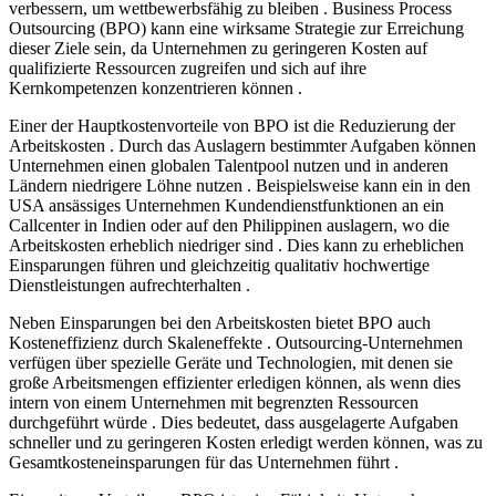
verbessern, um wettbewerbsfähig zu bleiben . Business Process
Outsourcing (BPO) kann eine wirksame Strategie zur Erreichung
dieser Ziele sein, da Unternehmen zu geringeren Kosten auf
qualifizierte Ressourcen zugreifen und sich auf ihre
Kernkompetenzen konzentrieren können .
Einer der Hauptkostenvorteile von BPO ist die Reduzierung der
Arbeitskosten . Durch das Auslagern bestimmter Aufgaben können
Unternehmen einen globalen Talentpool nutzen und in anderen
Ländern niedrigere Löhne nutzen . Beispielsweise kann ein in den
USA ansässiges Unternehmen Kundendienstfunktionen an ein
Callcenter in Indien oder auf den Philippinen auslagern, wo die
Arbeitskosten erheblich niedriger sind . Dies kann zu erheblichen
Einsparungen führen und gleichzeitig qualitativ hochwertige
Dienstleistungen aufrechterhalten .
Neben Einsparungen bei den Arbeitskosten bietet BPO auch
Kosteneffizienz durch Skaleneffekte . Outsourcing-Unternehmen
verfügen über spezielle Geräte und Technologien, mit denen sie
große Arbeitsmengen effizienter erledigen können, als wenn dies
intern von einem Unternehmen mit begrenzten Ressourcen
durchgeführt würde . Dies bedeutet, dass ausgelagerte Aufgaben
schneller und zu geringeren Kosten erledigt werden können, was zu
Gesamtkosteneinsparungen für das Unternehmen führt .