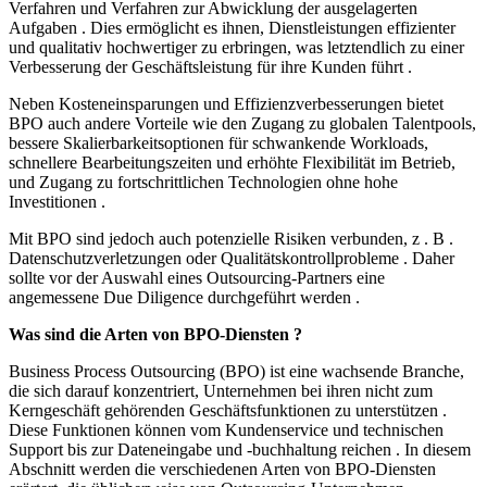
Verfahren und Verfahren zur Abwicklung der ausgelagerten
Aufgaben . Dies ermöglicht es ihnen, Dienstleistungen effizienter
und qualitativ hochwertiger zu erbringen, was letztendlich zu einer
Verbesserung der Geschäftsleistung für ihre Kunden führt .
Neben Kosteneinsparungen und Effizienzverbesserungen bietet
BPO auch andere Vorteile wie den Zugang zu globalen Talentpools,
bessere Skalierbarkeitsoptionen für schwankende Workloads,
schnellere Bearbeitungszeiten und erhöhte Flexibilität im Betrieb,
und Zugang zu fortschrittlichen Technologien ohne hohe
Investitionen .
Mit BPO sind jedoch auch potenzielle Risiken verbunden, z . B .
Datenschutzverletzungen oder Qualitätskontrollprobleme . Daher
sollte vor der Auswahl eines Outsourcing-Partners eine
angemessene Due Diligence durchgeführt werden .
Was sind die Arten von BPO-Diensten ?
Business Process Outsourcing (BPO) ist eine wachsende Branche,
die sich darauf konzentriert, Unternehmen bei ihren nicht zum
Kerngeschäft gehörenden Geschäftsfunktionen zu unterstützen .
Diese Funktionen können vom Kundenservice und technischen
Support bis zur Dateneingabe und -buchhaltung reichen . In diesem
Abschnitt werden die verschiedenen Arten von BPO-Diensten