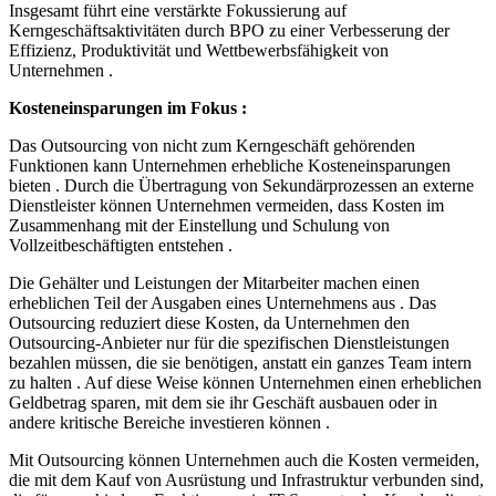
Insgesamt führt eine verstärkte Fokussierung auf
Kerngeschäftsaktivitäten durch BPO zu einer Verbesserung der
Effizienz, Produktivität und Wettbewerbsfähigkeit von
Unternehmen .
Kosteneinsparungen im Fokus :
Das Outsourcing von nicht zum Kerngeschäft gehörenden
Funktionen kann Unternehmen erhebliche Kosteneinsparungen
bieten . Durch die Übertragung von Sekundärprozessen an externe
Dienstleister können Unternehmen vermeiden, dass Kosten im
Zusammenhang mit der Einstellung und Schulung von
Vollzeitbeschäftigten entstehen .
Die Gehälter und Leistungen der Mitarbeiter machen einen
erheblichen Teil der Ausgaben eines Unternehmens aus . Das
Outsourcing reduziert diese Kosten, da Unternehmen den
Outsourcing-Anbieter nur für die spezifischen Dienstleistungen
bezahlen müssen, die sie benötigen, anstatt ein ganzes Team intern
zu halten . Auf diese Weise können Unternehmen einen erheblichen
Geldbetrag sparen, mit dem sie ihr Geschäft ausbauen oder in
andere kritische Bereiche investieren können .
Mit Outsourcing können Unternehmen auch die Kosten vermeiden,
die mit dem Kauf von Ausrüstung und Infrastruktur verbunden sind,