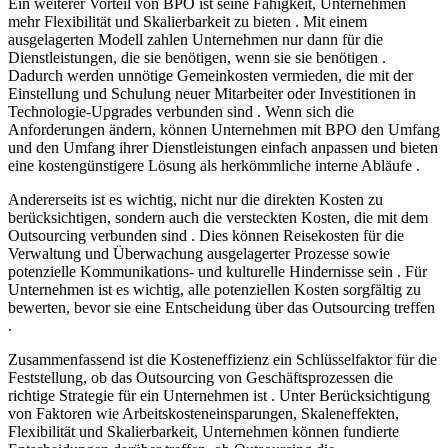
Ein weiterer Vorteil von BPO ist seine Fähigkeit, Unternehmen
mehr Flexibilität und Skalierbarkeit zu bieten . Mit einem
ausgelagerten Modell zahlen Unternehmen nur dann für die
Dienstleistungen, die sie benötigen, wenn sie sie benötigen .
Dadurch werden unnötige Gemeinkosten vermieden, die mit der
Einstellung und Schulung neuer Mitarbeiter oder Investitionen in
Technologie-Upgrades verbunden sind . Wenn sich die
Anforderungen ändern, können Unternehmen mit BPO den Umfang
und den Umfang ihrer Dienstleistungen einfach anpassen und bieten
eine kostengünstigere Lösung als herkömmliche interne Abläufe .
Andererseits ist es wichtig, nicht nur die direkten Kosten zu
berücksichtigen, sondern auch die versteckten Kosten, die mit dem
Outsourcing verbunden sind . Dies können Reisekosten für die
Verwaltung und Überwachung ausgelagerter Prozesse sowie
potenzielle Kommunikations- und kulturelle Hindernisse sein . Für
Unternehmen ist es wichtig, alle potenziellen Kosten sorgfältig zu
bewerten, bevor sie eine Entscheidung über das Outsourcing treffen
.
Zusammenfassend ist die Kosteneffizienz ein Schlüsselfaktor für die
Feststellung, ob das Outsourcing von Geschäftsprozessen die
richtige Strategie für ein Unternehmen ist . Unter Berücksichtigung
von Faktoren wie Arbeitskosteneinsparungen, Skaleneffekten,
Flexibilität und Skalierbarkeit, Unternehmen können fundierte