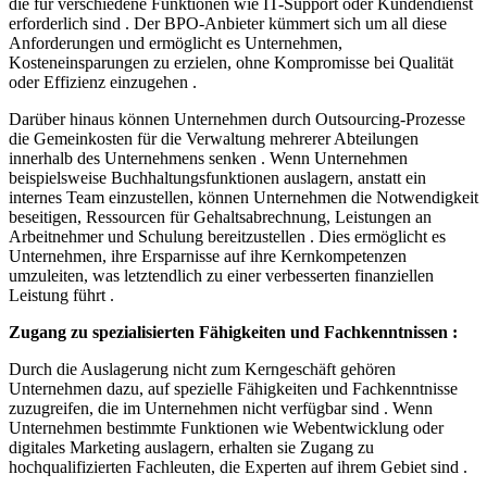
die für verschiedene Funktionen wie IT-Support oder Kundendienst
erforderlich sind . Der BPO-Anbieter kümmert sich um all diese
Anforderungen und ermöglicht es Unternehmen,
Kosteneinsparungen zu erzielen, ohne Kompromisse bei Qualität
oder Effizienz einzugehen .
Darüber hinaus können Unternehmen durch Outsourcing-Prozesse
die Gemeinkosten für die Verwaltung mehrerer Abteilungen
innerhalb des Unternehmens senken . Wenn Unternehmen
beispielsweise Buchhaltungsfunktionen auslagern, anstatt ein
internes Team einzustellen, können Unternehmen die Notwendigkeit
beseitigen, Ressourcen für Gehaltsabrechnung, Leistungen an
Arbeitnehmer und Schulung bereitzustellen . Dies ermöglicht es
Unternehmen, ihre Ersparnisse auf ihre Kernkompetenzen
umzuleiten, was letztendlich zu einer verbesserten finanziellen
Leistung führt .
Zugang zu spezialisierten Fähigkeiten und Fachkenntnissen :
Durch die Auslagerung nicht zum Kerngeschäft gehören
Unternehmen dazu, auf spezielle Fähigkeiten und Fachkenntnisse
zuzugreifen, die im Unternehmen nicht verfügbar sind . Wenn
Unternehmen bestimmte Funktionen wie Webentwicklung oder
digitales Marketing auslagern, erhalten sie Zugang zu
hochqualifizierten Fachleuten, die Experten auf ihrem Gebiet sind .