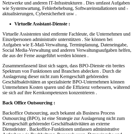
Netzwerke und anderen IT-Infrastrukturen . Dies umfasst Aufgaben
wie Systemwartung, Fehlerbehebung, Softwareinstallationen und -
aktualisierungen, Cybersicherheit usw .
Virtuelle Assistant-Dienste :
Virtuelle Assistenten sind entfernte Fachleute, die Unternehmen und
Einzelpersonen administrativ unterstützen . Sie können bei
Aufgaben wie E-Mail-Verwaltung, Terminplanung, Dateneingabe,
Social Media-Verwaltung und anderen Verwaltungsaufgaben helfen,
die aus der Ferne ausgeführt werden können .
Zusammenfassend lässt sich sagen, dass BPO-Dienste ein breites
Spektrum von Funktionen und Branchen abdecken . Durch die
Auslagerung dieser nicht zum Kerngeschäft gehörenden
Geschäftsaktivitäten an spezialisierte BPO-Unternehmen können
Unternehmen Kosten sparen und die Effizienz verbessern, während
sie sich auf ihre Kernkompetenzen konzentrieren .
Back Office Outsourcing :
Backoffice Outsourcing, auch bekannt als Business Process
Outsourcing (BPO), ist eine Strategie zur Auslagerung nicht zum
Kerngeschäft gehörender Geschäftsaktivitäten an externe
Dienstleister . Backoffice-Funktionen umfassen administrative