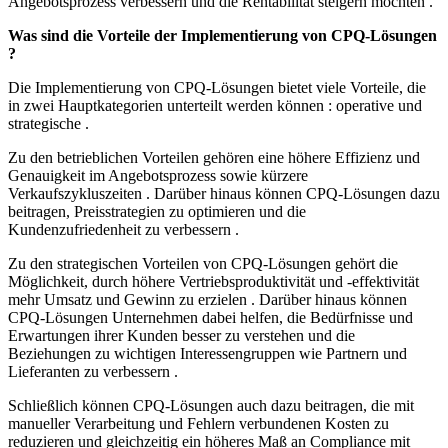
Angebotsprozess verbessern und die Rentabilität steigern möchten .
Was sind die Vorteile der Implementierung von CPQ-Lösungen
?
Die Implementierung von CPQ-Lösungen bietet viele Vorteile, die
in zwei Hauptkategorien unterteilt werden können : operative und
strategische .
Zu den betrieblichen Vorteilen gehören eine höhere Effizienz und
Genauigkeit im Angebotsprozess sowie kürzere
Verkaufszykluszeiten . Darüber hinaus können CPQ-Lösungen dazu
beitragen, Preisstrategien zu optimieren und die
Kundenzufriedenheit zu verbessern .
Zu den strategischen Vorteilen von CPQ-Lösungen gehört die
Möglichkeit, durch höhere Vertriebsproduktivität und -effektivität
mehr Umsatz und Gewinn zu erzielen . Darüber hinaus können
CPQ-Lösungen Unternehmen dabei helfen, die Bedürfnisse und
Erwartungen ihrer Kunden besser zu verstehen und die
Beziehungen zu wichtigen Interessengruppen wie Partnern und
Lieferanten zu verbessern .
Schließlich können CPQ-Lösungen auch dazu beitragen, die mit
manueller Verarbeitung und Fehlern verbundenen Kosten zu
reduzieren und gleichzeitig ein höheres Maß an Compliance mit