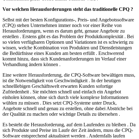
Vor welchen Herausforderungen steht das traditionelle CPQ ?
Selbst mit der besten Konfigurations-, Preis- und Angebotssoftware
(CPQ) stehen Unternehmen immer noch vor einer Reihe von
Herausforderungen, wenn es darum geht, genaue Angebote zu
erstellen . Erstens gibt es das Problem der Produktkomplexität . Bei
so vielen verfügbaren Optionen und Variationen ist es schwierig zu
wissen, welche Kombination von Produkten und Dienstleistungen
die Bedürfnisse eines Kunden am besten erfüllt . Erschwerend
kommt hinzu, dass sich Kundenanforderungen im Verlauf einer
Verhandlung ändern können .
Eine weitere Herausforderung, die CPQ-Software bewältigen muss,
ist die Notwendigkeit von Geschwindigkeit . In der heutigen
schnelllebigen Geschäftswelt erwarten Kunden sofortige
Zufriedenheit . Sie möchten schnell und einfach ein Angebot
einholen können, ohne sich durch viele komplexe Informationen
wühlen zu müssen . Dies setzt CPQ-Systeme unter Druck,
Angebote schnell und genau zu erstellen, ohne dabei Abstriche bei
der Qualität zu machen oder wichtige Details zu übersehen .
Es besteht die Herausforderung, auf dem Laufenden zu bleiben . Da
sich Produkte und Preise im Laufe der Zeit ändern, muss die CPQ-
Software entsprechend aktualisiert werden . Andernfalls laufen