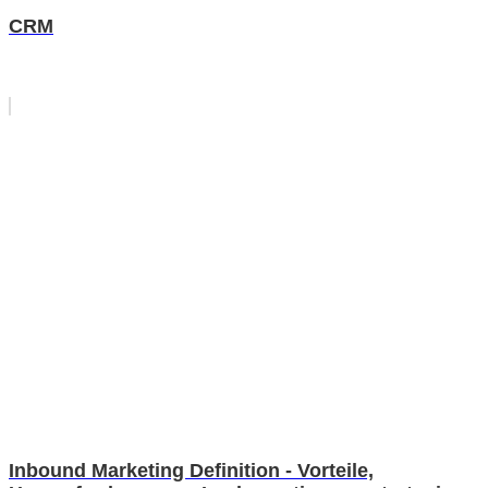
CRM
Inbound Marketing Definition - Vorteile,