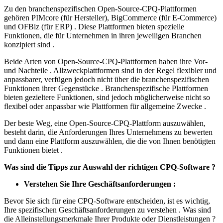
Zu den branchenspezifischen Open-Source-CPQ-Plattformen
gehören PIMcore (für Hersteller), BigCommerce (für E-Commerce)
und OFBiz (für ERP) . Diese Plattformen bieten spezielle
Funktionen, die für Unternehmen in ihren jeweiligen Branchen
konzipiert sind .
Beide Arten von Open-Source-CPQ-Plattformen haben ihre Vor-
und Nachteile . Allzweckplattformen sind in der Regel flexibler und
anpassbarer, verfügen jedoch nicht über die branchenspezifischen
Funktionen ihrer Gegenstücke . Branchenspezifische Plattformen
bieten gezieltere Funktionen, sind jedoch möglicherweise nicht so
flexibel oder anpassbar wie Plattformen für allgemeine Zwecke .
Der beste Weg, eine Open-Source-CPQ-Plattform auszuwählen,
besteht darin, die Anforderungen Ihres Unternehmens zu bewerten
und dann eine Plattform auszuwählen, die die von Ihnen benötigten
Funktionen bietet .
Was sind die Tipps zur Auswahl der richtigen CPQ-Software ?
Verstehen Sie Ihre Geschäftsanforderungen :
Bevor Sie sich für eine CPQ-Software entscheiden, ist es wichtig,
Ihre spezifischen Geschäftsanforderungen zu verstehen . Was sind
die Alleinstellungsmerkmale Ihrer Produkte oder Dienstleistungen ?