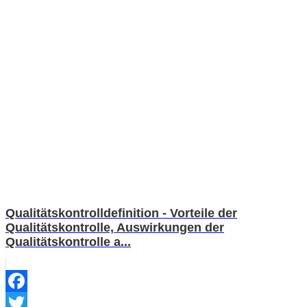
Qualitätskontrolldefinition - Vorteile der
Qualitätskontrolle, Auswirkungen der
Qualitätskontrolle a...
Facebook