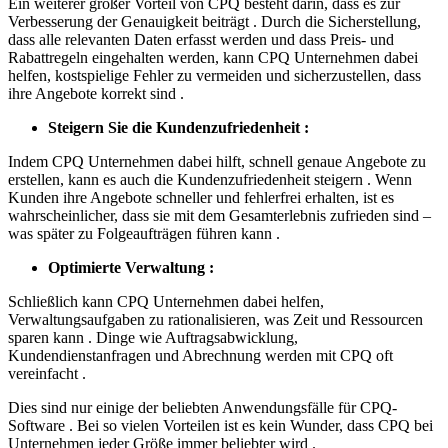
Ein weiterer großer Vorteil von CPQ besteht darin, dass es zur
Verbesserung der Genauigkeit beiträgt . Durch die Sicherstellung,
dass alle relevanten Daten erfasst werden und dass Preis- und
Rabattregeln eingehalten werden, kann CPQ Unternehmen dabei
helfen, kostspielige Fehler zu vermeiden und sicherzustellen, dass
ihre Angebote korrekt sind .
Steigern Sie die Kundenzufriedenheit :
Indem CPQ Unternehmen dabei hilft, schnell genaue Angebote zu
erstellen, kann es auch die Kundenzufriedenheit steigern . Wenn
Kunden ihre Angebote schneller und fehlerfrei erhalten, ist es
wahrscheinlicher, dass sie mit dem Gesamterlebnis zufrieden sind –
was später zu Folgeaufträgen führen kann .
Optimierte Verwaltung :
Schließlich kann CPQ Unternehmen dabei helfen,
Verwaltungsaufgaben zu rationalisieren, was Zeit und Ressourcen
sparen kann . Dinge wie Auftragsabwicklung,
Kundendienstanfragen und Abrechnung werden mit CPQ oft
vereinfacht .
Dies sind nur einige der beliebten Anwendungsfälle für CPQ-
Software . Bei so vielen Vorteilen ist es kein Wunder, dass CPQ bei
Unternehmen jeder Größe immer beliebter wird .