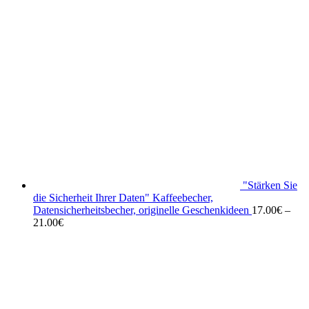
"Stärken Sie
die Sicherheit Ihrer Daten" Kaffeebecher,
Datensicherheitsbecher, originelle Geschenkideen
17.00
€
–
21.00
€