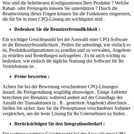
Was sind die beliebtesten Konfigurationen Ihrer Produkte ? Welche
Rabatt- oder Preisregeln müssen Sie unterstützen ? Durch die
Beantwortung dieser Fragen können Sie die Funktionen eingrenzen,
die für Sie in einer CPQ-Lösung am wichtigsten sind .
Bedenken Sie die Benutzerfreundlichkeit :
Ein wichtiger Gesichtspunkt bei der Auswahl einer CPQ-Software
ist die Benutzerfreundlichkeit . Prüfen Sie unbedingt, wie einfach es
ist, Produktkonfigurationen zu erstellen und zu verwalten, Angebote
zu erstellen und Bestellungen aufzugeben . Es ist auch wichtig zu
bedenken, wie einfach die tägliche Nutzung der Software für Ihr
Vertriebsteam ist .
Preise bewerten :
Achten Sie bei der Bewertung verschiedener CPQ-Lösungen
darauf, die Preisgestaltung sorgfältig abzuwägen . Einige Anbieter
berechnen pro Benutzer, während andere auf der Grundlage der
Anzahl der Transaktionen (z . B . generierte Angebote) abrechnen .
Stellen Sie sicher, dass Sie die Preisoptionen verschiedener Anbieter
vergleichen, um die beste Lösung für Ihr Unternehmen zu finden .
Berücksichtigen Sie den Integrationsbedarf :
Ein weiterer wichtiger Gesichtspunkt bei der Auswahl einer CPQ-