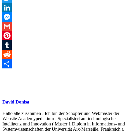
Twitter
LinkedIn
Messenger
Gmail
Pinterest
Tumblr
Reddit
Teilen
David Donisa
Hallo alle zusammen ! Ich bin der Schöpfer und Webmaster der
Website Academypedia.info . Spezialisiert auf technologische
Intelligenz und Innovation ( Master 1 Diplom in Informations- und
Systemwissenschaften der Universität Aix-Marseille, Frankreich ),