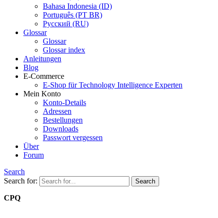
Bahasa Indonesia (ID)
Português (PT BR)
Pусский (RU)
Glossar
Glossar
Glossar index
Anleitungen
Blog
E-Commerce
E-Shop für Technology Intelligence Experten
Mein Konto
Konto-Details
Adressen
Bestellungen
Downloads
Passwort vergessen
Über
Forum
Search
Search for:
CPQ