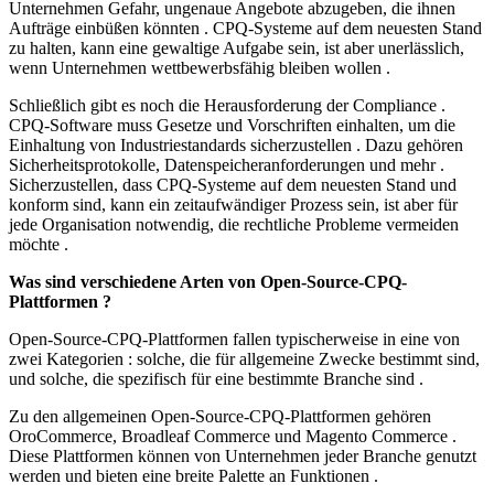
Unternehmen Gefahr, ungenaue Angebote abzugeben, die ihnen
Aufträge einbüßen könnten . CPQ-Systeme auf dem neuesten Stand
zu halten, kann eine gewaltige Aufgabe sein, ist aber unerlässlich,
wenn Unternehmen wettbewerbsfähig bleiben wollen .
Schließlich gibt es noch die Herausforderung der Compliance .
CPQ-Software muss Gesetze und Vorschriften einhalten, um die
Einhaltung von Industriestandards sicherzustellen . Dazu gehören
Sicherheitsprotokolle, Datenspeicheranforderungen und mehr .
Sicherzustellen, dass CPQ-Systeme auf dem neuesten Stand und
konform sind, kann ein zeitaufwändiger Prozess sein, ist aber für
jede Organisation notwendig, die rechtliche Probleme vermeiden
möchte .
Was sind verschiedene Arten von Open-Source-CPQ-
Plattformen ?
Open-Source-CPQ-Plattformen fallen typischerweise in eine von
zwei Kategorien : solche, die für allgemeine Zwecke bestimmt sind,
und solche, die spezifisch für eine bestimmte Branche sind .
Zu den allgemeinen Open-Source-CPQ-Plattformen gehören
OroCommerce, Broadleaf Commerce und Magento Commerce .
Diese Plattformen können von Unternehmen jeder Branche genutzt
werden und bieten eine breite Palette an Funktionen .