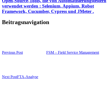
Open-Source-Tools, die von Automatisierungstestern
verwendet werden : Selenium, Appium, Robot
Framework, Cucumber, Cypress und JMeter .
Beitragsnavigation
Previous Post
FSM – Field Service Management
Next Post
FTA-Analyse