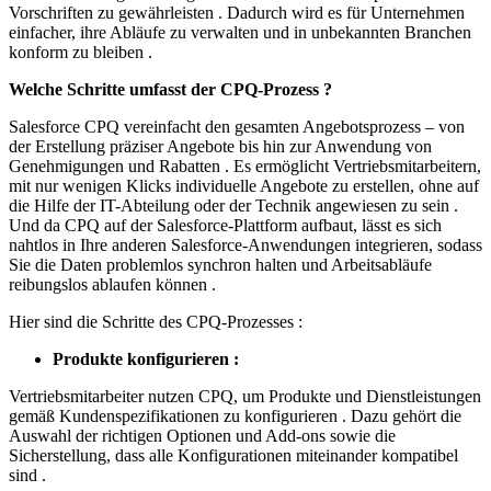
Vorschriften zu gewährleisten . Dadurch wird es für Unternehmen
einfacher, ihre Abläufe zu verwalten und in unbekannten Branchen
konform zu bleiben .
Welche Schritte umfasst der CPQ-Prozess ?
Salesforce CPQ vereinfacht den gesamten Angebotsprozess – von
der Erstellung präziser Angebote bis hin zur Anwendung von
Genehmigungen und Rabatten . Es ermöglicht Vertriebsmitarbeitern,
mit nur wenigen Klicks individuelle Angebote zu erstellen, ohne auf
die Hilfe der IT-Abteilung oder der Technik angewiesen zu sein .
Und da CPQ auf der Salesforce-Plattform aufbaut, lässt es sich
nahtlos in Ihre anderen Salesforce-Anwendungen integrieren, sodass
Sie die Daten problemlos synchron halten und Arbeitsabläufe
reibungslos ablaufen können .
Hier sind die Schritte des CPQ-Prozesses :
Produkte konfigurieren :
Vertriebsmitarbeiter nutzen CPQ, um Produkte und Dienstleistungen
gemäß Kundenspezifikationen zu konfigurieren . Dazu gehört die
Auswahl der richtigen Optionen und Add-ons sowie die
Sicherstellung, dass alle Konfigurationen miteinander kompatibel
sind .