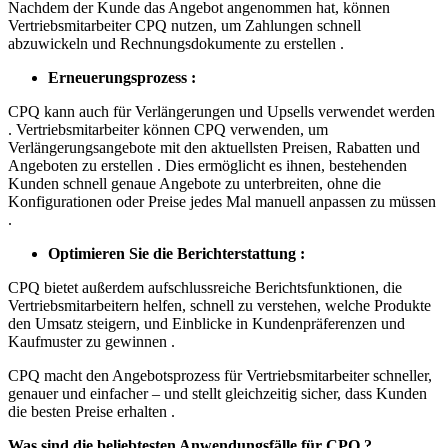
Nachdem der Kunde das Angebot angenommen hat, können
Vertriebsmitarbeiter CPQ nutzen, um Zahlungen schnell
abzuwickeln und Rechnungsdokumente zu erstellen .
Erneuerungsprozess :
CPQ kann auch für Verlängerungen und Upsells verwendet werden
. Vertriebsmitarbeiter können CPQ verwenden, um
Verlängerungsangebote mit den aktuellsten Preisen, Rabatten und
Angeboten zu erstellen . Dies ermöglicht es ihnen, bestehenden
Kunden schnell genaue Angebote zu unterbreiten, ohne die
Konfigurationen oder Preise jedes Mal manuell anpassen zu müssen
.
Optimieren Sie die Berichterstattung :
CPQ bietet außerdem aufschlussreiche Berichtsfunktionen, die
Vertriebsmitarbeitern helfen, schnell zu verstehen, welche Produkte
den Umsatz steigern, und Einblicke in Kundenpräferenzen und
Kaufmuster zu gewinnen .
CPQ macht den Angebotsprozess für Vertriebsmitarbeiter schneller,
genauer und einfacher – und stellt gleichzeitig sicher, dass Kunden
die besten Preise erhalten .
Was sind die beliebtesten Anwendungsfälle für CPQ ?