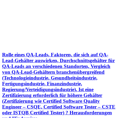
Rolle eines QA-Leads, Faktoren, die sich auf QA-
Lead-Gehälter auswirken, Durchschnittsgehälter für
QA-Leads an verschiedenen Standorten, Vergleich
von QA-Lead-Gehältern branchenübergreifend
(Technologieindustrie, Gesundheitsindustrie,
Fertigungsindustrie, Finanzindustrie,
Regierung/Verteidigungsindustrie), Ist eine
Zertifizierung erforderlich für höhere Gehälter
(Zertifizierung wie Certified Software Quality
Engineer – CSQE, Certified Software Tester – CSTE
oder ISTQB Certified Tester) ? Herausforderungen