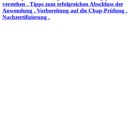
verstehen . Tipps zum erfolgreichen Abschluss der
Anwendung . Vorbereitung auf die Cbap-Prüfung .
Nachzertifizierung .