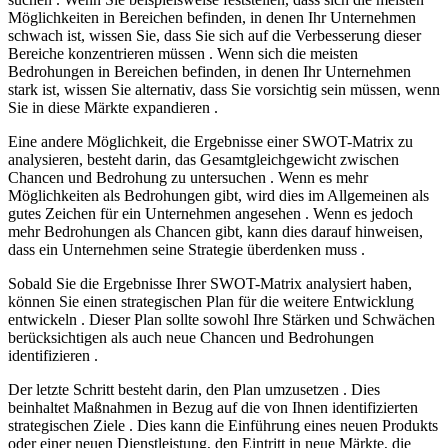
Möglichkeiten in Bereichen befinden, in denen Ihr Unternehmen
schwach ist, wissen Sie, dass Sie sich auf die Verbesserung dieser
Bereiche konzentrieren müssen . Wenn sich die meisten
Bedrohungen in Bereichen befinden, in denen Ihr Unternehmen
stark ist, wissen Sie alternativ, dass Sie vorsichtig sein müssen, wenn
Sie in diese Märkte expandieren .
Eine andere Möglichkeit, die Ergebnisse einer SWOT-Matrix zu
analysieren, besteht darin, das Gesamtgleichgewicht zwischen
Chancen und Bedrohung zu untersuchen . Wenn es mehr
Möglichkeiten als Bedrohungen gibt, wird dies im Allgemeinen als
gutes Zeichen für ein Unternehmen angesehen . Wenn es jedoch
mehr Bedrohungen als Chancen gibt, kann dies darauf hinweisen,
dass ein Unternehmen seine Strategie überdenken muss .
Sobald Sie die Ergebnisse Ihrer SWOT-Matrix analysiert haben,
können Sie einen strategischen Plan für die weitere Entwicklung
entwickeln . Dieser Plan sollte sowohl Ihre Stärken und Schwächen
berücksichtigen als auch neue Chancen und Bedrohungen
identifizieren .
Der letzte Schritt besteht darin, den Plan umzusetzen . Dies
beinhaltet Maßnahmen in Bezug auf die von Ihnen identifizierten
strategischen Ziele . Dies kann die Einführung eines neuen Produkts
oder einer neuen Dienstleistung, den Eintritt in neue Märkte, die