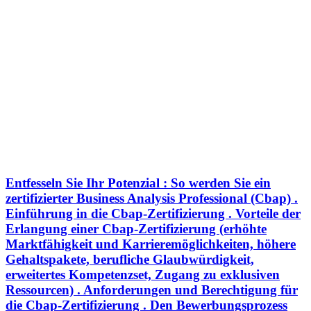
Entfesseln Sie Ihr Potenzial : So werden Sie ein
zertifizierter Business Analysis Professional (Cbap) .
Einführung in die Cbap-Zertifizierung . Vorteile der
Erlangung einer Cbap-Zertifizierung (erhöhte
Marktfähigkeit und Karrieremöglichkeiten, höhere
Gehaltspakete, berufliche Glaubwürdigkeit,
erweitertes Kompetenzset, Zugang zu exklusiven
Ressourcen) . Anforderungen und Berechtigung für
die Cbap-Zertifizierung . Den Bewerbungsprozess