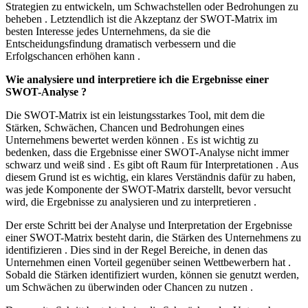
Strategien zu entwickeln, um Schwachstellen oder Bedrohungen zu
beheben . Letztendlich ist die Akzeptanz der SWOT-Matrix im
besten Interesse jedes Unternehmens, da sie die
Entscheidungsfindung dramatisch verbessern und die
Erfolgschancen erhöhen kann .
Wie analysiere und interpretiere ich die Ergebnisse einer
SWOT-Analyse ?
Die SWOT-Matrix ist ein leistungsstarkes Tool, mit dem die
Stärken, Schwächen, Chancen und Bedrohungen eines
Unternehmens bewertet werden können . Es ist wichtig zu
bedenken, dass die Ergebnisse einer SWOT-Analyse nicht immer
schwarz und weiß sind . Es gibt oft Raum für Interpretationen . Aus
diesem Grund ist es wichtig, ein klares Verständnis dafür zu haben,
was jede Komponente der SWOT-Matrix darstellt, bevor versucht
wird, die Ergebnisse zu analysieren und zu interpretieren .
Der erste Schritt bei der Analyse und Interpretation der Ergebnisse
einer SWOT-Matrix besteht darin, die Stärken des Unternehmens zu
identifizieren . Dies sind in der Regel Bereiche, in denen das
Unternehmen einen Vorteil gegenüber seinen Wettbewerbern hat .
Sobald die Stärken identifiziert wurden, können sie genutzt werden,
um Schwächen zu überwinden oder Chancen zu nutzen .