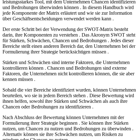
leistungsstarkes Tool, mit dem Unternehmen Chancen identifizieren
und Bedrohungen überwinden können . In diesem Handbuch wird
jede Komponente der Matrix erläutert und wie sie zur Information
über Geschäftsentscheidungen verwendet werden kann .
Der erste Schritt bei der Verwendung der SWOT-Matrix besteht
darin, ihre Komponenten zu verstehen . Das Akronym SWOT steht
für Stärken, Schwächen, Chancen und Bedrohungen . Jedes dieser
Bereiche stellt einen anderen Bereich dar, den Unternehmen bei der
Formulierung ihrer Strategie berücksichtigen müssen .
Stärken und Schwächen sind interne Faktoren, die Unternehmen
kontrollieren können . Chancen und Bedrohungen sind externe
Faktoren, die Unternehmen nicht kontrollieren können, die sie aber
kennen müssen .
Sobald die vier Bereiche identifiziert wurden, können Unternehmen
beurteilen, wo sie in jedem Bereich stehen . Diese Bewertung wird
ihnen helfen, sowohl ihre Stärken und Schwächen als auch ihre
Chancen oder Bedrohungen zu identifizieren .
Nach Abschluss der Bewertung können Unternehmen mit der
Formulierung ihrer Strategie beginnen . Sie können ihre Stärken
nutzen, um Chancen zu nutzen und Bedrohungen zu überwinden .
Alternativ können sie ihre Schwächen nutzen, um Risiken zu
mindern oder Chancen zu nutzen .