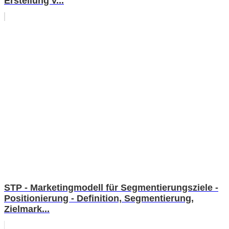
Erstellung v...
STP - Marketingmodell für Segmentierungsziele -
Positionierung - Definition, Segmentierung,
Zielmark...