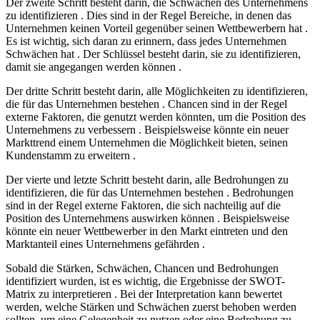
Der zweite Schritt besteht darin, die Schwächen des Unternehmens
zu identifizieren . Dies sind in der Regel Bereiche, in denen das
Unternehmen keinen Vorteil gegenüber seinen Wettbewerbern hat .
Es ist wichtig, sich daran zu erinnern, dass jedes Unternehmen
Schwächen hat . Der Schlüssel besteht darin, sie zu identifizieren,
damit sie angegangen werden können .
Der dritte Schritt besteht darin, alle Möglichkeiten zu identifizieren,
die für das Unternehmen bestehen . Chancen sind in der Regel
externe Faktoren, die genutzt werden könnten, um die Position des
Unternehmens zu verbessern . Beispielsweise könnte ein neuer
Markttrend einem Unternehmen die Möglichkeit bieten, seinen
Kundenstamm zu erweitern .
Der vierte und letzte Schritt besteht darin, alle Bedrohungen zu
identifizieren, die für das Unternehmen bestehen . Bedrohungen
sind in der Regel externe Faktoren, die sich nachteilig auf die
Position des Unternehmens auswirken können . Beispielsweise
könnte ein neuer Wettbewerber in den Markt eintreten und den
Marktanteil eines Unternehmens gefährden .
Sobald die Stärken, Schwächen, Chancen und Bedrohungen
identifiziert wurden, ist es wichtig, die Ergebnisse der SWOT-
Matrix zu interpretieren . Bei der Interpretation kann bewertet
werden, welche Stärken und Schwächen zuerst behoben werden
sollten, um eine Gelegenheit zu nutzen oder eine Bedrohung zu