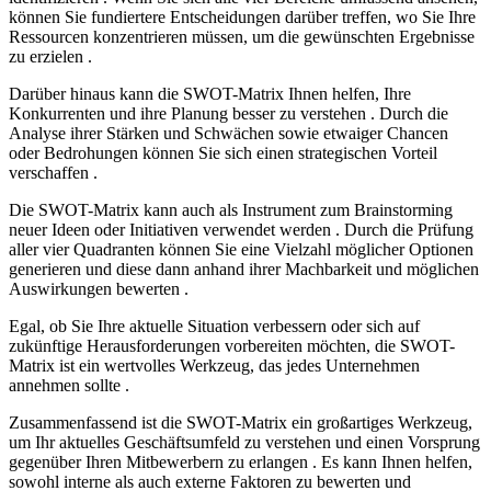
können Sie fundiertere Entscheidungen darüber treffen, wo Sie Ihre
Ressourcen konzentrieren müssen, um die gewünschten Ergebnisse
zu erzielen .
Darüber hinaus kann die SWOT-Matrix Ihnen helfen, Ihre
Konkurrenten und ihre Planung besser zu verstehen . Durch die
Analyse ihrer Stärken und Schwächen sowie etwaiger Chancen
oder Bedrohungen können Sie sich einen strategischen Vorteil
verschaffen .
Die SWOT-Matrix kann auch als Instrument zum Brainstorming
neuer Ideen oder Initiativen verwendet werden . Durch die Prüfung
aller vier Quadranten können Sie eine Vielzahl möglicher Optionen
generieren und diese dann anhand ihrer Machbarkeit und möglichen
Auswirkungen bewerten .
Egal, ob Sie Ihre aktuelle Situation verbessern oder sich auf
zukünftige Herausforderungen vorbereiten möchten, die SWOT-
Matrix ist ein wertvolles Werkzeug, das jedes Unternehmen
annehmen sollte .
Zusammenfassend ist die SWOT-Matrix ein großartiges Werkzeug,
um Ihr aktuelles Geschäftsumfeld zu verstehen und einen Vorsprung
gegenüber Ihren Mitbewerbern zu erlangen . Es kann Ihnen helfen,
sowohl interne als auch externe Faktoren zu bewerten und