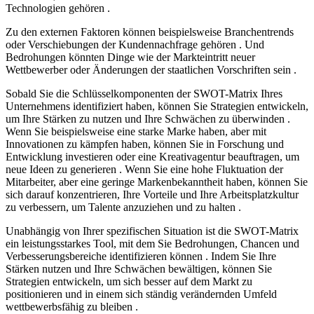
Technologien gehören .
Zu den externen Faktoren können beispielsweise Branchentrends
oder Verschiebungen der Kundennachfrage gehören . Und
Bedrohungen könnten Dinge wie der Markteintritt neuer
Wettbewerber oder Änderungen der staatlichen Vorschriften sein .
Sobald Sie die Schlüsselkomponenten der SWOT-Matrix Ihres
Unternehmens identifiziert haben, können Sie Strategien entwickeln,
um Ihre Stärken zu nutzen und Ihre Schwächen zu überwinden .
Wenn Sie beispielsweise eine starke Marke haben, aber mit
Innovationen zu kämpfen haben, können Sie in Forschung und
Entwicklung investieren oder eine Kreativagentur beauftragen, um
neue Ideen zu generieren . Wenn Sie eine hohe Fluktuation der
Mitarbeiter, aber eine geringe Markenbekanntheit haben, können Sie
sich darauf konzentrieren, Ihre Vorteile und Ihre Arbeitsplatzkultur
zu verbessern, um Talente anzuziehen und zu halten .
Unabhängig von Ihrer spezifischen Situation ist die SWOT-Matrix
ein leistungsstarkes Tool, mit dem Sie Bedrohungen, Chancen und
Verbesserungsbereiche identifizieren können . Indem Sie Ihre
Stärken nutzen und Ihre Schwächen bewältigen, können Sie
Strategien entwickeln, um sich besser auf dem Markt zu
positionieren und in einem sich ständig verändernden Umfeld
wettbewerbsfähig zu bleiben .