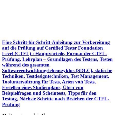
Eine Schritt-für-Schritt-Anleitung zur Vorbereitung
auf die Prüfung auf Certified Tester Foundation
Level (CTFL) : Hauptvorteile, Format der CTFL-
Prüfung, Lehrplan – Grundlagen des Testens, Testen
während des gesamten
Softwareentwicklungslebenszyklus (SDLC), statische
Techniken, Testdesigntechniken, Test Management,
Toolunterstützung für Tests, Arten von Tests,
Erstellen eines Studienplans, Üben von
Beispielfragen und Scheintests, Tipps für den
Testtag, Nächste Schritte nach Bestehen der CTFL-
Prüfung