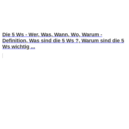
Die 5 Ws - Wer, Was, Wann, Wo, Warum -
Definition, Was sind die 5 Ws ?, Warum sind die 5
Ws wichtig ...