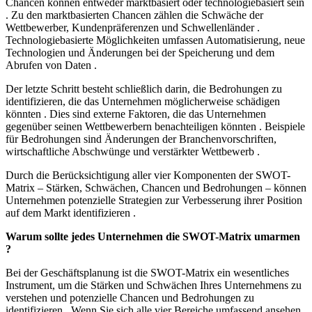
Chancen können entweder marktbasiert oder technologiebasiert sein
. Zu den marktbasierten Chancen zählen die Schwäche der
Wettbewerber, Kundenpräferenzen und Schwellenländer .
Technologiebasierte Möglichkeiten umfassen Automatisierung, neue
Technologien und Änderungen bei der Speicherung und dem
Abrufen von Daten .
Der letzte Schritt besteht schließlich darin, die Bedrohungen zu
identifizieren, die das Unternehmen möglicherweise schädigen
könnten . Dies sind externe Faktoren, die das Unternehmen
gegenüber seinen Wettbewerbern benachteiligen könnten . Beispiele
für Bedrohungen sind Änderungen der Branchenvorschriften,
wirtschaftliche Abschwünge und verstärkter Wettbewerb .
Durch die Berücksichtigung aller vier Komponenten der SWOT-
Matrix – Stärken, Schwächen, Chancen und Bedrohungen – können
Unternehmen potenzielle Strategien zur Verbesserung ihrer Position
auf dem Markt identifizieren .
Warum sollte jedes Unternehmen die SWOT-Matrix umarmen
?
Bei der Geschäftsplanung ist die SWOT-Matrix ein wesentliches
Instrument, um die Stärken und Schwächen Ihres Unternehmens zu
verstehen und potenzielle Chancen und Bedrohungen zu
identifizieren . Wenn Sie sich alle vier Bereiche umfassend ansehen,