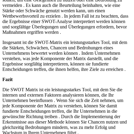
vermeiden . Es kann auch die Beurteilung beinhalten, wie eine
Stärke oder Schwäche genutzt werden kann, um einen
Wettbewerbsvorteil zu erzielen . In jedem Fall ist zu beachten, dass
die Ergebnisse einer SWOT-Analyse interpretiert werden können
und sorgfältige Überlegungen und Überlegungen erfordern, bevor
Maßnahmen ergriffen werden .
Insgesamt ist die SWOT-Matrix ein leistungsstarkes Tool, mit dem
die Stärken, Schwächen, Chancen und Bedrohungen eines
Unternehmens bewertet werden können . Indem Unternehmen
verstehen, was jede Komponente der Matrix darstellt, und die
Ergebnisse sorgfältig interpretieren, können sie fundierte
Entscheidungen treffen, die ihnen helfen, ihre Ziele zu erreichen .
Fazit
Die SWOT Matrix ist ein leistungsstarkes Tool, mit dem Sie die
internen und externen Faktoren analysieren können, die Ihr
Unternehmen beeinflussen . Wenn Sie sich die Zeit nehmen, um
jede Komponente der Matrix zu verstehen, können Sie damit
fundierte Entscheidungen treffen, die Ihr Unternehmen in die
gewünschte Richtung treiben . Durch die Implementierung der
Erkenntnisse aus dieser Methode können Sie Chancen nutzen und
gleichzeitig Bedrohungen mindern, was zu mehr Erfolg und
Wachstum in Ihrem Unternehmen führt .