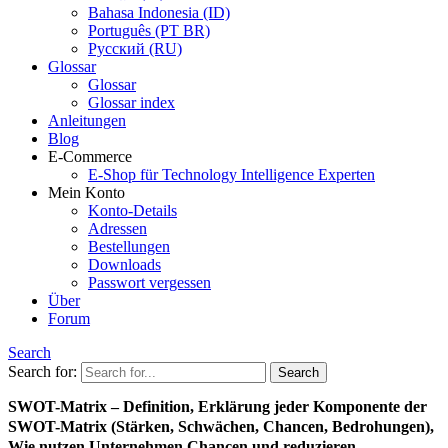
Bahasa Indonesia (ID)
Português (PT BR)
Pусский (RU)
Glossar
Glossar
Glossar index
Anleitungen
Blog
E-Commerce
E-Shop für Technology Intelligence Experten
Mein Konto
Konto-Details
Adressen
Bestellungen
Downloads
Passwort vergessen
Über
Forum
Search
Search for:
SWOT-Matrix – Definition, Erklärung jeder Komponente der
SWOT-Matrix (Stärken, Schwächen, Chancen, Bedrohungen),
Wie nutzen Unternehmen Chancen und reduzieren