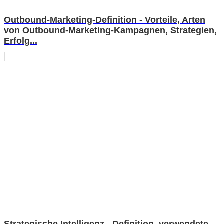
Outbound-Marketing-Definition - Vorteile, Arten
von Outbound-Marketing-Kampagnen, Strategien,
Erfolg...
Strategische Intelligenz - Definition, verwendete