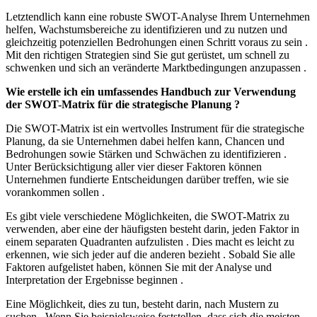
Letztendlich kann eine robuste SWOT-Analyse Ihrem Unternehmen
helfen, Wachstumsbereiche zu identifizieren und zu nutzen und
gleichzeitig potenziellen Bedrohungen einen Schritt voraus zu sein .
Mit den richtigen Strategien sind Sie gut gerüstet, um schnell zu
schwenken und sich an veränderte Marktbedingungen anzupassen .
Wie erstelle ich ein umfassendes Handbuch zur Verwendung
der SWOT-Matrix für die strategische Planung ?
Die SWOT-Matrix ist ein wertvolles Instrument für die strategische
Planung, da sie Unternehmen dabei helfen kann, Chancen und
Bedrohungen sowie Stärken und Schwächen zu identifizieren .
Unter Berücksichtigung aller vier dieser Faktoren können
Unternehmen fundierte Entscheidungen darüber treffen, wie sie
vorankommen sollen .
Es gibt viele verschiedene Möglichkeiten, die SWOT-Matrix zu
verwenden, aber eine der häufigsten besteht darin, jeden Faktor in
einem separaten Quadranten aufzulisten . Dies macht es leicht zu
erkennen, wie sich jeder auf die anderen bezieht . Sobald Sie alle
Faktoren aufgelistet haben, können Sie mit der Analyse und
Interpretation der Ergebnisse beginnen .
Eine Möglichkeit, dies zu tun, besteht darin, nach Mustern zu
suchen . Wenn Sie beispielsweise feststellen, dass sich die meisten