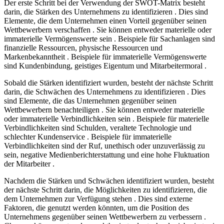
Der erste Schritt bei der Verwendung der SWOT-Matrix besteht
darin, die Stärken des Unternehmens zu identifizieren . Dies sind
Elemente, die dem Unternehmen einen Vorteil gegenüber seinen
Wettbewerbern verschaffen . Sie können entweder materielle oder
immaterielle Vermögenswerte sein . Beispiele für Sachanlagen sind
finanzielle Ressourcen, physische Ressourcen und
Markenbekanntheit . Beispiele für immaterielle Vermögenswerte
sind Kundenbindung, geistiges Eigentum und Mitarbeitermoral .
Sobald die Stärken identifiziert wurden, besteht der nächste Schritt
darin, die Schwächen des Unternehmens zu identifizieren . Dies
sind Elemente, die das Unternehmen gegenüber seinen
Wettbewerbern benachteiligen . Sie können entweder materielle
oder immaterielle Verbindlichkeiten sein . Beispiele für materielle
Verbindlichkeiten sind Schulden, veraltete Technologie und
schlechter Kundenservice . Beispiele für immaterielle
Verbindlichkeiten sind der Ruf, unethisch oder unzuverlässig zu
sein, negative Medienberichterstattung und eine hohe Fluktuation
der Mitarbeiter .
Nachdem die Stärken und Schwächen identifiziert wurden, besteht
der nächste Schritt darin, die Möglichkeiten zu identifizieren, die
dem Unternehmen zur Verfügung stehen . Dies sind externe
Faktoren, die genutzt werden könnten, um die Position des
Unternehmens gegenüber seinen Wettbewerbern zu verbessern .