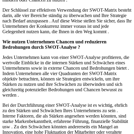
Der Schlüssel zur effektiven Verwendung der SWOT-Matrix besteht
darin, alle vier Bereiche ständig zu überwachen und Ihre Strategie
nach Bedarf anzupassen . Auf diese Weise stellen Sie sicher, dass Ihr
Unternehmen der Konkurrenz immer voraus ist und jede
Gelegenheit nutzen kann, die Ihnen in den Weg kommt .
Wie nutzen Unternehmen Chancen und reduzieren
Bedrohungen durch SWOT-Analyse ?
Jedes Unternehmen kann von einer SWOT-Analyse profitieren, die
wertvolle Einblicke in die internen Stärken und Schwächen eines
Unternehmens sowie in externe Chancen und Bedrohungen bietet .
Indem Unternehmen alle vier Quadranten der SWOT-Matrix
objektiv betrachten, können sie Strategien entwickeln, um ihre
Stärken zu nutzen und ihre Schwächen zu überwinden und sich
gleichzeitig potenzieller Bedrohungen und Chancen bewusst zu
werden .
Bei der Durchführung einer SWOT-Analyse ist es wichtig, ehrlich
zu den Stärken und Schwächen Ihres Unternehmens zu sein .
Interne Faktoren, die als Stärken angesehen werden könnten, sind
starke Markenbekanntheit, erfahrene Führung, finanzielle Stabilität
usw . Zu den Schwächen könnten andererseits ein Mangel an
Innovation, eine hohe Fluktuation der Mitarbeiter oder veraltete