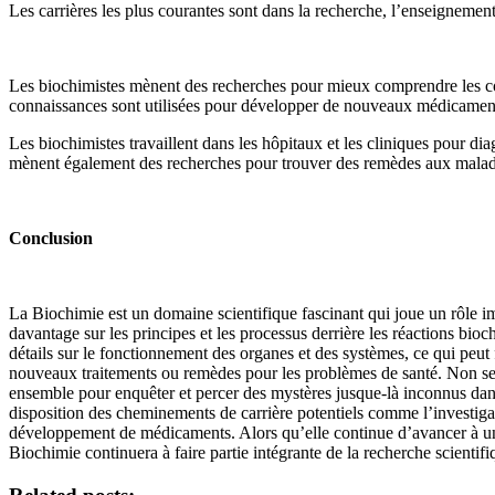
Les carrières les plus courantes sont dans la recherche, l’enseignement
Les biochimistes mènent des recherches pour mieux comprendre les 
connaissances sont utilisées pour développer de nouveaux médicaments
Les biochimistes travaillent dans les hôpitaux et les cliniques pour diagn
mènent également des recherches pour trouver des remèdes aux malad
Conclusion
La Biochimie est un domaine scientifique fascinant qui joue un rôle i
davantage sur les principes et les processus derrière les réactions bi
détails sur le fonctionnement des organes et des systèmes, ce qui peut
nouveaux traitements ou remèdes pour les problèmes de santé. Non seu
ensemble pour enquêter et percer des mystères jusque-là inconnus dans 
disposition des cheminements de carrière potentiels comme l’investiga
développement de médicaments. Alors qu’elle continue d’avancer à un 
Biochimie continuera à faire partie intégrante de la recherche scientif