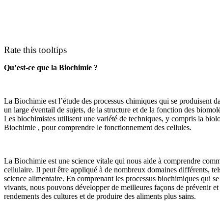
Rate this tooltips
Qu’est-ce que la Biochimie ?
La Biochimie est l’étude des processus chimiques qui se produisent da
un large éventail de sujets, de la structure et de la fonction des biomo
Les biochimistes utilisent une variété de techniques, y compris la biolo
Biochimie , pour comprendre le fonctionnement des cellules.
La Biochimie est une science vitale qui nous aide à comprendre comm
cellulaire. Il peut être appliqué à de nombreux domaines différents, tel
science alimentaire. En comprenant les processus biochimiques qui se
vivants, nous pouvons développer de meilleures façons de prévenir et d
rendements des cultures et de produire des aliments plus sains.