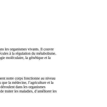
ns les organismes vivants. Il couvre
lécules à la régulation du métabolisme.
gie moléculaire, la génétique et la
ent notre corps fonctionne au niveau
s que la médecine, l’agriculture et la
 déroulent dans les organismes
e traiter les maladies, d’améliorer les