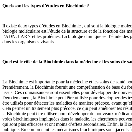
Quels sont les types d’études en Biochimie ?
Il existe deux types d’études en Biochimie , qui sont la biologie moléc
biologie moléculaire est l’étude de la structure et de la fonction des 
l’ADN, l’ARN et les protéines. La biologie chimique est l’étude des 
dans les organismes vivants.
Quel est le rôle de la Biochimie dans la médecine et les soins de sa
La Biochimie est importante pour la médecine et les soins de santé po
Premièrement, la Biochimie fournit une compréhension de base du fon
tissus. Ces connaissances sont essentielles pour développer de nouvea
Deuxièmement, la Biochimie peut être utilisée pour développer des tes
être utilisés pour détecter les maladies de manière précoce, avant qu
Cela permet un traitement plus précoce, ce qui peut améliorer les résul
la Biochimie peut être utilisée pour développer de nouveaux médicame
voies biochimiques impliquées dans la maladie, les chercheurs peuvent
qui sont plus efficaces et ont moins d’effets secondaires. Enfin, la Bi
publique. En comprenant les mécanismes biochimiques sous-jacents à