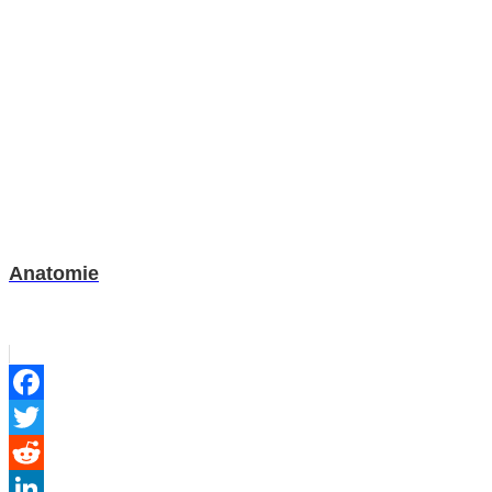
Anatomie
Facebook
Twitter
Reddit