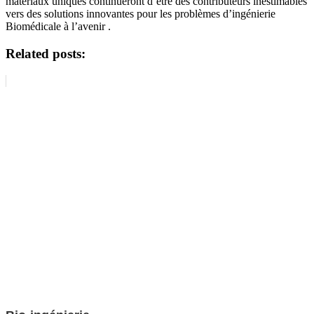
matériaux uniques continueront d’être des contributeurs inestimables
vers des solutions innovantes pour les problèmes d’ingénierie
Biomédicale à l’avenir .
Related posts: