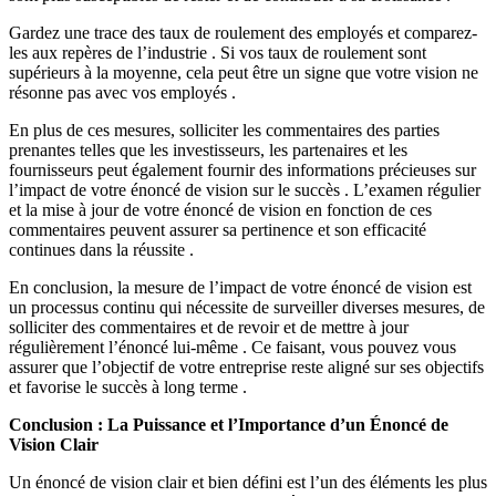
Gardez une trace des taux de roulement des employés et comparez-
les aux repères de l’industrie . Si vos taux de roulement sont
supérieurs à la moyenne, cela peut être un signe que votre vision ne
résonne pas avec vos employés .
En plus de ces mesures, solliciter les commentaires des parties
prenantes telles que les investisseurs, les partenaires et les
fournisseurs peut également fournir des informations précieuses sur
l’impact de votre énoncé de vision sur le succès . L’examen régulier
et la mise à jour de votre énoncé de vision en fonction de ces
commentaires peuvent assurer sa pertinence et son efficacité
continues dans la réussite .
En conclusion, la mesure de l’impact de votre énoncé de vision est
un processus continu qui nécessite de surveiller diverses mesures, de
solliciter des commentaires et de revoir et de mettre à jour
régulièrement l’énoncé lui-même . Ce faisant, vous pouvez vous
assurer que l’objectif de votre entreprise reste aligné sur ses objectifs
et favorise le succès à long terme .
Conclusion : La Puissance et l’Importance d’un Énoncé de
Vision Clair
Un énoncé de vision clair et bien défini est l’un des éléments les plus