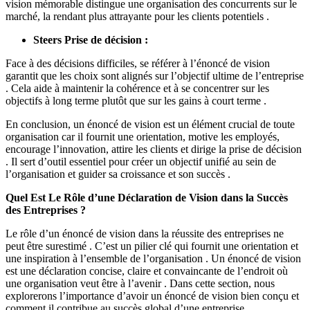
vision mémorable distingue une organisation des concurrents sur le
marché, la rendant plus attrayante pour les clients potentiels .
Steers Prise de décision :
Face à des décisions difficiles, se référer à l’énoncé de vision
garantit que les choix sont alignés sur l’objectif ultime de l’entreprise
. Cela aide à maintenir la cohérence et à se concentrer sur les
objectifs à long terme plutôt que sur les gains à court terme .
En conclusion, un énoncé de vision est un élément crucial de toute
organisation car il fournit une orientation, motive les employés,
encourage l’innovation, attire les clients et dirige la prise de décision
. Il sert d’outil essentiel pour créer un objectif unifié au sein de
l’organisation et guider sa croissance et son succès .
Quel Est Le Rôle d’une Déclaration de Vision dans la Succès
des Entreprises ?
Le rôle d’un énoncé de vision dans la réussite des entreprises ne
peut être surestimé . C’est un pilier clé qui fournit une orientation et
une inspiration à l’ensemble de l’organisation . Un énoncé de vision
est une déclaration concise, claire et convaincante de l’endroit où
une organisation veut être à l’avenir . Dans cette section, nous
explorerons l’importance d’avoir un énoncé de vision bien conçu et
comment il contribue au succès global d’une entreprise .