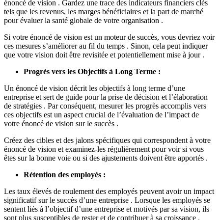
énoncé de vision . Gardez une trace des indicateurs financiers clés
tels que les revenus, les marges bénéficiaires et la part de marché
pour évaluer la santé globale de votre organisation .
Si votre énoncé de vision est un moteur de succès, vous devriez voir
ces mesures s’améliorer au fil du temps . Sinon, cela peut indiquer
que votre vision doit être revisitée et potentiellement mise à jour .
Progrès vers les Objectifs à Long Terme :
Un énoncé de vision décrit les objectifs à long terme d’une
entreprise et sert de guide pour la prise de décision et l’élaboration
de stratégies . Par conséquent, mesurer les progrès accomplis vers
ces objectifs est un aspect crucial de l’évaluation de l’impact de
votre énoncé de vision sur le succès .
Créez des cibles et des jalons spécifiques qui correspondent à votre
énoncé de vision et examinez-les régulièrement pour voir si vous
êtes sur la bonne voie ou si des ajustements doivent être apportés .
Rétention des employés :
Les taux élevés de roulement des employés peuvent avoir un impact
significatif sur le succès d’une entreprise . Lorsque les employés se
sentent liés à l’objectif d’une entreprise et motivés par sa vision, ils
sont plus susceptibles de rester et de contribuer à sa croissance .