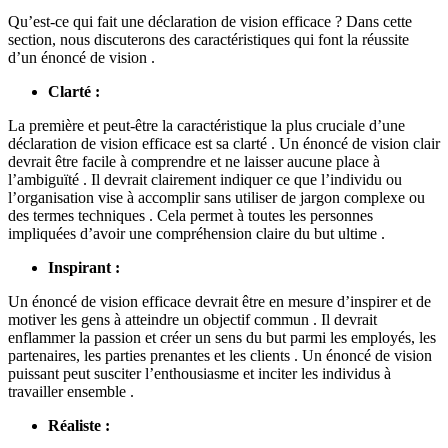
Qu’est-ce qui fait une déclaration de vision efficace ? Dans cette
section, nous discuterons des caractéristiques qui font la réussite
d’un énoncé de vision .
Clarté :
La première et peut-être la caractéristique la plus cruciale d’une
déclaration de vision efficace est sa clarté . Un énoncé de vision clair
devrait être facile à comprendre et ne laisser aucune place à
l’ambiguïté . Il devrait clairement indiquer ce que l’individu ou
l’organisation vise à accomplir sans utiliser de jargon complexe ou
des termes techniques . Cela permet à toutes les personnes
impliquées d’avoir une compréhension claire du but ultime .
Inspirant :
Un énoncé de vision efficace devrait être en mesure d’inspirer et de
motiver les gens à atteindre un objectif commun . Il devrait
enflammer la passion et créer un sens du but parmi les employés, les
partenaires, les parties prenantes et les clients . Un énoncé de vision
puissant peut susciter l’enthousiasme et inciter les individus à
travailler ensemble .
Réaliste :