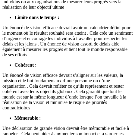
individus ou aux organisations de mesurer leurs progrès vers la
réalisation de leur objectif ultime .
Limité dans le temps :
Un énoncé de vision efficace devrait avoir un calendrier défini pour
le moment où le résultat souhaité sera atteint . Cela crée un sentiment
d’urgence et encourage les individus à travailler pour respecter les
délais et les jalons . Un énoncé de vision assorti de délais aide
également à mesurer les progrès et tient tout le monde responsable
de ses efforts .
Cohérent :
Un énoncé de vision efficace devrait s’aligner sur les valeurs, la
mission et le but fondamentaux d’une personne ou d’une
organisation . Cela devrait refléter ce qu’ils représentent et rester
cohérent avec leurs objectifs globaux . Cela garantit que tout le
monde est sur la même longueur d’onde lorsque l’on travaille à la
réalisation de la vision et minimise le risque de priorités
contradictoires .
Mémorable :
Une déclaration de grande vision devrait être mémorable et facile à
rappeler . Cela peut aider à augmenter son impact et à garder les