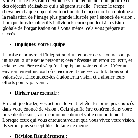
Votre énoncé de vision devrait servir de feuille de route pour fixer
des objectifs réalisables qui s’alignent sur elle . Prenez le temps
d’évaluer chaque objectif en fonction de la façon dont il contribue à
la réalisation de l’image plus grande illustrée par l’énoncé de vision .
Lorsque tous les objectifs individuels correspondent à la vision
globale de l’organisation ou à vous-même, cela vous prépare au
succès .
Impliquez Votre Équipe :
La mise en œuvre et l’intégration d’un énoncé de vision ne sont pas
un travail d’une seule personne; cela nécessite un effort collectif, et
cela ne peut être réalisé qu’en impliquant votre équipe . Créer un
environnement inclusif où chacun sent que ses contributions sont
valorisées . Encouragez-les à adopter la vision et à aligner leurs
efforts pour y parvenir .
Diriger par exemple :
En tant que leader, vos actions doivent refléter les principes énoncés
dans votre énoncé de vision . Cela signifie être cohérent dans votre
prise de décision, votre communication et votre comportement .
Lorsque ceux qui vous entourent voient que vous vivez votre vision,
ils seront plus susceptibles de faire de même .
Révision Régulièrement :