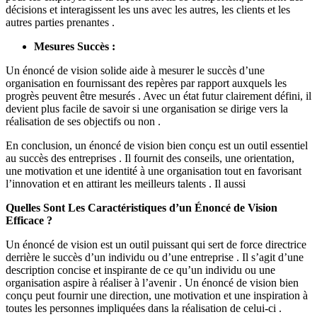
décisions et interagissent les uns avec les autres, les clients et les
autres parties prenantes .
Mesures Succès :
Un énoncé de vision solide aide à mesurer le succès d’une
organisation en fournissant des repères par rapport auxquels les
progrès peuvent être mesurés . Avec un état futur clairement défini, il
devient plus facile de savoir si une organisation se dirige vers la
réalisation de ses objectifs ou non .
En conclusion, un énoncé de vision bien conçu est un outil essentiel
au succès des entreprises . Il fournit des conseils, une orientation,
une motivation et une identité à une organisation tout en favorisant
l’innovation et en attirant les meilleurs talents . Il aussi
Quelles Sont Les Caractéristiques d’un Énoncé de Vision
Efficace ?
Un énoncé de vision est un outil puissant qui sert de force directrice
derrière le succès d’un individu ou d’une entreprise . Il s’agit d’une
description concise et inspirante de ce qu’un individu ou une
organisation aspire à réaliser à l’avenir . Un énoncé de vision bien
conçu peut fournir une direction, une motivation et une inspiration à
toutes les personnes impliquées dans la réalisation de celui-ci .