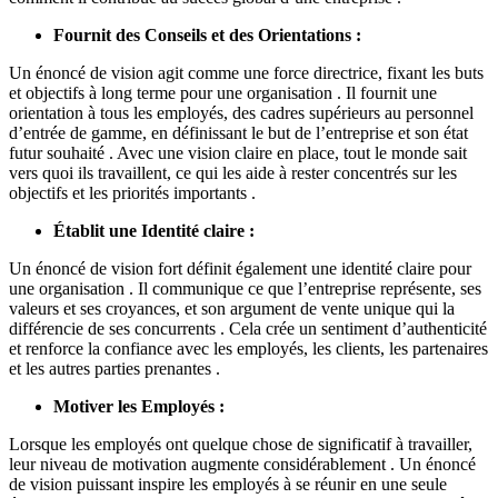
Fournit des Conseils et des Orientations :
Un énoncé de vision agit comme une force directrice, fixant les buts
et objectifs à long terme pour une organisation . Il fournit une
orientation à tous les employés, des cadres supérieurs au personnel
d’entrée de gamme, en définissant le but de l’entreprise et son état
futur souhaité . Avec une vision claire en place, tout le monde sait
vers quoi ils travaillent, ce qui les aide à rester concentrés sur les
objectifs et les priorités importants .
Établit une Identité claire :
Un énoncé de vision fort définit également une identité claire pour
une organisation . Il communique ce que l’entreprise représente, ses
valeurs et ses croyances, et son argument de vente unique qui la
différencie de ses concurrents . Cela crée un sentiment d’authenticité
et renforce la confiance avec les employés, les clients, les partenaires
et les autres parties prenantes .
Motiver les Employés :
Lorsque les employés ont quelque chose de significatif à travailler,
leur niveau de motivation augmente considérablement . Un énoncé
de vision puissant inspire les employés à se réunir en une seule