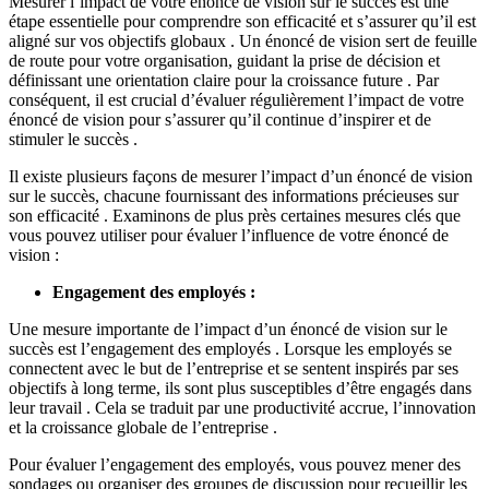
Mesurer l’impact de votre énoncé de vision sur le succès est une
étape essentielle pour comprendre son efficacité et s’assurer qu’il est
aligné sur vos objectifs globaux . Un énoncé de vision sert de feuille
de route pour votre organisation, guidant la prise de décision et
définissant une orientation claire pour la croissance future . Par
conséquent, il est crucial d’évaluer régulièrement l’impact de votre
énoncé de vision pour s’assurer qu’il continue d’inspirer et de
stimuler le succès .
Il existe plusieurs façons de mesurer l’impact d’un énoncé de vision
sur le succès, chacune fournissant des informations précieuses sur
son efficacité . Examinons de plus près certaines mesures clés que
vous pouvez utiliser pour évaluer l’influence de votre énoncé de
vision :
Engagement des employés :
Une mesure importante de l’impact d’un énoncé de vision sur le
succès est l’engagement des employés . Lorsque les employés se
connectent avec le but de l’entreprise et se sentent inspirés par ses
objectifs à long terme, ils sont plus susceptibles d’être engagés dans
leur travail . Cela se traduit par une productivité accrue, l’innovation
et la croissance globale de l’entreprise .
Pour évaluer l’engagement des employés, vous pouvez mener des
sondages ou organiser des groupes de discussion pour recueillir les