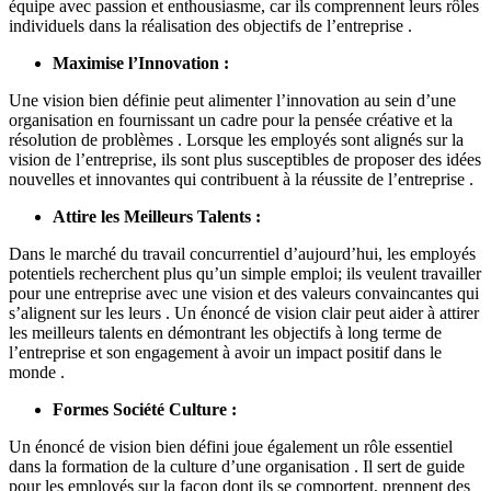
équipe avec passion et enthousiasme, car ils comprennent leurs rôles
individuels dans la réalisation des objectifs de l’entreprise .
Maximise l’Innovation :
Une vision bien définie peut alimenter l’innovation au sein d’une
organisation en fournissant un cadre pour la pensée créative et la
résolution de problèmes . Lorsque les employés sont alignés sur la
vision de l’entreprise, ils sont plus susceptibles de proposer des idées
nouvelles et innovantes qui contribuent à la réussite de l’entreprise .
Attire les Meilleurs Talents :
Dans le marché du travail concurrentiel d’aujourd’hui, les employés
potentiels recherchent plus qu’un simple emploi; ils veulent travailler
pour une entreprise avec une vision et des valeurs convaincantes qui
s’alignent sur les leurs . Un énoncé de vision clair peut aider à attirer
les meilleurs talents en démontrant les objectifs à long terme de
l’entreprise et son engagement à avoir un impact positif dans le
monde .
Formes Société Culture :
Un énoncé de vision bien défini joue également un rôle essentiel
dans la formation de la culture d’une organisation . Il sert de guide
pour les employés sur la façon dont ils se comportent, prennent des