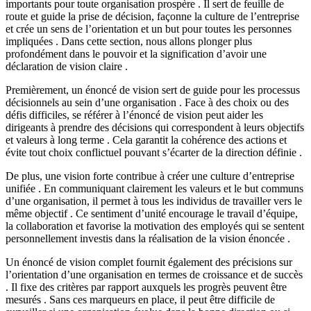
importants pour toute organisation prospère . Il sert de feuille de
route et guide la prise de décision, façonne la culture de l’entreprise
et crée un sens de l’orientation et un but pour toutes les personnes
impliquées . Dans cette section, nous allons plonger plus
profondément dans le pouvoir et la signification d’avoir une
déclaration de vision claire .
Premièrement, un énoncé de vision sert de guide pour les processus
décisionnels au sein d’une organisation . Face à des choix ou des
défis difficiles, se référer à l’énoncé de vision peut aider les
dirigeants à prendre des décisions qui correspondent à leurs objectifs
et valeurs à long terme . Cela garantit la cohérence des actions et
évite tout choix conflictuel pouvant s’écarter de la direction définie .
De plus, une vision forte contribue à créer une culture d’entreprise
unifiée . En communiquant clairement les valeurs et le but communs
d’une organisation, il permet à tous les individus de travailler vers le
même objectif . Ce sentiment d’unité encourage le travail d’équipe,
la collaboration et favorise la motivation des employés qui se sentent
personnellement investis dans la réalisation de la vision énoncée .
Un énoncé de vision complet fournit également des précisions sur
l’orientation d’une organisation en termes de croissance et de succès
. Il fixe des critères par rapport auxquels les progrès peuvent être
mesurés . Sans ces marqueurs en place, il peut être difficile de