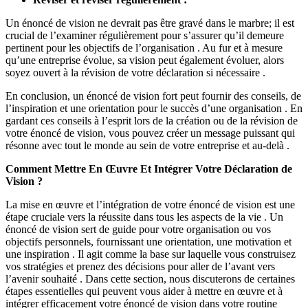
Un énoncé de vision ne devrait pas être gravé dans le marbre; il est
crucial de l’examiner régulièrement pour s’assurer qu’il demeure
pertinent pour les objectifs de l’organisation . Au fur et à mesure
qu’une entreprise évolue, sa vision peut également évoluer, alors
soyez ouvert à la révision de votre déclaration si nécessaire .
En conclusion, un énoncé de vision fort peut fournir des conseils, de
l’inspiration et une orientation pour le succès d’une organisation . En
gardant ces conseils à l’esprit lors de la création ou de la révision de
votre énoncé de vision, vous pouvez créer un message puissant qui
résonne avec tout le monde au sein de votre entreprise et au-delà .
Comment Mettre En Œuvre Et Intégrer Votre Déclaration de
Vision ?
La mise en œuvre et l’intégration de votre énoncé de vision est une
étape cruciale vers la réussite dans tous les aspects de la vie . Un
énoncé de vision sert de guide pour votre organisation ou vos
objectifs personnels, fournissant une orientation, une motivation et
une inspiration . Il agit comme la base sur laquelle vous construisez
vos stratégies et prenez des décisions pour aller de l’avant vers
l’avenir souhaité . Dans cette section, nous discuterons de certaines
étapes essentielles qui peuvent vous aider à mettre en œuvre et à
intégrer efficacement votre énoncé de vision dans votre routine