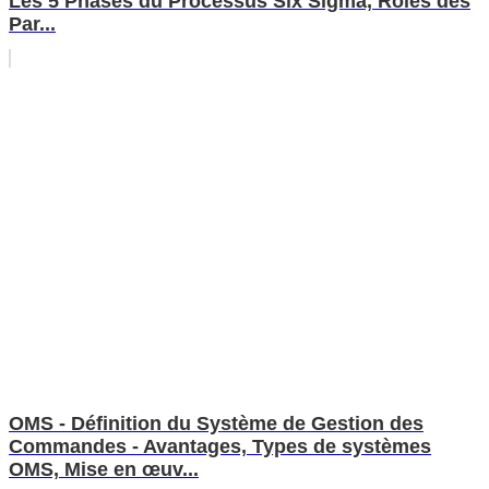
Les 5 Phases du Processus Six Sigma, Rôles des
Par...
OMS - Définition du Système de Gestion des
Commandes - Avantages, Types de systèmes
OMS, Mise en œuv...