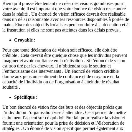
Bien qu’il puisse être tentant de créer des visions grandioses pour
votre avenir, il est important que votre énoncé de vision reste ancré
dans la réalité . Un énoncé de vision efficace devrait être réalisable
dans un délai raisonnable avec les ressources disponibles à portée de
main . Fixer des objectifs irréalistes peut conduire à la déception et à
la frustration si elles ne sont pas atteintes dans les délais prévus .
Croyable :
Pour que toute déclaration de vision soit efficace, elle doit être
crédible . Cela devrait être quelque chose que les individus peuvent
imaginer et avoir confiance en la réalisation . Si l’énoncé de vision
est trop tiré par les cheveux, il n’obtiendra pas le soutien et
l’enthousiasme des intervenants . Un énoncé de vision crédible
donne aux gens un sentiment de confiance et de croyance en la
capacité de l’individu ou de l’organisation à atteindre le résultat
souhaité .
Spécifique :
Un bon énoncé de vision fixe des buts et des objectifs précis que
l’individu ou l’organisation vise à atteindre . Cela permet de mettre
clairement l’accent sur ce qui doit être fait pour réaliser la vision et
fournit une orientation pour la prise de décision et l’élaboration de
stratégies . Un énoncé de vision spécifique permet également aux