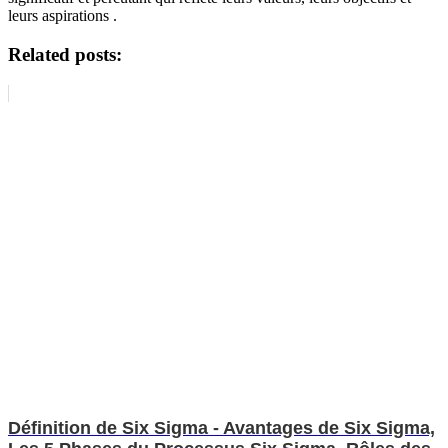
leurs aspirations .
Related posts:
Définition de Six Sigma - Avantages de Six Sigma,