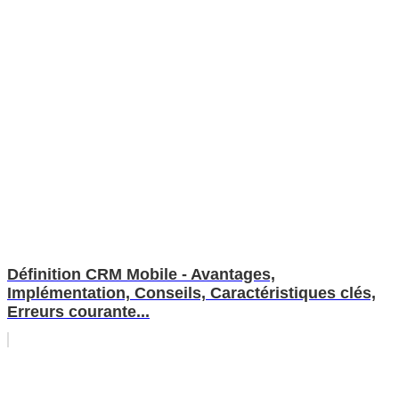
Définition CRM Mobile - Avantages,
Implémentation, Conseils, Caractéristiques clés,
Erreurs courante...