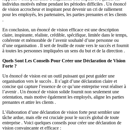
individus motivés même pendant les périodes difficiles . Un énoncé
de vision accrocheur et inspirant peut devenir un cri de ralliement
pour les employés, les partenaires, les parties prenantes et les clients
.
En conclusion, un énoncé de vision efficace est une description
claire, inspirante, réaliste, crédible, spécifique, limitée dans le temps,
cohérente et mémorable de l’avenir souhaité d’une personne ou
d’une organisation . Il sert de feuille de route vers le succès et fournit
à toutes les personnes impliquées un sens du but et de la direction .
Quels Sont Les Conseils Pour Créer une Déclaration de Vision
Forte ?
Un énoncé de vision est un outil puissant qui peut guider une
organisation vers le succès . Il s’agit d’une déclaration claire et
concise qui capture l’essence de ce qu’une entreprise veut réaliser à
l’avenir . Un énoncé de vision solide fournit non seulement une
orientation, mais motive également les employés, aligne les parties
prenantes et attire les clients .
L’élaboration d’une déclaration de vision forte peut sembler une
tâche ardue, mais elle est cruciale pour le succès global de toute
entreprise . Voici quelques conseils pour créer une déclaration de
vision convaincante et efficace :