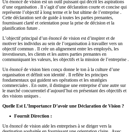
Un énoncé de vision est un outil puissant qui décrit les aspirations
d’une organisation . Il s’agit d’une déclaration courte et concise qui
représente l’objectif à long terme et le but ultime de l’entreprise .
Cette déclaration sert de guide à toutes les parties prenantes,
fournissant clarté et orientation pour la prise de décision et la
planification future .
L’objectif principal d’un énoncé de vision est d’inspirer et de
motiver les individus au sein de l’organisation à travailler vers un
objectif commun . Il crée un alignement entre les employés, les
investisseurs, les clients et les autres parties prenantes en
communiquant les valeurs, les objectifs et la mission de l’entreprise .
Un énoncé de vision bien conçu donne le ton à la culture d’une
organisation et définit son identité . Il reflète les principes
fondamentaux qui guident ses opérations et les stratégies
commerciales . En outre, il distingue une entreprise d’une autre sur
le marché concurrentiel d’aujourd’hui en présentant des objectifs et
des visions uniques .
Quelle Est L’Importance D’avoir une Déclaration de Vision ?
Fournit Direction :
Un énoncé de vision aide les entreprises à se diriger vers la
destination souhaitée en fournissant une orientation claire . Avec