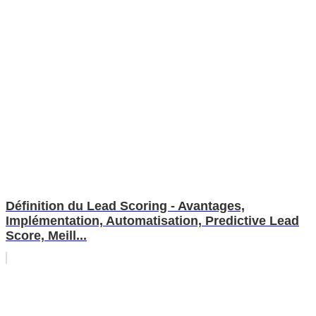
Définition du Lead Scoring - Avantages,
Implémentation, Automatisation, Predictive Lead
Score, Meill...