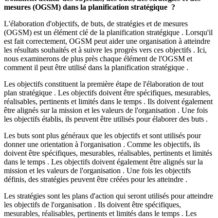
mesures (OGSM) dans la planification stratégique ?
L'élaboration d'objectifs, de buts, de stratégies et de mesures
(OGSM) est un élément clé de la planification stratégique . Lorsqu'il
est fait correctement, OGSM peut aider une organisation à atteindre
les résultats souhaités et à suivre les progrès vers ces objectifs . Ici,
nous examinerons de plus près chaque élément de l'OGSM et
comment il peut être utilisé dans la planification stratégique .
Les objectifs constituent la première étape de l'élaboration de tout
plan stratégique . Les objectifs doivent être spécifiques, mesurables,
réalisables, pertinents et limités dans le temps . Ils doivent également
être alignés sur la mission et les valeurs de l'organisation . Une fois
les objectifs établis, ils peuvent être utilisés pour élaborer des buts .
Les buts sont plus généraux que les objectifs et sont utilisés pour
donner une orientation à l'organisation . Comme les objectifs, ils
doivent être spécifiques, mesurables, réalisables, pertinents et limités
dans le temps . Les objectifs doivent également être alignés sur la
mission et les valeurs de l'organisation . Une fois les objectifs
définis, des stratégies peuvent être créées pour les atteindre .
Les stratégies sont les plans d'action qui seront utilisés pour atteindre
les objectifs de l'organisation . Ils doivent être spécifiques,
mesurables, réalisables, pertinents et limités dans le temps . Les