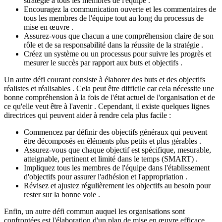
stratégie à tous les membres de l'équipe .
Encouragez la communication ouverte et les commentaires de
tous les membres de l'équipe tout au long du processus de
mise en œuvre .
Assurez-vous que chacun a une compréhension claire de son
rôle et de sa responsabilité dans la réussite de la stratégie .
Créez un système ou un processus pour suivre les progrès et
mesurer le succès par rapport aux buts et objectifs .
Un autre défi courant consiste à élaborer des buts et des objectifs
réalistes et réalisables . Cela peut être difficile car cela nécessite une
bonne compréhension à la fois de l'état actuel de l'organisation et de
ce qu'elle veut être à l'avenir . Cependant, il existe quelques lignes
directrices qui peuvent aider à rendre cela plus facile :
Commencez par définir des objectifs généraux qui peuvent
être décomposés en éléments plus petits et plus gérables .
Assurez-vous que chaque objectif est spécifique, mesurable,
atteignable, pertinent et limité dans le temps (SMART) .
Impliquez tous les membres de l'équipe dans l'établissement
d'objectifs pour assurer l'adhésion et l'appropriation .
Révisez et ajustez régulièrement les objectifs au besoin pour
rester sur la bonne voie .
Enfin, un autre défi commun auquel les organisations sont
confrontées est l'élaboration d'un plan de mise en œuvre efficace .