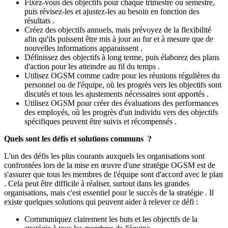
Fixez-vous des objectifs pour chaque trimestre ou semestre,
puis révisez-les et ajustez-les au besoin en fonction des
résultats .
Créez des objectifs annuels, mais prévoyez de la flexibilité
afin qu'ils puissent être mis à jour au fur et à mesure que de
nouvelles informations apparaissent .
Définissez des objectifs à long terme, puis élaborez des plans
d'action pour les atteindre au fil du temps .
Utilisez OGSM comme cadre pour les réunions régulières du
personnel ou de l'équipe, où les progrès vers les objectifs sont
discutés et tous les ajustements nécessaires sont apportés .
Utilisez OGSM pour créer des évaluations des performances
des employés, où les progrès d'un individu vers des objectifs
spécifiques peuvent être suivis et récompensés .
Quels sont les défis et solutions communs ?
L'un des défis les plus courants auxquels les organisations sont
confrontées lors de la mise en œuvre d'une stratégie OGSM est de
s'assurer que tous les membres de l'équipe sont d'accord avec le plan
. Cela peut être difficile à réaliser, surtout dans les grandes
organisations, mais c'est essentiel pour le succès de la stratégie . Il
existe quelques solutions qui peuvent aider à relever ce défi :
Communiquez clairement les buts et les objectifs de la