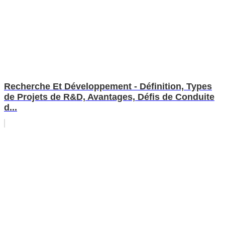
Recherche Et Développement - Définition, Types
de Projets de R&D, Avantages, Défis de Conduite
d...