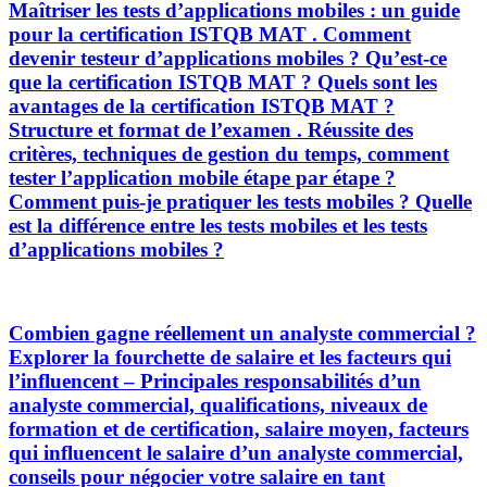
Maîtriser les tests d’applications mobiles : un guide
pour la certification ISTQB MAT . Comment
devenir testeur d’applications mobiles ? Qu’est-ce
que la certification ISTQB MAT ? Quels sont les
avantages de la certification ISTQB MAT ?
Structure et format de l’examen . Réussite des
critères, techniques de gestion du temps, comment
tester l’application mobile étape par étape ?
Comment puis-je pratiquer les tests mobiles ? Quelle
est la différence entre les tests mobiles et les tests
d’applications mobiles ?
Combien gagne réellement un analyste commercial ?
Explorer la fourchette de salaire et les facteurs qui
l’influencent – Principales responsabilités d’un
analyste commercial, qualifications, niveaux de
formation et de certification, salaire moyen, facteurs
qui influencent le salaire d’un analyste commercial,
conseils pour négocier votre salaire en tant