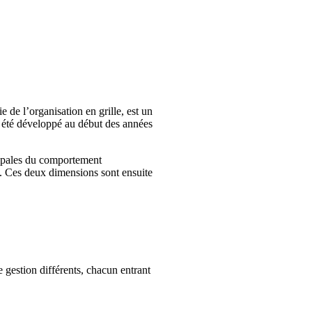
 de l’organisation en grille, est un
a été développé au début des années
cipales du comportement
es. Ces deux dimensions sont ensuite
e gestion différents, chacun entrant