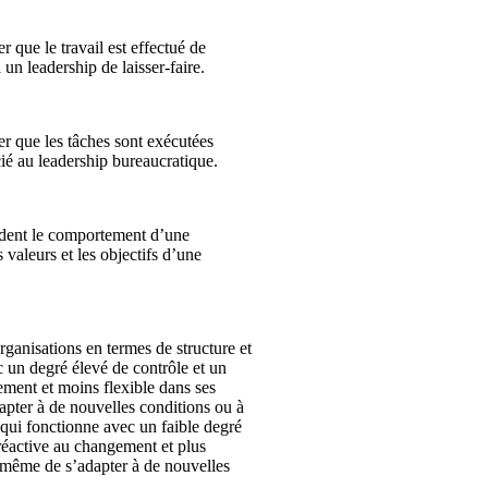
 que le travail est effectué de
 un leadership de laisser-faire.
er que les tâches sont exécutées
cié au leadership bureaucratique.
uident le comportement d’une
 valeurs et les objectifs d’une
rganisations en termes de structure et
 un degré élevé de contrôle et un
ement et moins flexible dans ses
dapter à de nouvelles conditions ou à
qui fonctionne avec un faible degré
 réactive au changement et plus
à même de s’adapter à de nouvelles