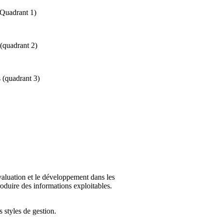
 (Quadrant 1)
 (quadrant 2)
s (quadrant 3)
évaluation et le développement dans les
produire des informations exploitables.
s styles de gestion.