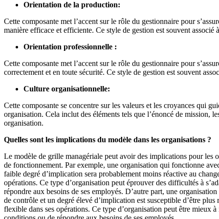
Orientation de la production:
Cette composante met l’accent sur le rôle du gestionnaire pour s’assurer
manière efficace et efficiente. Ce style de gestion est souvent associé à
Orientation professionnelle :
Cette composante met l’accent sur le rôle du gestionnaire pour s’assur
correctement et en toute sécurité. Ce style de gestion est souvent asso
Culture organisationnelle:
Cette composante se concentre sur les valeurs et les croyances qui g
organisation. Cela inclut des éléments tels que l’énoncé de mission, les
organisation.
Quelles sont les implications du modèle dans les organisations ?
Le modèle de grille managériale peut avoir des implications pour les o
de fonctionnement. Par exemple, une organisation qui fonctionne avec
faible degré d’implication sera probablement moins réactive au chang
opérations. Ce type d’organisation peut éprouver des difficultés à s’a
répondre aux besoins de ses employés. D’autre part, une organisation 
de contrôle et un degré élevé d’implication est susceptible d’être plus
flexible dans ses opérations. Ce type d’organisation peut être mieux 
conditions ou de répondre aux besoins de ses employés.