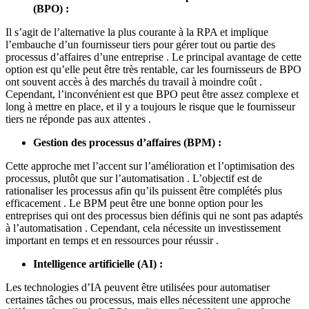
(BPO) :
Il s’agit de l’alternative la plus courante à la RPA et implique
l’embauche d’un fournisseur tiers pour gérer tout ou partie des
processus d’affaires d’une entreprise . Le principal avantage de cette
option est qu’elle peut être très rentable, car les fournisseurs de BPO
ont souvent accès à des marchés du travail à moindre coût .
Cependant, l’inconvénient est que BPO peut être assez complexe et
long à mettre en place, et il y a toujours le risque que le fournisseur
tiers ne réponde pas aux attentes .
Gestion des processus d’affaires (BPM) :
Cette approche met l’accent sur l’amélioration et l’optimisation des
processus, plutôt que sur l’automatisation . L’objectif est de
rationaliser les processus afin qu’ils puissent être complétés plus
efficacement . Le BPM peut être une bonne option pour les
entreprises qui ont des processus bien définis qui ne sont pas adaptés
à l’automatisation . Cependant, cela nécessite un investissement
important en temps et en ressources pour réussir .
Intelligence artificielle (AI) :
Les technologies d’IA peuvent être utilisées pour automatiser
certaines tâches ou processus, mais elles nécessitent une approche