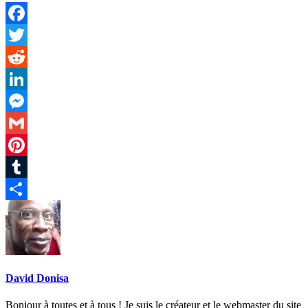
Facebook
Twitter
Reddit
LinkedIn
Messenger
Gmail
Pinterest
Tumblr
Partager
David Donisa
Bonjour à toutes et à tous ! Je suis le créateur et le webmaster du site