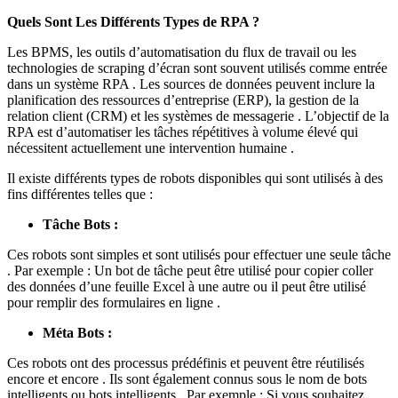
Quels Sont Les Différents Types de RPA ?
Les BPMS, les outils d’automatisation du flux de travail ou les
technologies de scraping d’écran sont souvent utilisés comme entrée
dans un système RPA . Les sources de données peuvent inclure la
planification des ressources d’entreprise (ERP), la gestion de la
relation client (CRM) et les systèmes de messagerie . L’objectif de la
RPA est d’automatiser les tâches répétitives à volume élevé qui
nécessitent actuellement une intervention humaine .
Il existe différents types de robots disponibles qui sont utilisés à des
fins différentes telles que :
Tâche Bots :
Ces robots sont simples et sont utilisés pour effectuer une seule tâche
. Par exemple : Un bot de tâche peut être utilisé pour copier coller
des données d’une feuille Excel à une autre ou il peut être utilisé
pour remplir des formulaires en ligne .
Méta Bots :
Ces robots ont des processus prédéfinis et peuvent être réutilisés
encore et encore . Ils sont également connus sous le nom de bots
intelligents ou bots intelligents . Par exemple : Si vous souhaitez