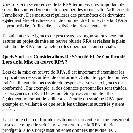
Une fois la mise en œuvre de la RPA terminée, il est important de
surveiller son rendement et de chercher des moyens de l’affiner et de
l’améliorer . Des mesures régulières des paramètres clés devraient
également être effectuées afin de comprendre l’impact de la RPA sur
la productivité, l’efficacité, la satisfaction des clients, etc .
En suivant ces exigences de processus, les organisations peuvent
assurer un projet de mise en œuvre réussie RPA et réaliser le plein
potentiel de RPA pour améliorer les opérations commerciales .
Quels Sont Les Considérations De Sécurité Et De Conformité
Lors de la Mise en œuvre RPA ?
Lors de la mise en œuvre de RPA, il est important d’examiner les
implications de sécurité et de conformité . Selon le type de données
traitées, il peut être nécessaire de respecter diverses exigences de
conformité . Par exemple, si des données personnelles sont traitées,
les exigences du RGPD devront être prises en compte . Il est
également important de veiller à la sécurité du système RPA, par
exemple en veillant à ce que seuls les utilisateurs autorisés y aient
accès .
La sécurité et la conformité des données doivent être soigneusement
prises en compte lors de la mise en œuvre de la RPA afin de
protéger à la fois l’organisation et les données individuelles’ .