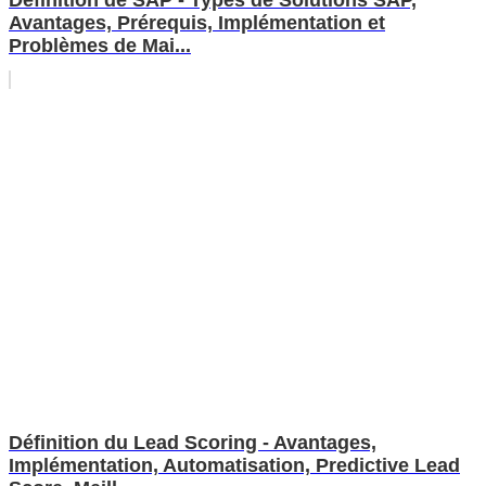
Avantages, Prérequis, Implémentation et
Problèmes de Mai...
Définition du Lead Scoring - Avantages,
Implémentation, Automatisation, Predictive Lead