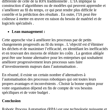
différente de celle de la RPA traditionnelle . L’IA implique la
construction d’algorithmes ou de modèles qui peuvent apprendre et
s’améliorer au fil du temps, ce qui peut rendre plus difficile le
contrôle et la prédiction des résultats . En outre, l’IA peut être
coûteuse à mettre en œuvre en raison du besoin de matériel et de
logiciels spécialisés .
Lean management :
Cette approche vise à améliorer les processus par de petits
changements progressifs au fil du temps . L’objectif est d’éliminer
les déchets et de maximiser l’efficacité, en identifiant les inefficacités
et en trouvant des moyens de réduire les coûts . La gestion allégée
peut être une bonne alternative pour les entreprises qui souhaitent
améliorer progressivement leurs processus sans faire
d’investissements majeurs dans l’automatisation .
En résumé, il existe un certain nombre d’alternatives à
l’automatisation des processus robotiques qui ont toutes leurs
propres avantages et inconvénients . Choisir la bonne option pour
votre organisation dépend en fin de compte de vos besoins
spécifiques et de votre budget .
Conclusion
Robotic Process Automation (RPA) est une technologie puissante et