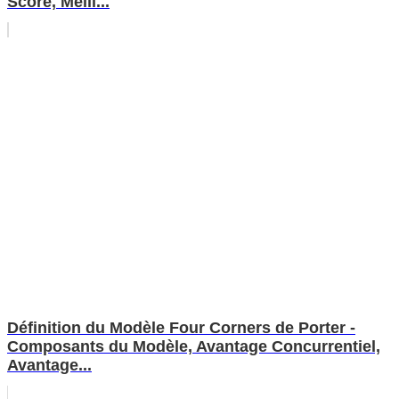
Score, Meill...
Définition du Modèle Four Corners de Porter -
Composants du Modèle, Avantage Concurrentiel,
Avantage...