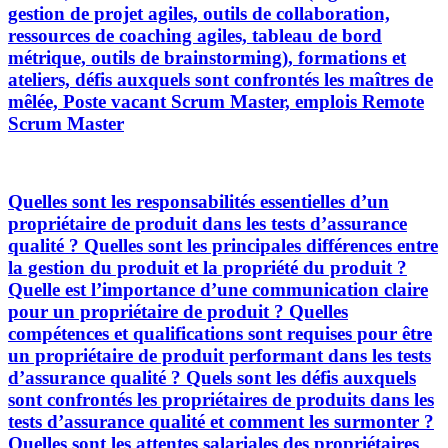
gestion de projet agiles, outils de collaboration,
ressources de coaching agiles, tableau de bord
métrique, outils de brainstorming), formations et
ateliers, défis auxquels sont confrontés les maîtres de
mêlée, Poste vacant Scrum Master, emplois Remote
Scrum Master
Quelles sont les responsabilités essentielles d’un
propriétaire de produit dans les tests d’assurance
qualité ? Quelles sont les principales différences entre
la gestion du produit et la propriété du produit ?
Quelle est l’importance d’une communication claire
pour un propriétaire de produit ? Quelles
compétences et qualifications sont requises pour être
un propriétaire de produit performant dans les tests
d’assurance qualité ? Quels sont les défis auxquels
sont confrontés les propriétaires de produits dans les
tests d’assurance qualité et comment les surmonter ?
Quelles sont les attentes salariales des propriétaires