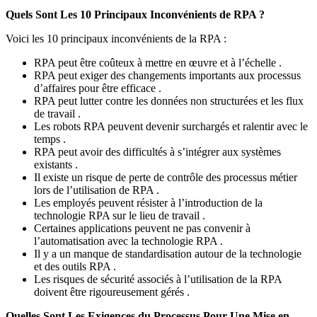
Quels Sont Les 10 Principaux Inconvénients de RPA ?
Voici les 10 principaux inconvénients de la RPA :
RPA peut être coûteux à mettre en œuvre et à l’échelle .
RPA peut exiger des changements importants aux processus
d’affaires pour être efficace .
RPA peut lutter contre les données non structurées et les flux
de travail .
Les robots RPA peuvent devenir surchargés et ralentir avec le
temps .
RPA peut avoir des difficultés à s’intégrer aux systèmes
existants .
Il existe un risque de perte de contrôle des processus métier
lors de l’utilisation de RPA .
Les employés peuvent résister à l’introduction de la
technologie RPA sur le lieu de travail .
Certaines applications peuvent ne pas convenir à
l’automatisation avec la technologie RPA .
Il y a un manque de standardisation autour de la technologie
et des outils RPA .
Les risques de sécurité associés à l’utilisation de la RPA
doivent être rigoureusement gérés .
Quelles Sont Les Exigences du Processus Pour Une Mise en