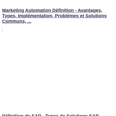
Marketing Automation Définition - Avantages,
Types, Implémentation, Problèmes et Solutions
Communs, ...
Définition de SAP - Types de Solutions SAP,