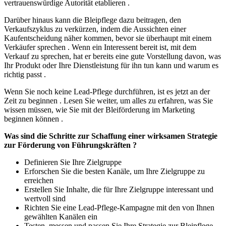
vertrauenswürdige Autorität etablieren .
Darüber hinaus kann die Bleipflege dazu beitragen, den
Verkaufszyklus zu verkürzen, indem die Aussichten einer
Kaufentscheidung näher kommen, bevor sie überhaupt mit einem
Verkäufer sprechen . Wenn ein Interessent bereit ist, mit dem
Verkauf zu sprechen, hat er bereits eine gute Vorstellung davon, was
Ihr Produkt oder Ihre Dienstleistung für ihn tun kann und warum es
richtig passt .
Wenn Sie noch keine Lead-Pflege durchführen, ist es jetzt an der
Zeit zu beginnen . Lesen Sie weiter, um alles zu erfahren, was Sie
wissen müssen, wie Sie mit der Bleiförderung im Marketing
beginnen können .
Was sind die Schritte zur Schaffung einer wirksamen Strategie
zur Förderung von Führungskräften ?
Definieren Sie Ihre Zielgruppe
Erforschen Sie die besten Kanäle, um Ihre Zielgruppe zu
erreichen
Erstellen Sie Inhalte, die für Ihre Zielgruppe interessant und
wertvoll sind
Richten Sie eine Lead-Pflege-Kampagne mit den von Ihnen
gewählten Kanälen ein
Testen, messen und passen Sie Ihre Strategie zur Bleipflege