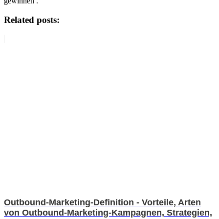
gewinnen .
Related posts:
Outbound-Marketing-Definition - Vorteile, Arten
von Outbound-Marketing-Kampagnen, Strategien,