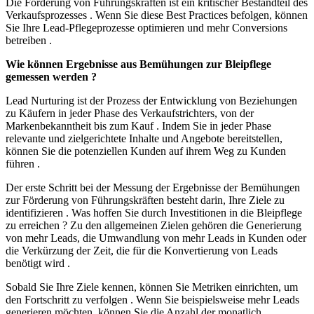
Die Förderung von Führungskräften ist ein kritischer Bestandteil des
Verkaufsprozesses . Wenn Sie diese Best Practices befolgen, können
Sie Ihre Lead-Pflegeprozesse optimieren und mehr Conversions
betreiben .
Wie können Ergebnisse aus Bemühungen zur Bleipflege
gemessen werden ?
Lead Nurturing ist der Prozess der Entwicklung von Beziehungen
zu Käufern in jeder Phase des Verkaufstrichters, von der
Markenbekanntheit bis zum Kauf . Indem Sie in jeder Phase
relevante und zielgerichtete Inhalte und Angebote bereitstellen,
können Sie die potenziellen Kunden auf ihrem Weg zu Kunden
führen .
Der erste Schritt bei der Messung der Ergebnisse der Bemühungen
zur Förderung von Führungskräften besteht darin, Ihre Ziele zu
identifizieren . Was hoffen Sie durch Investitionen in die Bleipflege
zu erreichen ? Zu den allgemeinen Zielen gehören die Generierung
von mehr Leads, die Umwandlung von mehr Leads in Kunden oder
die Verkürzung der Zeit, die für die Konvertierung von Leads
benötigt wird .
Sobald Sie Ihre Ziele kennen, können Sie Metriken einrichten, um
den Fortschritt zu verfolgen . Wenn Sie beispielsweise mehr Leads
generieren möchten, können Sie die Anzahl der monatlich