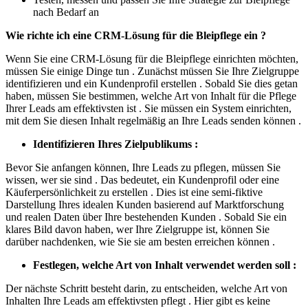
nach Bedarf an
Wie richte ich eine CRM-Lösung für die Bleipflege ein ?
Wenn Sie eine CRM-Lösung für die Bleipflege einrichten möchten,
müssen Sie einige Dinge tun . Zunächst müssen Sie Ihre Zielgruppe
identifizieren und ein Kundenprofil erstellen . Sobald Sie dies getan
haben, müssen Sie bestimmen, welche Art von Inhalt für die Pflege
Ihrer Leads am effektivsten ist . Sie müssen ein System einrichten,
mit dem Sie diesen Inhalt regelmäßig an Ihre Leads senden können .
Identifizieren Ihres Zielpublikums :
Bevor Sie anfangen können, Ihre Leads zu pflegen, müssen Sie
wissen, wer sie sind . Das bedeutet, ein Kundenprofil oder eine
Käuferpersönlichkeit zu erstellen . Dies ist eine semi-fiktive
Darstellung Ihres idealen Kunden basierend auf Marktforschung
und realen Daten über Ihre bestehenden Kunden . Sobald Sie ein
klares Bild davon haben, wer Ihre Zielgruppe ist, können Sie
darüber nachdenken, wie Sie sie am besten erreichen können .
Festlegen, welche Art von Inhalt verwendet werden soll :
Der nächste Schritt besteht darin, zu entscheiden, welche Art von
Inhalten Ihre Leads am effektivsten pflegt . Hier gibt es keine