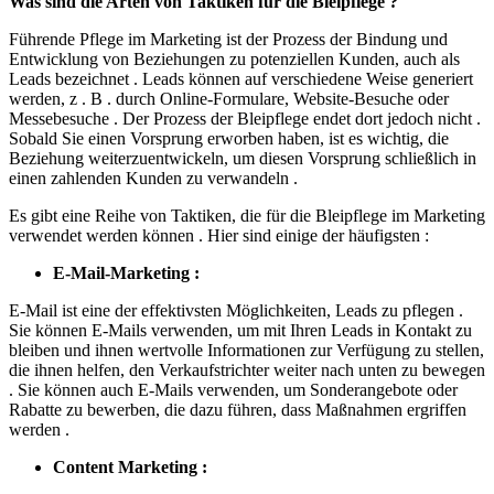
Was sind die Arten von Taktiken für die Bleipflege ?
Führende Pflege im Marketing ist der Prozess der Bindung und
Entwicklung von Beziehungen zu potenziellen Kunden, auch als
Leads bezeichnet . Leads können auf verschiedene Weise generiert
werden, z . B . durch Online-Formulare, Website-Besuche oder
Messebesuche . Der Prozess der Bleipflege endet dort jedoch nicht .
Sobald Sie einen Vorsprung erworben haben, ist es wichtig, die
Beziehung weiterzuentwickeln, um diesen Vorsprung schließlich in
einen zahlenden Kunden zu verwandeln .
Es gibt eine Reihe von Taktiken, die für die Bleipflege im Marketing
verwendet werden können . Hier sind einige der häufigsten :
E-Mail-Marketing :
E-Mail ist eine der effektivsten Möglichkeiten, Leads zu pflegen .
Sie können E-Mails verwenden, um mit Ihren Leads in Kontakt zu
bleiben und ihnen wertvolle Informationen zur Verfügung zu stellen,
die ihnen helfen, den Verkaufstrichter weiter nach unten zu bewegen
. Sie können auch E-Mails verwenden, um Sonderangebote oder
Rabatte zu bewerben, die dazu führen, dass Maßnahmen ergriffen
werden .
Content Marketing :