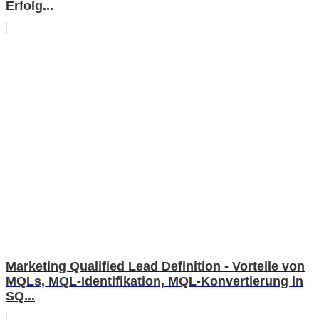
Erfolg...
Marketing Qualified Lead Definition - Vorteile von
MQLs, MQL-Identifikation, MQL-Konvertierung in
SQ...