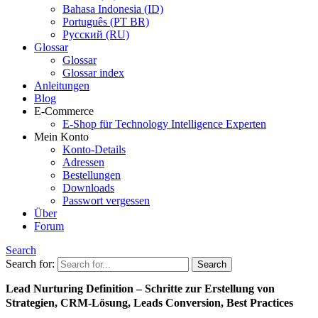
Bahasa Indonesia (ID)
Português (PT BR)
Pусский (RU)
Glossar
Glossar
Glossar index
Anleitungen
Blog
E-Commerce
E-Shop für Technology Intelligence Experten
Mein Konto
Konto-Details
Adressen
Bestellungen
Downloads
Passwort vergessen
Über
Forum
Search
Search for:
Lead Nurturing Definition – Schritte zur Erstellung von
Strategien, CRM-Lösung, Leads Conversion, Best Practices