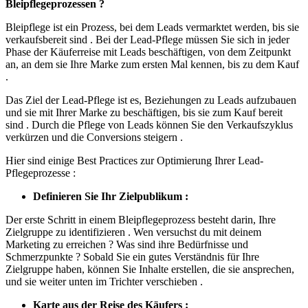
Bleipflegeprozessen ?
Bleipflege ist ein Prozess, bei dem Leads vermarktet werden, bis sie
verkaufsbereit sind . Bei der Lead-Pflege müssen Sie sich in jeder
Phase der Käuferreise mit Leads beschäftigen, von dem Zeitpunkt
an, an dem sie Ihre Marke zum ersten Mal kennen, bis zu dem Kauf
.
Das Ziel der Lead-Pflege ist es, Beziehungen zu Leads aufzubauen
und sie mit Ihrer Marke zu beschäftigen, bis sie zum Kauf bereit
sind . Durch die Pflege von Leads können Sie den Verkaufszyklus
verkürzen und die Conversions steigern .
Hier sind einige Best Practices zur Optimierung Ihrer Lead-
Pflegeprozesse :
Definieren Sie Ihr Zielpublikum :
Der erste Schritt in einem Bleipflegeprozess besteht darin, Ihre
Zielgruppe zu identifizieren . Wen versuchst du mit deinem
Marketing zu erreichen ? Was sind ihre Bedürfnisse und
Schmerzpunkte ? Sobald Sie ein gutes Verständnis für Ihre
Zielgruppe haben, können Sie Inhalte erstellen, die sie ansprechen,
und sie weiter unten im Trichter verschieben .
Karte aus der Reise des Käufers :