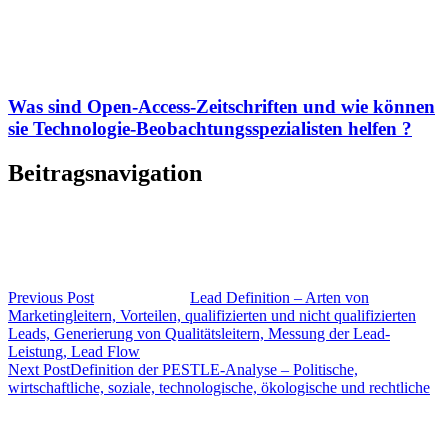
Was sind Open-Access-Zeitschriften und wie können
sie Technologie-Beobachtungsspezialisten helfen ?
Beitragsnavigation
Previous Post
Lead Definition – Arten von
Marketingleitern, Vorteilen, qualifizierten und nicht qualifizierten
Leads, Generierung von Qualitätsleitern, Messung der Lead-
Leistung, Lead Flow
Next Post
Definition der PESTLE-Analyse – Politische,
wirtschaftliche, soziale, technologische, ökologische und rechtliche