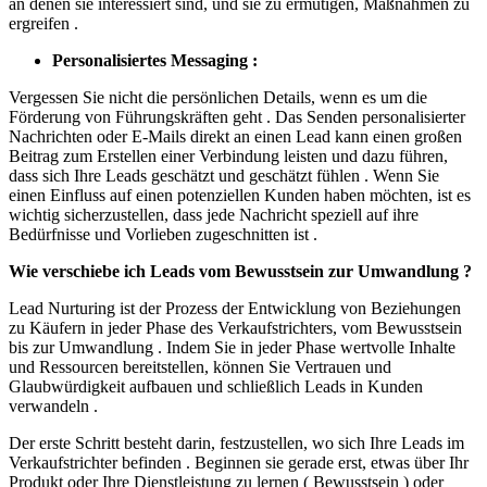
an denen sie interessiert sind, und sie zu ermutigen, Maßnahmen zu
ergreifen .
Personalisiertes Messaging :
Vergessen Sie nicht die persönlichen Details, wenn es um die
Förderung von Führungskräften geht . Das Senden personalisierter
Nachrichten oder E-Mails direkt an einen Lead kann einen großen
Beitrag zum Erstellen einer Verbindung leisten und dazu führen,
dass sich Ihre Leads geschätzt und geschätzt fühlen . Wenn Sie
einen Einfluss auf einen potenziellen Kunden haben möchten, ist es
wichtig sicherzustellen, dass jede Nachricht speziell auf ihre
Bedürfnisse und Vorlieben zugeschnitten ist .
Wie verschiebe ich Leads vom Bewusstsein zur Umwandlung ?
Lead Nurturing ist der Prozess der Entwicklung von Beziehungen
zu Käufern in jeder Phase des Verkaufstrichters, vom Bewusstsein
bis zur Umwandlung . Indem Sie in jeder Phase wertvolle Inhalte
und Ressourcen bereitstellen, können Sie Vertrauen und
Glaubwürdigkeit aufbauen und schließlich Leads in Kunden
verwandeln .
Der erste Schritt besteht darin, festzustellen, wo sich Ihre Leads im
Verkaufstrichter befinden . Beginnen sie gerade erst, etwas über Ihr
Produkt oder Ihre Dienstleistung zu lernen ( Bewusstsein ) oder