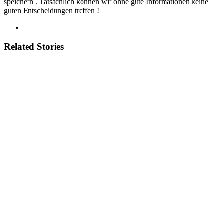
speichern . Tatsächlich können wir ohne gute Informationen keine
guten Entscheidungen treffen !
Related Stories