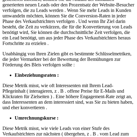
generierten neuen Leads oder den Prozentsatz der Website-Besucher
verfolgen, die zu Leads werden . Wenn Sie mehr Leads in Kunden
umwandeln möchten, können Sie die Conversion-Raten in jeder
Phase des Verkaufstrichters verfolgen . Und wenn Ihr Ziel darin
besteht, die Zeit zu verkürzen, die für die Konvertierung von Leads
benötigt wird, Sie können die durchschnittliche Zeit verfolgen, die
ein Lead benötigt, um aus jeder Phase des Verkaufstrichters heraus
Fortschritte zu erzielen .
Unabhängig von Ihren Zielen gibt es bestimmte Schlüsselmetriken,
die jeder Vermarkter bei der Bewertung der Bemühungen zur
Förderung des Bleis verfolgen sollte :
Einbeziehungsraten :
Diese Metrik misst, wie oft Interessenten mit Ihrem Lead-
Pflegeinhalt ( interagieren, z . B . offene Preise für E-Mails und
Klickraten für Zielseiten ) . Eine höhere Engagement-Rate zeigt an,
dass Interessenten an dem interessiert sind, was Sie zu bieten haben,
und eher konvertieren .
Umrechnungskurse :
Diese Metrik misst, wie viele Leads von einer Stufe des
Verkaufstrichters zur nächsten ( übergehen, z . B . vom Lead zum