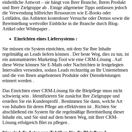
einheitliche Antwort – sie hängt von Ihrer Branche, Ihrem Produkt
und Ihrer Zielgruppe ab . Einige allgemeine Tipps umfassen jedoch
die Verwendung hilfreicher Ressourcen wie E-Books oder
Leitfäden, das Anbieten kostenloser Versuche oder Demos sowie die
Bereitstellung wertvoller Einblicke in die Branche durch Blog-
Artikel oder Whitepaper .
Einrichten eines Liefersystems :
Sie müssen ein System einrichten, mit dem Sie Ihre Inhalte
regelmäßig an Leads liefern können . Der beste Weg, dies zu tun, ist
ein automatisiertes Marketing-Tool wie eine CRM-Lösung . Auf
diese Weise können Sie E-Mails oder Nachrichten in festgelegten
Intervallen versenden, sodass Leads rechtzeitig an Ihr Unternehmen
und die von Ihnen angebotenen Produkte oder Dienstleistungen
erinnert werden .
Das Einrichten einer CRM-Lösung für die Bleipflege muss nicht
schwierig sein . Identifizieren Sie zunächst Ihre Zielgruppe und
erstellen Sie ein Kundenprofil . Bestimmen Sie dann, welche Art
von Inhalten für deren Pflege am effektivsten ist . Richten Sie
abschließend ein System für die regelmäßige Bereitstellung dieser
Inhalte ein, und Sie sind auf dem besten Weg, mit Ihrer CRM-
Lösung erfolgreich Blei zu pflegen .