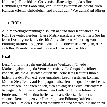
Kunden ) . Eine höhere Conversion-Rate zeigt an, dass Ihre
Bemühungen zur Förderung von Führungskräften die potenziellen
Kunden effektiv einbeziehen und sie auf dem Weg zum Kauf führen
.
ROI :
Alle Marketingbemühungen sollten anhand ihrer Kapitalrendite (
ROI ) bewertet werden . Diese Metrik misst, wie viel Umsatz Sie für
jeden Dollar generieren, der für Aktivitäten zur Förderung von
Führungskräften ausgegeben wird . Ein höherer ROI zeigt an, dass
sich Ihre Bemühungen mit höheren Umsätzen auszahlen .
Fazit
Lead Nurturing ist ein unschätzbares Werkzeug für jede
Marketingabteilung, da Vermarkter sinnvolle Gespräche führen
können, die die Aussichten durch die Reise ihres Käufers führen .
Indem Sie den Kontext jedes einzelnen Leads verstehen können,
können Sie effektiv auf Kampagnen abzielen, die qualifizierte Leads
vorantreiben und ihnen helfen, sich entlang des Verkaufstrichters zu
bewegen . Mit unserem ultimativen Leitfaden für die führende
Förderung im Marketing hoffen wir, dass Sie jetzt sicherer sind, Ihre
eigenen Bemühungen zur Förderung von Führungskräften zu
verwalten, um den Umsatz zu maximieren und wertvolle Kunden zu