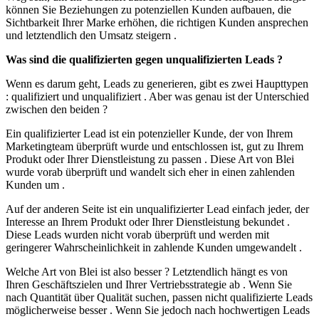
können Sie Beziehungen zu potenziellen Kunden aufbauen, die
Sichtbarkeit Ihrer Marke erhöhen, die richtigen Kunden ansprechen
und letztendlich den Umsatz steigern .
Was sind die qualifizierten gegen unqualifizierten Leads ?
Wenn es darum geht, Leads zu generieren, gibt es zwei Haupttypen
: qualifiziert und unqualifiziert . Aber was genau ist der Unterschied
zwischen den beiden ?
Ein qualifizierter Lead ist ein potenzieller Kunde, der von Ihrem
Marketingteam überprüft wurde und entschlossen ist, gut zu Ihrem
Produkt oder Ihrer Dienstleistung zu passen . Diese Art von Blei
wurde vorab überprüft und wandelt sich eher in einen zahlenden
Kunden um .
Auf der anderen Seite ist ein unqualifizierter Lead einfach jeder, der
Interesse an Ihrem Produkt oder Ihrer Dienstleistung bekundet .
Diese Leads wurden nicht vorab überprüft und werden mit
geringerer Wahrscheinlichkeit in zahlende Kunden umgewandelt .
Welche Art von Blei ist also besser ? Letztendlich hängt es von
Ihren Geschäftszielen und Ihrer Vertriebsstrategie ab . Wenn Sie
nach Quantität über Qualität suchen, passen nicht qualifizierte Leads
möglicherweise besser . Wenn Sie jedoch nach hochwertigen Leads