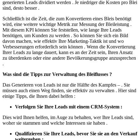
generierten Leads dividiert werden . Je niedriger die Kosten pro Blei
sind, desto besser .
Schließlich ist die Zeit, die zum Konvertieren eines Bleis benötigt
wird, eine weitere wichtige Metrik zur Messung der Bleileistung .
Mit diesem KPI können Sie feststellen, wie lange Ihre Leads
benötigen, um Kunden zu werden . So können Sie sich ein Bild
davon machen, wie effektiv Ihre Marketing-Taktik ist und wo
Verbesserungen erforderlich sein können . Wenn die Konvertierung
Ihrer Leads zu lange dauert, kann es an der Zeit sein, Ihren Ansatz
zu überdenken oder eine andere Bevölkerungsgruppe anzusprechen
.
Was sind die Tipps zur Verwaltung des Bleiflusses ?
Das Generieren von Leads ist nur die Hälfte des Kampfes – . Sie
müssen auch einen Weg finden, sie effektiv zu verwalten . Hier sind
einige Tipps, die Ihnen dabei helfen :
Verfolgen Sie Ihre Leads mit einem CRM-System :
Dies wird Ihnen helfen, im Auge zu behalten, wer Ihre Leads sind,
woher sie stammen und welche Interessen sie haben .
Qualifizieren Sie Ihre Leads, bevor Sie sie an den Verkauf
weitergeben :