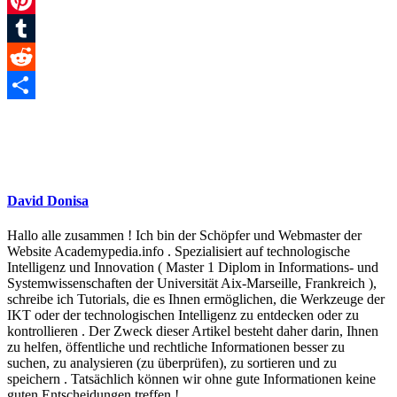
Pinterest
Tumblr
Reddit
Teilen
David Donisa
Hallo alle zusammen ! Ich bin der Schöpfer und Webmaster der
Website Academypedia.info . Spezialisiert auf technologische
Intelligenz und Innovation ( Master 1 Diplom in Informations- und
Systemwissenschaften der Universität Aix-Marseille, Frankreich ),
schreibe ich Tutorials, die es Ihnen ermöglichen, die Werkzeuge der
IKT oder der technologischen Intelligenz zu entdecken oder zu
kontrollieren . Der Zweck dieser Artikel besteht daher darin, Ihnen
zu helfen, öffentliche und rechtliche Informationen besser zu
suchen, zu analysieren (zu überprüfen), zu sortieren und zu
speichern . Tatsächlich können wir ohne gute Informationen keine
guten Entscheidungen treffen !