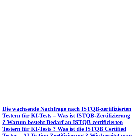
Die wachsende Nachfrage nach ISTQB-zertifizierten
Testern für KI-Tests – Was ist ISTQB-Zertifizierung
? Warum besteht Bedarf an ISTQB-zertifizierten
Testern für KI-Tests ? Was ist die ISTQB Certified
Tester – AI Testing Zertifizierung ? Wie bereitet man