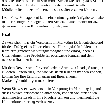
dass dies niemals der Fall sein wird . Stellen Sie sicher, dass Sie mit
Ihren inaktiven Leads in Kontakt bleiben, damit Sie alle
Möglichkeiten nutzen können, die sich später ergeben können .
Lead Flow Management kann eine entmutigende Aufgabe sein, aber
mit der richtigen Strategie können Sie letztendlich mehr Umsatz
generieren und die Kundenbindung steigern .
Fazit
Zu verstehen, was ein Vorsprung im Marketing ist, ist entscheidend
für den Erfolg eines Unternehmens . Führungskräfte bilden den
Kern erfolgreicher Marketingkampagnen und ermöglichen es
Unternehmen, ihre Produkte für potenzielle Kunden auf dem
neuesten Stand zu halten .
Mit dem Bewusstsein für verschiedene Arten von Leads, Strategien
zu deren Generierung und wie Sie sie zu Kunden machen können,
können Sie Ihre Erfolgschancen mit Ihren eigenen
Marketingbemühungen maximieren .
Wenn Sie wissen, was genau ein Vorsprung im Marketing ist, und
dieses Wissen entsprechend anwenden, können Sie letztendlich
qualifiziertere Leads in Ihre Pipeline bringen und gleichzeitig die
Kundenkonvertierung verbessern .