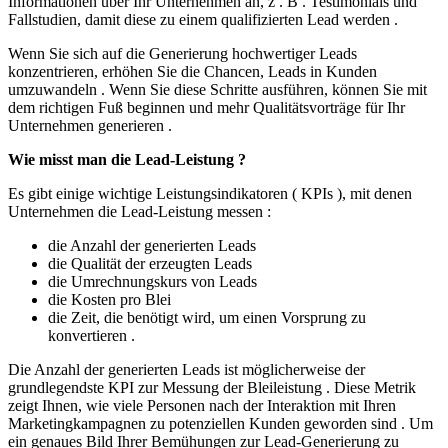
Informationen über Ihr Unternehmen an, z . B . Testimonials und
Fallstudien, damit diese zu einem qualifizierten Lead werden .
Wenn Sie sich auf die Generierung hochwertiger Leads
konzentrieren, erhöhen Sie die Chancen, Leads in Kunden
umzuwandeln . Wenn Sie diese Schritte ausführen, können Sie mit
dem richtigen Fuß beginnen und mehr Qualitätsvorträge für Ihr
Unternehmen generieren .
Wie misst man die Lead-Leistung ?
Es gibt einige wichtige Leistungsindikatoren ( KPIs ), mit denen
Unternehmen die Lead-Leistung messen :
die Anzahl der generierten Leads
die Qualität der erzeugten Leads
die Umrechnungskurs von Leads
die Kosten pro Blei
die Zeit, die benötigt wird, um einen Vorsprung zu
konvertieren .
Die Anzahl der generierten Leads ist möglicherweise der
grundlegendste KPI zur Messung der Bleileistung . Diese Metrik
zeigt Ihnen, wie viele Personen nach der Interaktion mit Ihren
Marketingkampagnen zu potenziellen Kunden geworden sind . Um
ein genaues Bild Ihrer Bemühungen zur Lead-Generierung zu