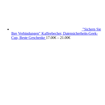
"Sichern Sie
Ihre Verbindungen" Kaffeebecher, Datensicherheits-Geek-
Cup, Beste Geschenke
17.00
€
–
21.00
€