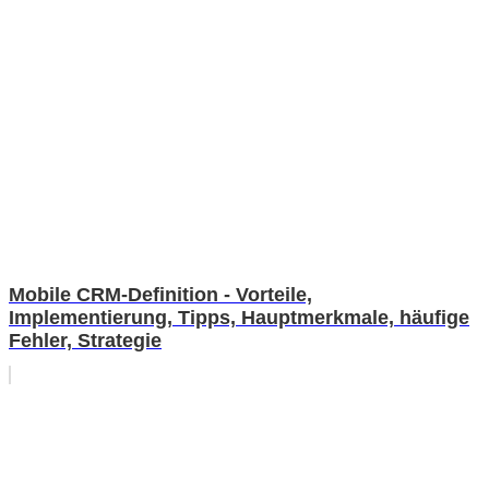
Mobile CRM-Definition - Vorteile,
Implementierung, Tipps, Hauptmerkmale, häufige
Fehler, Strategie