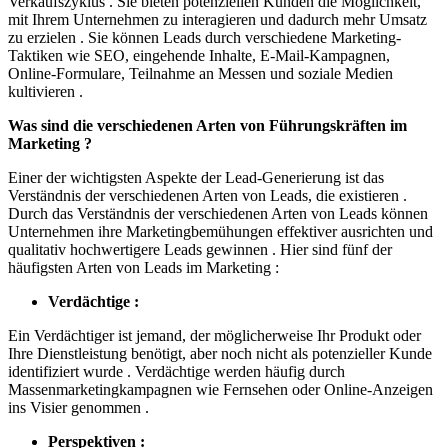
Verkaufszyklus . Sie bieten potenziellen Kunden die Möglichkeit,
mit Ihrem Unternehmen zu interagieren und dadurch mehr Umsatz
zu erzielen . Sie können Leads durch verschiedene Marketing-
Taktiken wie SEO, eingehende Inhalte, E-Mail-Kampagnen,
Online-Formulare, Teilnahme an Messen und soziale Medien
kultivieren .
Was sind die verschiedenen Arten von Führungskräften im
Marketing ?
Einer der wichtigsten Aspekte der Lead-Generierung ist das
Verständnis der verschiedenen Arten von Leads, die existieren .
Durch das Verständnis der verschiedenen Arten von Leads können
Unternehmen ihre Marketingbemühungen effektiver ausrichten und
qualitativ hochwertigere Leads gewinnen . Hier sind fünf der
häufigsten Arten von Leads im Marketing :
Verdächtige :
Ein Verdächtiger ist jemand, der möglicherweise Ihr Produkt oder
Ihre Dienstleistung benötigt, aber noch nicht als potenzieller Kunde
identifiziert wurde . Verdächtige werden häufig durch
Massenmarketingkampagnen wie Fernsehen oder Online-Anzeigen
ins Visier genommen .
Perspektiven :