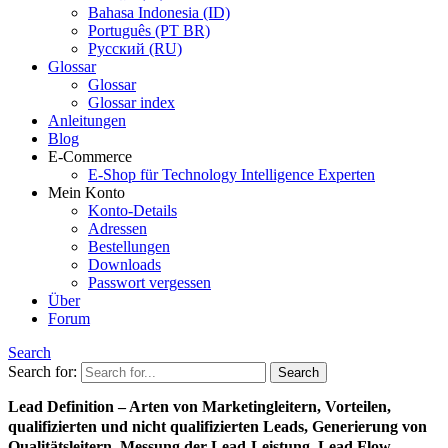
Bahasa Indonesia (ID)
Português (PT BR)
Pусский (RU)
Glossar
Glossar
Glossar index
Anleitungen
Blog
E-Commerce
E-Shop für Technology Intelligence Experten
Mein Konto
Konto-Details
Adressen
Bestellungen
Downloads
Passwort vergessen
Über
Forum
Search
Search for:
Lead Definition – Arten von Marketingleitern, Vorteilen,
qualifizierten und nicht qualifizierten Leads, Generierung von
Qualitätsleitern, Messung der Lead-Leistung, Lead Flow