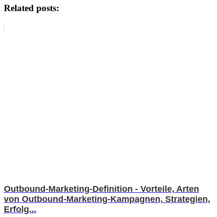
Related posts:
Outbound-Marketing-Definition - Vorteile, Arten
von Outbound-Marketing-Kampagnen, Strategien,
Erfolg...