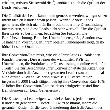
erhalten, müssen Sie sowohl die Quantität als auch die Qualität der
Leads verfolgen .
Die Qualität der Leads kann daran gemessen werden, wie gut sie zu
Ihrem idealen Kundenprofil passen . Wenn Sie viele Leads
generieren, die sich nicht für Ihr Produkt oder Ihre Dienstleistung
interessieren, sind diese Leads nicht sehr wertvoll . Um die Qualität
Ihrer Leads zu bestimmen, betrachten Sie Faktoren wie
Berufsbezeichnung, Branche, Unternehmensgröße, Standort usw .
Je näher ein Vorsprung an Ihrem idealen Kundenprofil liegt, desto
höher ist seine Qualität .
Ihre Conversion-Rate misst, wie viele Ihrer Leads zu zahlenden
Kunden werden . Dies ist einer der wichtigsten KPIs für
Unternehmen, die Produkte oder Dienstleistungen online verkaufen
. Teilen Sie zur Berechnung Ihrer Conversion-Rate die Anzahl der
Verkäufe durch die Anzahl der gesamten Leads ( sowohl online als
auch offline ) . Wenn Sie beispielsweise 100 Verkäufe von
insgesamt 1 .000 Leads tätigen, beträgt Ihre Conversion-Rate 10% .
Je höher Ihre Conversion-Rate ist, desto erfolgreicher sind Ihre
Bemühungen zur Lead-Generierung .
Die Kosten pro Lead zeigen, wie viel es kostet, jeden neuen
Kunden zu generieren . Dieser KPI wird bestimmt, indem die
gesamten Kosten für die Lead-Generierung durch die Anzahl der