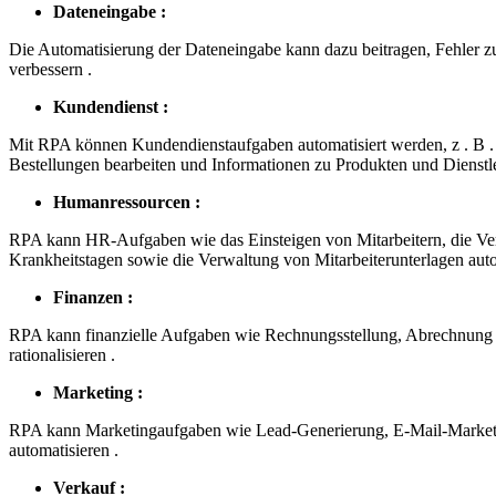
Dateneingabe :
Die Automatisierung der Dateneingabe kann dazu beitragen, Fehler zu
verbessern .
Kundendienst :
Mit RPA können Kundendienstaufgaben automatisiert werden, z . B .
Bestellungen bearbeiten und Informationen zu Produkten und Dienstlei
Humanressourcen :
RPA kann HR-Aufgaben wie das Einsteigen von Mitarbeitern, die Ve
Krankheitstagen sowie die Verwaltung von Mitarbeiterunterlagen auto
Finanzen :
RPA kann finanzielle Aufgaben wie Rechnungsstellung, Abrechnun
rationalisieren .
Marketing :
RPA kann Marketingaufgaben wie Lead-Generierung, E-Mail-Marke
automatisieren .
Verkauf :