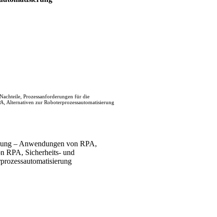
achteile, Prozessanforderungen für die
, Alternativen zur Roboterprozessautomatisierung
ierung – Anwendungen von RPA,
on RPA, Sicherheits- und
prozessautomatisierung