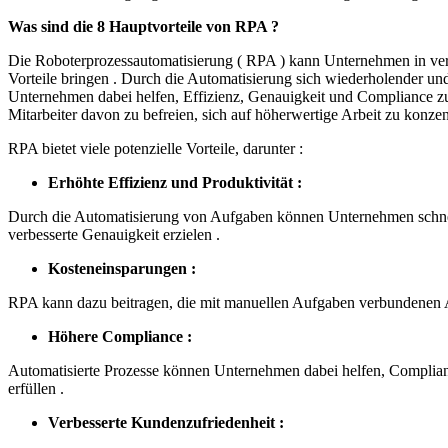
Was sind die 8 Hauptvorteile von RPA ?
Die Roboterprozessautomatisierung ( RPA ) kann Unternehmen in ve
Vorteile bringen . Durch die Automatisierung sich wiederholender 
Unternehmen dabei helfen, Effizienz, Genauigkeit und Compliance zu 
Mitarbeiter davon zu befreien, sich auf höherwertige Arbeit zu konzent
RPA bietet viele potenzielle Vorteile, darunter :
Erhöhte Effizienz und Produktivität :
Durch die Automatisierung von Aufgaben können Unternehmen schnel
verbesserte Genauigkeit erzielen .
Kosteneinsparungen :
RPA kann dazu beitragen, die mit manuellen Aufgaben verbundenen A
Höhere Compliance :
Automatisierte Prozesse können Unternehmen dabei helfen, Complian
erfüllen .
Verbesserte Kundenzufriedenheit :