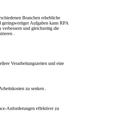
rschiedenen Branchen erhebliche
und geringwertiger Aufgaben kann RPA
verbessern und gleichzeitig die
rieren .
lere Verarbeitungszeiten und eine
rbeitskosten zu senken .
ce-Anforderungen effektiver zu