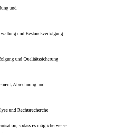
lung und
erwaltung und Bestandsverfolgung
lgung und Qualitätssicherung
ement, Abrechnung und
lyse und Rechtsrecherche
nisation, sodass es möglicherweise
 .