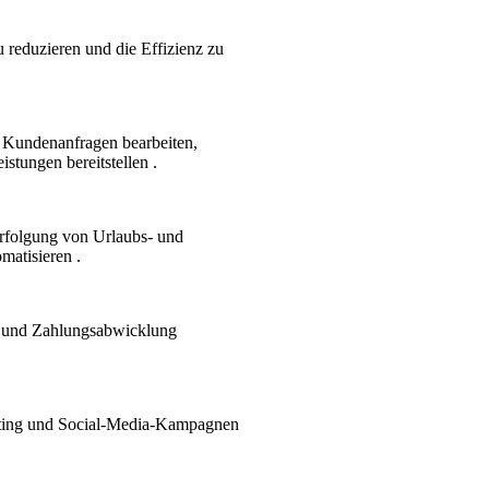
 reduzieren und die Effizienz zu
 Kundenanfragen bearbeiten,
stungen bereitstellen .
rfolgung von Urlaubs- und
matisieren .
g und Zahlungsabwicklung
ting und Social-Media-Kampagnen