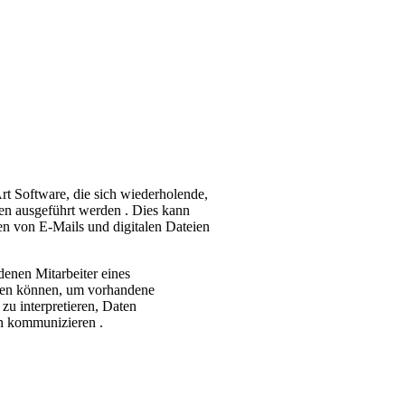
Art Software, die sich wiederholende,
en ausgeführt werden . Dies kann
n von E-Mails und digitalen Dateien
enen Mitarbeiter eines
ren können, um vorhandene
zu interpretieren, Daten
en kommunizieren .