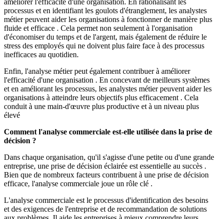
améliorer l'efficacité d'une organisation. En rationalisant les
processus et en identifiant les goulots d'étranglement, les analystes
métier peuvent aider les organisations à fonctionner de manière plus
fluide et efficace . Cela permet non seulement à l'organisation
d'économiser du temps et de l'argent, mais également de réduire le
stress des employés qui ne doivent plus faire face à des processus
inefficaces au quotidien.
Enfin, l'analyse métier peut également contribuer à améliorer
l'efficacité d'une organisation . En concevant de meilleurs systèmes
et en améliorant les processus, les analystes métier peuvent aider les
organisations à atteindre leurs objectifs plus efficacement . Cela
conduit à une main-d'œuvre plus productive et à un niveau plus
élevé
Comment l'analyse commerciale est-elle utilisée dans la prise de
décision ?
Dans chaque organisation, qu'il s'agisse d'une petite ou d'une grande
entreprise, une prise de décision éclairée est essentielle au succès .
Bien que de nombreux facteurs contribuent à une prise de décision
efficace, l'analyse commerciale joue un rôle clé .
L'analyse commerciale est le processus d'identification des besoins
et des exigences de l'entreprise et de recommandation de solutions
aux problèmes. Il aide les entreprises à mieux comprendre leurs