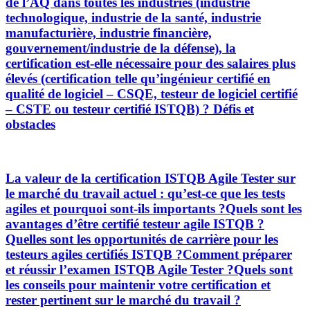
de l’AQ dans toutes les industries (industrie
technologique, industrie de la santé, industrie
manufacturière, industrie financière,
gouvernement/industrie de la défense), la
certification est-elle nécessaire pour des salaires plus
élevés (certification telle qu’ingénieur certifié en
qualité de logiciel – CSQE, testeur de logiciel certifié
– CSTE ou testeur certifié ISTQB) ? Défis et
obstacles
La valeur de la certification ISTQB Agile Tester sur
le marché du travail actuel : qu’est-ce que les tests
agiles et pourquoi sont-ils importants ?Quels sont les
avantages d’être certifié testeur agile ISTQB ?
Quelles sont les opportunités de carrière pour les
testeurs agiles certifiés ISTQB ?Comment préparer
et réussir l’examen ISTQB Agile Tester ?Quels sont
les conseils pour maintenir votre certification et
rester pertinent sur le marché du travail ?