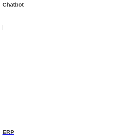
Chatbot
ERP