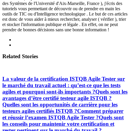
des Systèmes de l'Université d'Aix-Marseille, France ), j'écris des
tutoriels vous permettant de découvrir ou de prendre en main les
outils de TIC ou d'Intelligence technologique . Le but de ces articles
est donc de vous aider à mieux rechercher, analyser ( vérifier ), trier
et stocker l'information publique et légale . En effet, on ne peut
prendre de bonnes décisions sans une bonne information !
Related Stories
La valeur de la certification ISTQB Agile Tester sur
le marché du travail actuel : qu’est-ce que les tests
agiles et pourquoi sont-ils importants ?Quels sont les
avantages d’être certifié testeur agile ISTQB ?
Quelles sont les opportunités de carrière pour les
testeurs agiles certifiés ISTQB ?Comment préparer
et réussir l’examen ISTQB Agile Tester ?Quels sont
les conseils pour maintenir votre certification et
rester pertinent sur le marché du travail ?