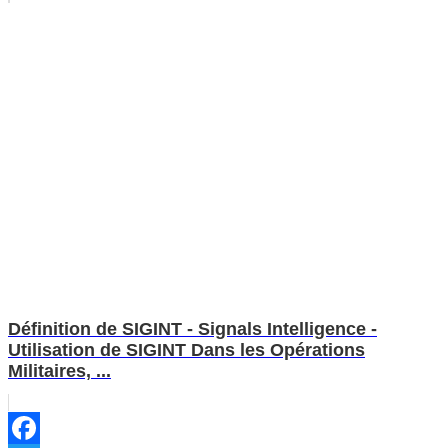
Définition de SIGINT - Signals Intelligence -
Utilisation de SIGINT Dans les Opérations
Militaires, ...