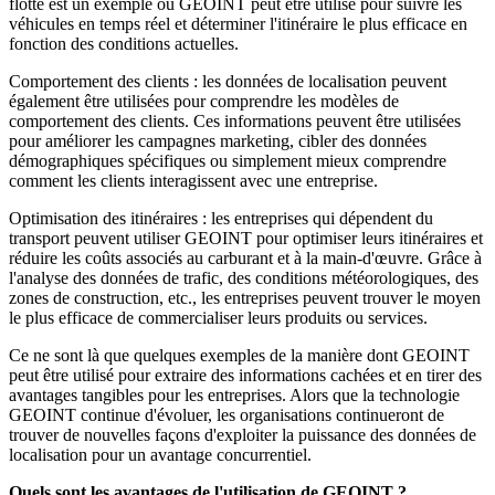
flotte est un exemple où GEOINT peut être utilisé pour suivre les
véhicules en temps réel et déterminer l'itinéraire le plus efficace en
fonction des conditions actuelles.
Comportement des clients : les données de localisation peuvent
également être utilisées pour comprendre les modèles de
comportement des clients. Ces informations peuvent être utilisées
pour améliorer les campagnes marketing, cibler des données
démographiques spécifiques ou simplement mieux comprendre
comment les clients interagissent avec une entreprise.
Optimisation des itinéraires : les entreprises qui dépendent du
transport peuvent utiliser GEOINT pour optimiser leurs itinéraires et
réduire les coûts associés au carburant et à la main-d'œuvre. Grâce à
l'analyse des données de trafic, des conditions météorologiques, des
zones de construction, etc., les entreprises peuvent trouver le moyen
le plus efficace de commercialiser leurs produits ou services.
Ce ne sont là que quelques exemples de la manière dont GEOINT
peut être utilisé pour extraire des informations cachées et en tirer des
avantages tangibles pour les entreprises. Alors que la technologie
GEOINT continue d'évoluer, les organisations continueront de
trouver de nouvelles façons d'exploiter la puissance des données de
localisation pour un avantage concurrentiel.
Quels sont les avantages de l'utilisation de GEOINT ?