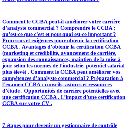
Comment le CCBA peut-il améliorer votre carrière
d’analyste commercial ? Comprendre le CCBA :
qu’est-ce que c’est et pourquoi est-ce important ?
Processus et exigences pour obtenir la certification
CCBA . Avantages d’obtenir la certification CCBA
(marketing et crédibilité, avancement de carrière,
expansion des connaissances, maintien de la mise à
jour selon les normes de l’industrie, potentiel salarial
plus élevé) . Comment le CCBA peut améliorer vos
compétences d’analyste commercial ? Préparation à
l’examen CCBA : conseils, astuces et ressources
d’étude . Opportunités de carrière potentielles avec
une certification CCBA . L’impact d’une certification
CCBA sur votre CV .
7 étapes pour devenir un gestionnaire de contrôle