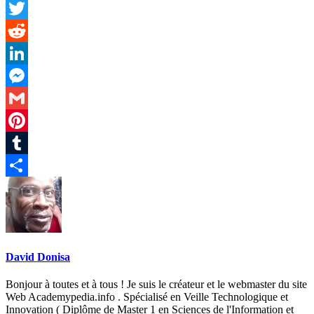
Facebook
Twitter
Reddit
LinkedIn
Messenger
Gmail
Pinterest
Tumblr
Partager
David Donisa
Bonjour à toutes et à tous ! Je suis le créateur et le webmaster du site
Web Academypedia.info . Spécialisé en Veille Technologique et
Innovation ( Diplôme de Master 1 en Sciences de l'Information et