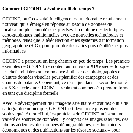
Comment GEOINT a évolué au fil du temps ?
GEOINT, ou Geospatial Intelligence, est un domaine relativement
nouveau qui a émergé en réponse au besoin de données de
localisation plus complètes et précises. Il combine des techniques
cartographiques traditionnelles avec de nouvelles technologies et
méthodes, telles que la télédétection et les systèmes d'information
géographique (SIG), pour produire des cartes plus détaillées et plus
informatives.
GEOINT a parcouru un long chemin en peu de temps. Les premiers
exemples de GEOINT remontent au milieu du XIXe siècle, lorsque
les chefs militaires ont commencé à utiliser des photographies et
d'autres données visuelles pour planifier des campagnes et des
champs de bataille. Cependant, ce n'est que dans la seconde moitié
du XXe siècle que GEOINT a vraiment commencé à prendre forme
en tant que discipline formelle.
Avec le développement de l'imagerie satellitaire et d'autres outils de
cartographie numérique, GEOINT est devenu de plus en plus
sophistiqué. Aujourd'hui, les praticiens de GEOINT utilisent une
variété de sources de données – y compris des images satellites, des
photos aériennes, des données démographiques, des indicateurs
économiques et des publications sur les réseaux sociaux – pour