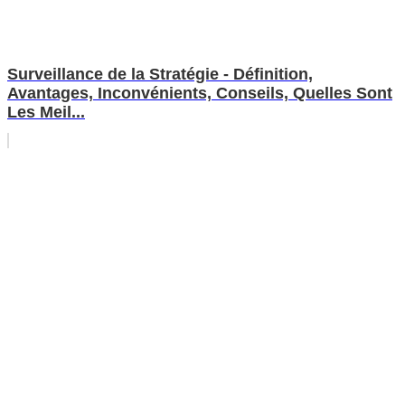
Surveillance de la Stratégie - Définition,
Avantages, Inconvénients, Conseils, Quelles Sont
Les Meil...