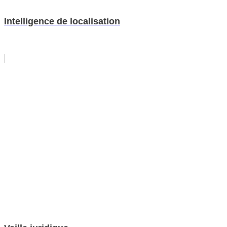
Intelligence de localisation