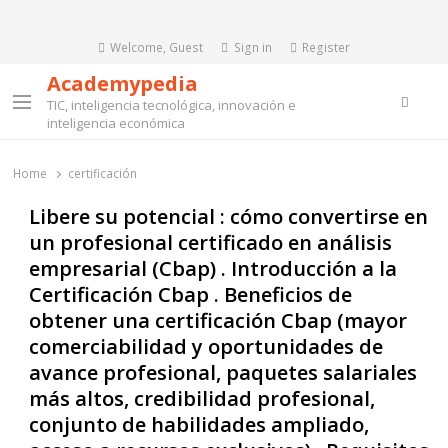
Welcome, Guest
Sign in
Register
Academypedia
Searc
TIC, inteligencia tecnológica, innovación e
Menu
inteligencia económica
Home
certificación
Libere su potencial : cómo convertirse en
un profesional certificado en análisis
empresarial (Cbap) . Introducción a la
Certificación Cbap . Beneficios de
obtener una certificación Cbap (mayor
comerciabilidad y oportunidades de
avance profesional, paquetes salariales
más altos, credibilidad profesional,
conjunto de habilidades ampliado,