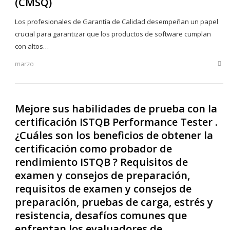
(CMSQ)
Los profesionales de Garantía de Calidad desempeñan un papel
crucial para garantizar que los productos de software cumplan
con altos…
marzo
Sha
this
post
Mejore sus habilidades de prueba con la
certificación ISTQB Performance Tester .
¿Cuáles son los beneficios de obtener la
certificación como probador de
rendimiento ISTQB ? Requisitos de
examen y consejos de preparación,
requisitos de examen y consejos de
preparación, pruebas de carga, estrés y
resistencia, desafíos comunes que
enfrentan los evaluadores de