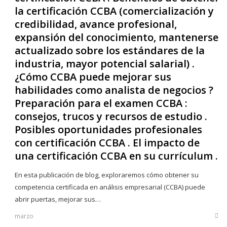
la certificación CCBA (comercialización y
credibilidad, avance profesional,
expansión del conocimiento, mantenerse
actualizado sobre los estándares de la
industria, mayor potencial salarial) .
¿Cómo CCBA puede mejorar sus
habilidades como analista de negocios ?
Preparación para el examen CCBA :
consejos, trucos y recursos de estudio .
Posibles oportunidades profesionales
con certificación CCBA . El impacto de
una certificación CCBA en su currículum .
En esta publicación de blog, exploraremos cómo obtener su
competencia certificada en análisis empresarial (CCBA) puede
abrir puertas, mejorar sus…
marzo
Sha
this