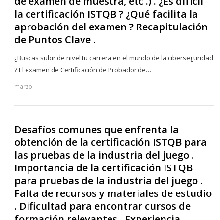
de examen de muestra, etc .) . ¿Es difícil
la certificación ISTQB ? ¿Qué facilita la
aprobación del examen ? Recapitulación
de Puntos Clave .
¿Buscas subir de nivel tu carrera en el mundo de la ciberseguridad
? El examen de Certificación de Probador de…
marzo
Sha
this
post
Desafíos comunes que enfrenta la
obtención de la certificación ISTQB para
las pruebas de la industria del juego .
Importancia de la certificación ISTQB
para pruebas de la industria del juego .
Falta de recursos y materiales de estudio
. Dificultad para encontrar cursos de
formación relevantes . Experiencia