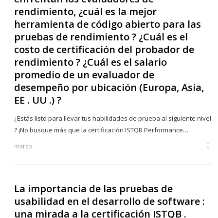
rendimiento, ¿cuál es la mejor
herramienta de código abierto para las
pruebas de rendimiento ? ¿Cuál es el
costo de certificación del probador de
rendimiento ? ¿Cuál es el salario
promedio de un evaluador de
desempeño por ubicación (Europa, Asia,
EE . UU .) ?
¿Estás listo para llevar tus habilidades de prueba al siguiente nivel
? ¡No busque más que la certificación ISTQB Performance…
marzo
Sha
this
post
La importancia de las pruebas de
usabilidad en el desarrollo de software :
una mirada a la certificación ISTQB .