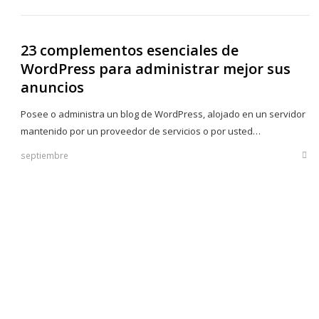
post
23 complementos esenciales de
WordPress para administrar mejor sus
anuncios
Posee o administra un blog de WordPress, alojado en un servidor
mantenido por un proveedor de servicios o por usted…
septiembre
Sha
this
post