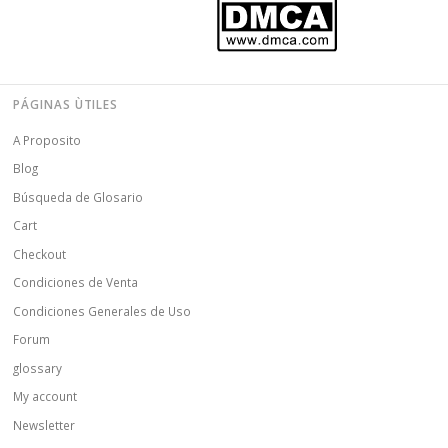
PÁGINAS ÙTILES
A Proposito
Blog
Búsqueda de Glosario
Cart
Checkout
Condiciones de Venta
Condiciones Generales de Uso
Forum
glossary
My account
Newsletter