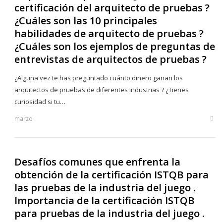
certificación del arquitecto de pruebas ?
¿Cuáles son las 10 principales
habilidades de arquitecto de pruebas ?
¿Cuáles son los ejemplos de preguntas de
entrevistas de arquitectos de pruebas ?
¿Alguna vez te has preguntado cuánto dinero ganan los
arquitectos de pruebas de diferentes industrias ? ¿Tienes
curiosidad si tu…
marzo
Sha
this
post
Desafíos comunes que enfrenta la
obtención de la certificación ISTQB para
las pruebas de la industria del juego .
Importancia de la certificación ISTQB
para pruebas de la industria del juego .