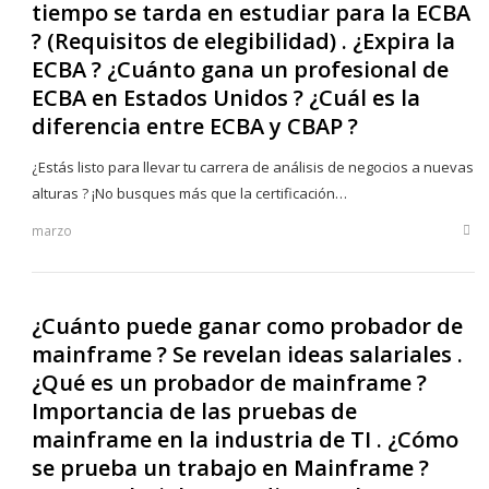
tiempo se tarda en estudiar para la ECBA
? (Requisitos de elegibilidad) . ¿Expira la
ECBA ? ¿Cuánto gana un profesional de
ECBA en Estados Unidos ? ¿Cuál es la
diferencia entre ECBA y CBAP ?
¿Estás listo para llevar tu carrera de análisis de negocios a nuevas
alturas ? ¡No busques más que la certificación…
marzo
Sha
this
post
¿Cuánto puede ganar como probador de
mainframe ? Se revelan ideas salariales .
¿Qué es un probador de mainframe ?
Importancia de las pruebas de
mainframe en la industria de TI . ¿Cómo
se prueba un trabajo en Mainframe ?