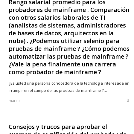
Rango salarial promedio para los
probadores de mainframe . Comparación
con otros salarios laborales de TI
(analistas de sistemas, administradores
de bases de datos, arquitectos en la
nube) . ¿Podemos utilizar selenio para
pruebas de mainframe ? ¿Cómo podemos
automatizar las pruebas de mainframe ?
¿Vale la pena finalmente una carrera
como probador de mainframe ?
¿Es usted una persona conocedora de la tecnología interesada en
irrumpir en el campo de las pruebas de mainframe ?…
marzo
Sha
this
post
Consejos y trucos para aprobar el