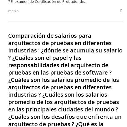
? El examen de Certificación de Probador de…
marzo
Sha
this
post
Comparación de salarios para
arquitectos de pruebas en diferentes
industrias : ¿dónde se acumula su salario
? ¿Cuáles son el papel y las
responsabilidades del arquitecto de
pruebas en las pruebas de software ?
¿Cuáles son los salarios promedio de los
arquitectos de pruebas en diferentes
industrias ? ¿Cuáles son los salarios
promedio de los arquitectos de pruebas
en las principales ciudades del mundo ?
¿Cuáles son los desafíos que enfrenta un
arquitecto de pruebas ? ¿Qué es la