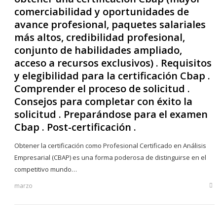
comerciabilidad y oportunidades de
avance profesional, paquetes salariales
más altos, credibilidad profesional,
conjunto de habilidades ampliado,
acceso a recursos exclusivos) . Requisitos
y elegibilidad para la certificación Cbap .
Comprender el proceso de solicitud .
Consejos para completar con éxito la
solicitud . Preparándose para el examen
Cbap . Post-certificación .
Obtener la certificación como Profesional Certificado en Análisis
Empresarial (CBAP) es una forma poderosa de distinguirse en el
competitivo mundo…
marzo
Sha
this
post