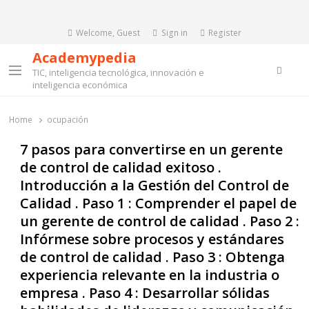
Welcome, Guest
Sign in
Register
Academypedia
Searc
TIC, inteligencia tecnológica, innovación e
Menu
inteligencia económica
Home
ocupación
7 pasos para convertirse en un gerente
de control de calidad exitoso .
Introducción a la Gestión del Control de
Calidad . Paso 1 : Comprender el papel de
un gerente de control de calidad . Paso 2 :
Infórmese sobre procesos y estándares
de control de calidad . Paso 3 : Obtenga
experiencia relevante en la industria o
empresa . Paso 4 : Desarrollar sólidas