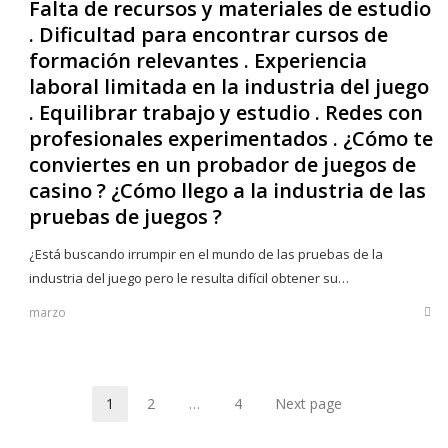
Falta de recursos y materiales de estudio
. Dificultad para encontrar cursos de
formación relevantes . Experiencia
laboral limitada en la industria del juego
. Equilibrar trabajo y estudio . Redes con
profesionales experimentados . ¿Cómo te
conviertes en un probador de juegos de
casino ? ¿Cómo llego a la industria de las
pruebas de juegos ?
¿Está buscando irrumpir en el mundo de las pruebas de la
industria del juego pero le resulta difícil obtener su…
marzo
Sha
this
post
1
2
…
4
Next page
Page
Page
Page