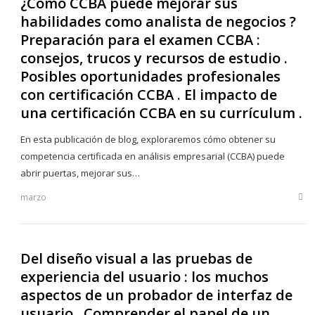
¿Cómo CCBA puede mejorar sus
habilidades como analista de negocios ?
Preparación para el examen CCBA :
consejos, trucos y recursos de estudio .
Posibles oportunidades profesionales
con certificación CCBA . El impacto de
una certificación CCBA en su currículum .
En esta publicación de blog, exploraremos cómo obtener su
competencia certificada en análisis empresarial (CCBA) puede
abrir puertas, mejorar sus…
marzo
Sha
this
post
Del diseño visual a las pruebas de
experiencia del usuario : los muchos
aspectos de un probador de interfaz de
usuario . Comprender el papel de un