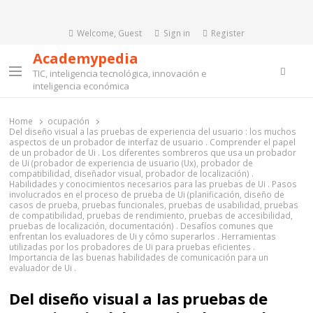
Welcome, Guest
Sign in
Register
Academypedia
Searc
TIC, inteligencia tecnológica, innovación e
Menu
inteligencia económica
Home
ocupación
Del diseño visual a las pruebas de experiencia del usuario : los muchos
aspectos de un probador de interfaz de usuario . Comprender el papel
de un probador de Ui . Los diferentes sombreros que usa un probador
de Ui (probador de experiencia de usuario (Ux), probador de
compatibilidad, diseñador visual, probador de localización) .
Habilidades y conocimientos necesarios para las pruebas de Ui . Pasos
involucrados en el proceso de prueba de Ui (planificación, diseño de
casos de prueba, pruebas funcionales, pruebas de usabilidad, pruebas
de compatibilidad, pruebas de rendimiento, pruebas de accesibilidad,
pruebas de localización, documentación) . Desafíos comunes que
enfrentan los evaluadores de Ui y cómo superarlos . Herramientas
utilizadas por los probadores de Ui para pruebas eficientes .
Importancia de las buenas habilidades de comunicación para un
evaluador de Ui .
Del diseño visual a las pruebas de