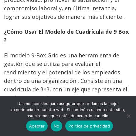
compromiso laboral y, en última instancia,
lograr sus objetivos de manera más eficiente .
¿Cómo Usar El Modelo de Cuadrícula de 9 Box
?
El modelo 9-Box Grid es una herramienta de
gestión que se utiliza para evaluar el
rendimiento y el potencial de los empleados
dentro de una organización . Consiste en una
cuadrícula de 3×3, con un eje que representa el
rendimiento y el otro que representa el
Usamos cookies para asegurar que te damos la mejor
potencial . El modelo ayuda a los gerentes y
experiencia en nuestra web. Si continúas usando este sitio,
líderes a asignar recursos de manera efectiva,
asumiremos que estás de acuerdo con ello.
identificar a los empleados de alto rendimiento
Aceptar
No
Política de privacidad
y planificar las necesidades futuras de talento .