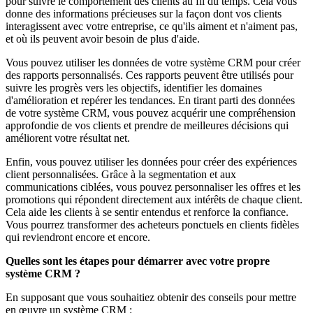
pour suivre le comportement des clients au fil du temps. Cela vous
donne des informations précieuses sur la façon dont vos clients
interagissent avec votre entreprise, ce qu'ils aiment et n'aiment pas,
et où ils peuvent avoir besoin de plus d'aide.
Vous pouvez utiliser les données de votre système CRM pour créer
des rapports personnalisés. Ces rapports peuvent être utilisés pour
suivre les progrès vers les objectifs, identifier les domaines
d'amélioration et repérer les tendances. En tirant parti des données
de votre système CRM, vous pouvez acquérir une compréhension
approfondie de vos clients et prendre de meilleures décisions qui
améliorent votre résultat net.
Enfin, vous pouvez utiliser les données pour créer des expériences
client personnalisées. Grâce à la segmentation et aux
communications ciblées, vous pouvez personnaliser les offres et les
promotions qui répondent directement aux intérêts de chaque client.
Cela aide les clients à se sentir entendus et renforce la confiance.
Vous pourrez transformer des acheteurs ponctuels en clients fidèles
qui reviendront encore et encore.
Quelles sont les étapes pour démarrer avec votre propre
système CRM ?
En supposant que vous souhaitiez obtenir des conseils pour mettre
en œuvre un système CRM :