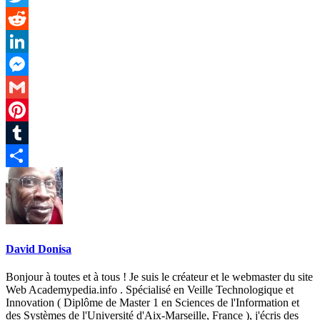
Twitter
Reddit
LinkedIn
Messenger
Gmail
Pinterest
Tumblr
Partager
David Donisa
Bonjour à toutes et à tous ! Je suis le créateur et le webmaster du site
Web Academypedia.info . Spécialisé en Veille Technologique et
Innovation ( Diplôme de Master 1 en Sciences de l'Information et
des Systèmes de l'Université d'Aix-Marseille, France ), j'écris des