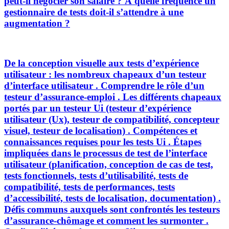
peut-il négocier son salaire ? À quelle fréquence un
gestionnaire de tests doit-il s’attendre à une
augmentation ?
De la conception visuelle aux tests d’expérience
utilisateur : les nombreux chapeaux d’un testeur
d’interface utilisateur . Comprendre le rôle d’un
testeur d’assurance-emploi . Les différents chapeaux
portés par un testeur Ui (testeur d’expérience
utilisateur (Ux), testeur de compatibilité, concepteur
visuel, testeur de localisation) . Compétences et
connaissances requises pour les tests Ui . Étapes
impliquées dans le processus de test de l’interface
utilisateur (planification, conception de cas de test,
tests fonctionnels, tests d’utilisabilité, tests de
compatibilité, tests de performances, tests
d’accessibilité, tests de localisation, documentation) .
Défis communs auxquels sont confrontés les testeurs
d’assurance-chômage et comment les surmonter .