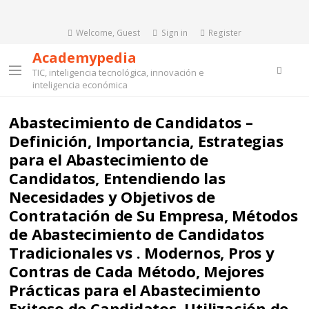
Welcome, Guest
Sign in
Register
Academypedia
Searc
TIC, inteligencia tecnológica, innovación e
Menu
inteligencia económica
Abastecimiento de Candidatos –
Definición, Importancia, Estrategias
para el Abastecimiento de
Candidatos, Entendiendo las
Necesidades y Objetivos de
Contratación de Su Empresa, Métodos
de Abastecimiento de Candidatos
Tradicionales vs . Modernos, Pros y
Contras de Cada Método, Mejores
Prácticas para el Abastecimiento
Exitoso de Candidatos, Utilización de