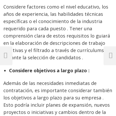
Considere factores como el nivel educativo, los
años de experiencia, las habilidades técnicas
específicas o el conocimiento de la industria
requerido para cada puesto . Tener una
comprensión clara de estos requisitos lo guiará
en la elaboración de descripciones de trabajo
Navegación
efectivas y el filtrado a través de currículums
durante la selección de candidatos .
de
Previous
Next
Post
Post
entradas
Considere objetivos a largo plazo :
Además de las necesidades inmediatas de
contratación, es importante considerar también
los objetivos a largo plazo para su empresa .
Esto podría incluir planes de expansión, nuevos
proyectos o iniciativas y cambios dentro de la