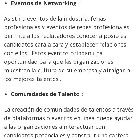
Eventos de Networking :
Asistir a eventos de la industria, ferias
profesionales y eventos de redes profesionales
permite a los reclutadores conocer a posibles
candidatos cara a cara y establecer relaciones
con ellos . Estos eventos brindan una
oportunidad para que las organizaciones
muestren la cultura de su empresa y atraigan a
los mejores talentos .
Comunidades de Talento :
La creación de comunidades de talentos a través
de plataformas o eventos en línea puede ayudar
a las organizaciones a interactuar con
candidatos potenciales y construir una cartera