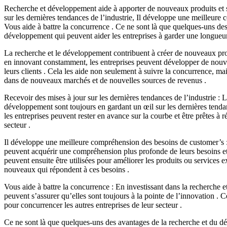
Recherche et développement aide à apporter de nouveaux produits et s
sur les dernières tendances de l’industrie, Il développe une meilleure
Vous aide à battre la concurrence . Ce ne sont là que quelques-uns des
développement qui peuvent aider les entreprises à garder une longueur
La recherche et le développement contribuent à créer de nouveaux prod
en innovant constamment, les entreprises peuvent développer de nouve
leurs clients . Cela les aide non seulement à suivre la concurrence, m
dans de nouveaux marchés et de nouvelles sources de revenus .
Recevoir des mises à jour sur les dernières tendances de l’industrie : 
développement sont toujours en gardant un œil sur les dernières tendan
les entreprises peuvent rester en avance sur la courbe et être prêtes à
secteur .
Il développe une meilleure compréhension des besoins de customer’s : 
peuvent acquérir une compréhension plus profonde de leurs besoins et 
peuvent ensuite être utilisées pour améliorer les produits ou services 
nouveaux qui répondent à ces besoins .
Vous aide à battre la concurrence : En investissant dans la recherche e
peuvent s’assurer qu’elles sont toujours à la pointe de l’innovation . C
pour concurrencer les autres entreprises de leur secteur .
Ce ne sont là que quelques-uns des avantages de la recherche et du d