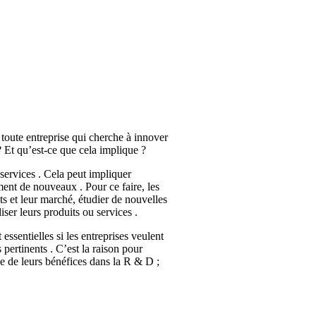
toute entreprise qui cherche à innover
 Et qu’est-ce que cela implique ?
ervices . Cela peut impliquer
ent de nouveaux . Pour ce faire, les
ts et leur marché, étudier de nouvelles
ser leurs produits ou services .
essentielles si les entreprises veulent
 pertinents . C’est la raison pour
e de leurs bénéfices dans la R & D ;