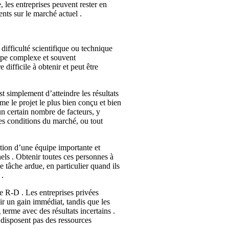
, les entreprises peuvent rester en
ents sur le marché actuel .
 difficulté scientifique ou technique
uipe complexe et souvent
 difficile à obtenir et peut être
t simplement d’atteindre les résultats
me le projet le plus bien conçu et bien
 un certain nombre de facteurs, y
es conditions du marché, ou tout
tion d’une équipe importante et
nels . Obtenir toutes ces personnes à
 tâche ardue, en particulier quand ils
 .
de R-D . Les entreprises privées
oir un gain immédiat, tandis que les
terme avec des résultats incertains .
disposent pas des ressources