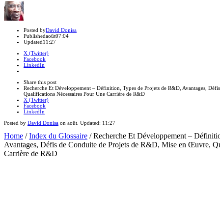
Author
Posted by
David Donisa
Published
août
07:04
Updated
11:27
X (Twitter)
Facebook
LinkedIn
Share
this
Close
Share this post
post
sharing
Recherche Et Développement – Définition, Types de Projets de R&D, Avantages, Défi
box
Qualifications Nécessaires Pour Une Carrière de R&D
X (Twitter)
Facebook
LinkedIn
Posted by
David Donisa
on
août
. Updated:
11:27
Home
/
Index du Glossaire
/
Recherche Et Développement – Définiti
Avantages, Défis de Conduite de Projets de R&D, Mise en Œuvre, Qu
Carrière de R&D