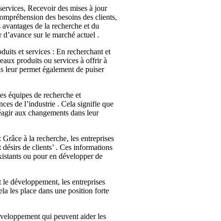
ervices, Recevoir des mises à jour
 compréhension des besoins des clients,
 avantages de la recherche et du
 d’avance sur le marché actuel .
uits et services : En recherchant et
aux produits ou services à offrir à
ais leur permet également de puiser
Les équipes de recherche et
ces de l’industrie . Cela signifie que
 réagir aux changements dans leur
Grâce à la recherche, les entreprises
désirs de clients’ . Ces informations
existants ou pour en développer de
t le développement, les entreprises
ela les place dans une position forte
éveloppement qui peuvent aider les