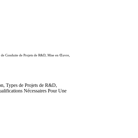
s de Conduite de Projets de R&D, Mise en Œuvre,
on, Types de Projets de R&D,
alifications Nécessaires Pour Une