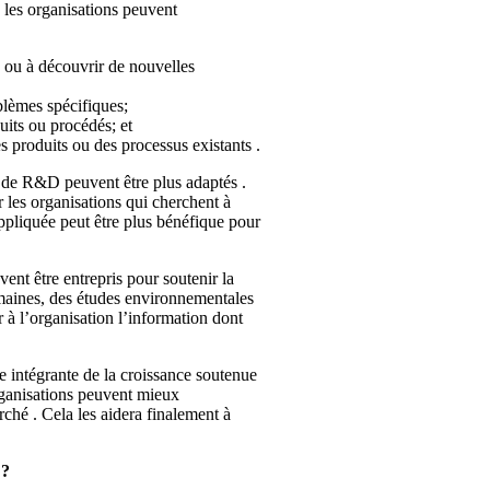
e les organisations peuvent
ou à découvrir de nouvelles
blèmes spécifiques;
uits ou procédés; et
s produits ou des processus existants .
ts de R&D peuvent être plus adaptés .
 les organisations qui cherchent à
pliquée peut être plus bénéfique pour
ent être entrepris pour soutenir la
umaines, des études environnementales
 à l’organisation l’information dont
e intégrante de la croissance soutenue
rganisations peuvent mieux
ché . Cela les aidera finalement à
 ?