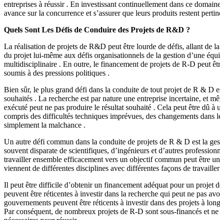
entreprises à réussir . En investissant continuellement dans ce domaine
avance sur la concurrence et s’assurer que leurs produits restent pertin
Quels Sont Les Défis de Conduire des Projets de R&D ?
La réalisation de projets de R&D peut être lourde de défis, allant de la
du projet lui-même aux défis organisationnels de la gestion d’une éq
multidisciplinaire . En outre, le financement de projets de R-D peut être
soumis à des pressions politiques .
Bien sûr, le plus grand défi dans la conduite de tout projet de R & D es
souhaités . La recherche est par nature une entreprise incertaine, et mê
exécuté peut ne pas produire le résultat souhaité . Cela peut être dû à
compris des difficultés techniques imprévues, des changements dans l
simplement la malchance .
Un autre défi commun dans la conduite de projets de R & D est la ges
souvent disparate de scientifiques, d’ingénieurs et d’autres profession
travailler ensemble efficacement vers un objectif commun peut être une
viennent de différentes disciplines avec différentes façons de travailler
Il peut être difficile d’obtenir un financement adéquat pour un projet 
peuvent être réticentes à investir dans la recherche qui peut ne pas av
gouvernements peuvent être réticents à investir dans des projets à long 
Par conséquent, de nombreux projets de R-D sont sous-financés et ne 