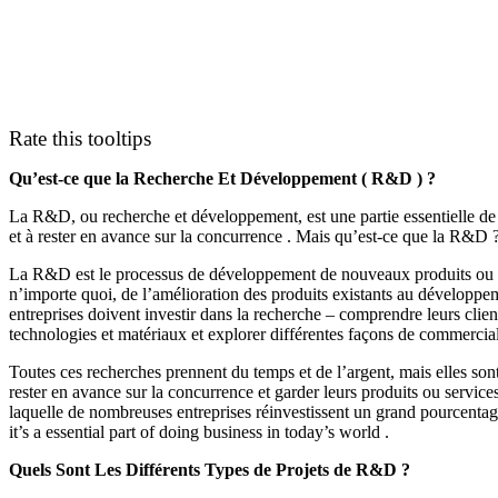
Rate this tooltips
Qu’est-ce que la Recherche Et Développement ( R&D ) ?
La R&D, ou recherche et développement, est une partie essentielle de 
et à rester en avance sur la concurrence . Mais qu’est-ce que la R&D ?
La R&D est le processus de développement de nouveaux produits ou s
n’importe quoi, de l’amélioration des produits existants au développem
entreprises doivent investir dans la recherche – comprendre leurs clien
technologies et matériaux et explorer différentes façons de commerciali
Toutes ces recherches prennent du temps et de l’argent, mais elles sont 
rester en avance sur la concurrence et garder leurs produits ou services
laquelle de nombreuses entreprises réinvestissent un grand pourcentag
it’s a essential part of doing business in today’s world .
Quels Sont Les Différents Types de Projets de R&D ?