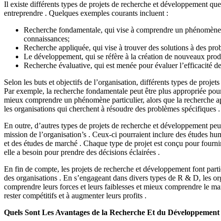
Il existe différents types de projets de recherche et développement qu
entreprendre . Quelques exemples courants incluent :
Recherche fondamentale, qui vise à comprendre un phénomène 
connaissances;
Recherche appliquée, qui vise à trouver des solutions à des pro
Le développement, qui se réfère à la création de nouveaux prod
Recherche évaluative, qui est menée pour évaluer l’efficacité de
Selon les buts et objectifs de l’organisation, différents types de proje
Par exemple, la recherche fondamentale peut être plus appropriée pour
mieux comprendre un phénomène particulier, alors que la recherche ap
les organisations qui cherchent à résoudre des problèmes spécifiques .
En outre, d’autres types de projets de recherche et développement peuv
mission de l’organisation’s . Ceux-ci pourraient inclure des études h
et des études de marché . Chaque type de projet est conçu pour fournir
elle a besoin pour prendre des décisions éclairées .
En fin de compte, les projets de recherche et développement font parti
des organisations . En s’engageant dans divers types de R & D, les o
comprendre leurs forces et leurs faiblesses et mieux comprendre le mar
rester compétitifs et à augmenter leurs profits .
Quels Sont Les Avantages de la Recherche Et du Développement